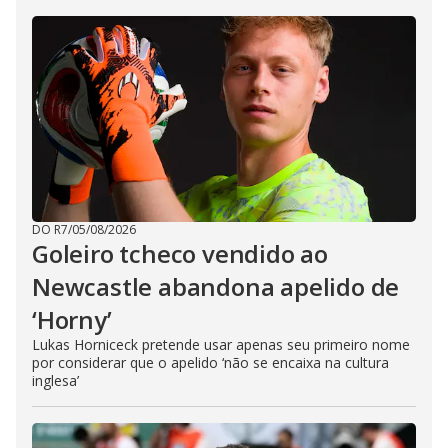
DO R7
/
05/08/2026
Goleiro tcheco vendido ao
Newcastle abandona apelido de
‘Horny’
Lukas Horniceck pretende usar apenas seu primeiro nome
por considerar que o apelido ‘não se encaixa na cultura
inglesa’