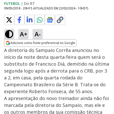
FUTEBOL
|
Do R7
09/05/2018 - 20H15
(ATUALIZADO EM
22/02/2024 - 10H57
)
A+
A-
Adicione como fonte preferencial no Google
Opens in new window
A diretoria do Sampaio Corrêa anunciou no
início da noite desta quarta-feira quem será o
substituto de Francisco Diá, demitido na última
segunda logo após a derrota para o CRB, por 3
a 2, em casa, pela quarta rodada do
Campeonato Brasileiro da Série B. Trata-se do
experiente Roberto Fonseca, de 55 anos.
A apresentação do novo treinador ainda não foi
marcada pela diretoria do Sampaio, mas ele e
os outros membros da sua comissão técnica