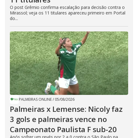
O post Grêmio confirma escalação para decisão contra o
Mirassol; veja os 11 titulares apareceu primeiro em Portal
do...
PALMEIRAS ONLINE
/
05/08/2026
Palmeiras x Lemense: Nicoly faz
3 gols e palmeiras vence no
Campeonato Paulista F sub-20
Após sofrer um revés por 2 a 0 contra o São Paulo na