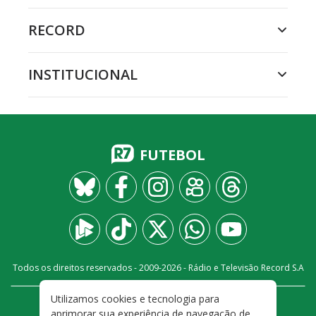
RECORD
INSTITUCIONAL
FUTEBOL
Todos os direitos reservados - 2009-
2026
- Rádio e Televisão Record S.A
Utilizamos cookies e tecnologia para
CARREIRA
FALE CONOSCO
PRIVACIDADE
aprimorar sua experiência de navegação de