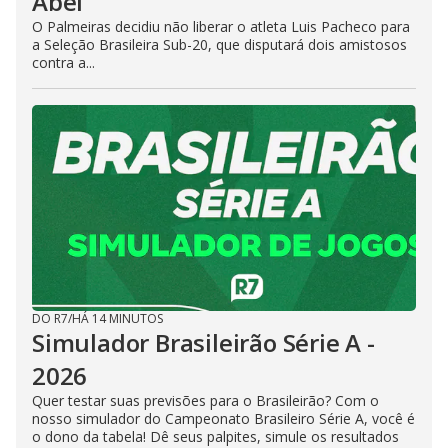
Abel
O Palmeiras decidiu não liberar o atleta Luis Pacheco para
a Seleção Brasileira Sub-20, que disputará dois amistosos
contra a...
DO R7
/
HÁ 14 MINUTOS
Simulador Brasileirão Série A -
2026
Quer testar suas previsões para o Brasileirão? Com o
nosso simulador do Campeonato Brasileiro Série A, você é
o dono da tabela! Dê seus palpites, simule os resultados