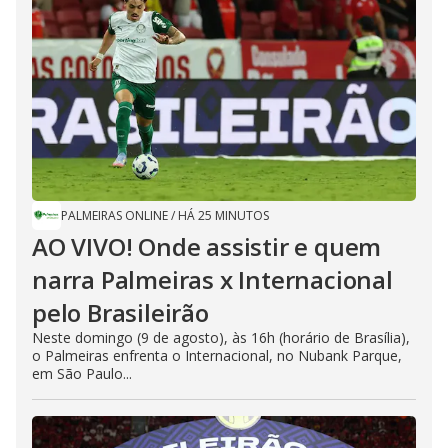
d
e
o
PALMEIRAS ONLINE
/
HÁ 25 MINUTOS
AO VIVO! Onde assistir e quem
narra Palmeiras x Internacional
pelo Brasileirão
Neste domingo (9 de agosto), às 16h (horário de Brasília),
o Palmeiras enfrenta o Internacional, no Nubank Parque,
em São Paulo...