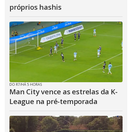
próprios hashis
DO R7
/
HÁ 5 HORAS
Man City vence as estrelas da K-
League na pré-temporada