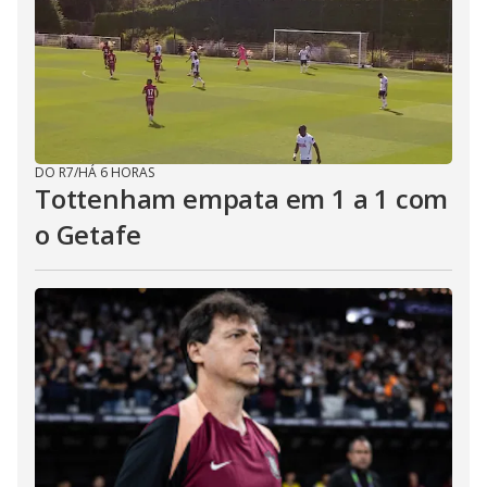
DO R7
/
HÁ 6 HORAS
Tottenham empata em 1 a 1 com
o Getafe