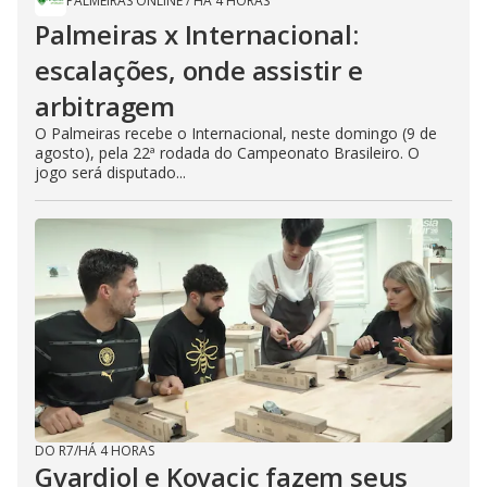
PALMEIRAS ONLINE
/
HÁ 4 HORAS
Palmeiras x Internacional:
escalações, onde assistir e
arbitragem
O Palmeiras recebe o Internacional, neste domingo (9 de
agosto), pela 22ª rodada do Campeonato Brasileiro. O
jogo será disputado...
DO R7
/
HÁ 4 HORAS
Gvardiol e Kovacic fazem seus