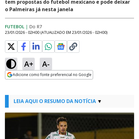
tem propostas do futebol mexicano e pode deixar
o Palmeiras já nesta janela
FUTEBOL
|
Do R7
23/01/2026 - 02H00
(ATUALIZADO EM
23/01/2026 - 02H00
)
A+
A-
Adicione como fonte preferencial no Google
Opens in new window
LEIA AQUI O RESUMO DA NOTÍCIA