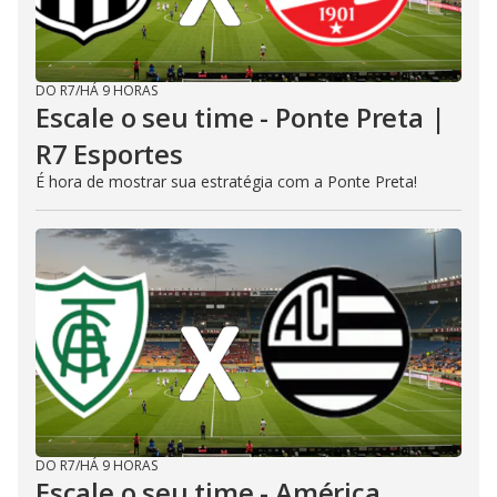
DO R7
/
HÁ 9 HORAS
Escale o seu time - Ponte Preta |
R7 Esportes
É hora de mostrar sua estratégia com a Ponte Preta!
DO R7
/
HÁ 9 HORAS
Escale o seu time - América