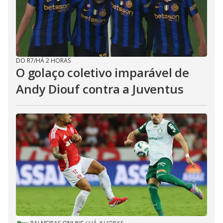
DO R7
/
HÁ 2 HORAS
O golaço coletivo imparável de
Andy Diouf contra a Juventus