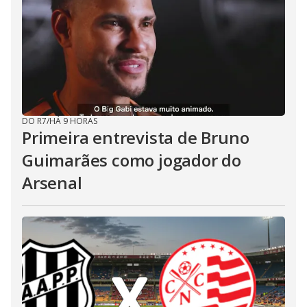
DO R7
/
HÁ 9 HORAS
Primeira entrevista de Bruno
Guimarães como jogador do
Arsenal