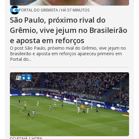
PORTAL DO GREMISTA
/
HÁ 57 MINUTOS
São Paulo, próximo rival do
Grêmio, vive jejum no Brasileirão
e aposta em reforços
O post São Paulo, próximo rival do Grêmio, vive jejum no
Brasileirão e aposta em reforços apareceu primeiro em
Portal do...
DO R7
/
HÁ 1 HORA