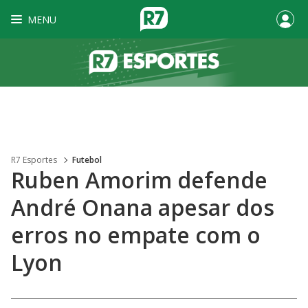
MENU
R7 Esportes
Futebol
Ruben Amorim defende
André Onana apesar dos
erros no empate com o
Lyon