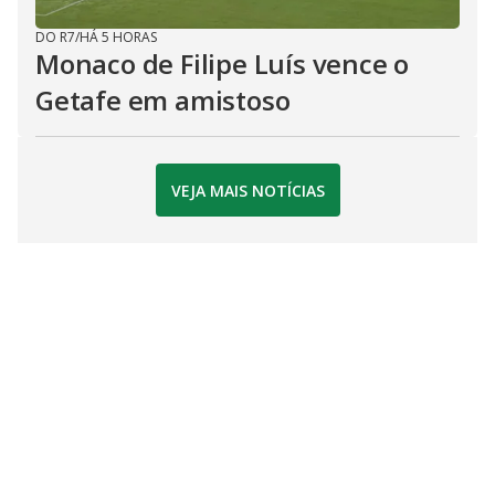
DO R7
/
HÁ 5 HORAS
Monaco de Filipe Luís vence o
Getafe em amistoso
VEJA MAIS NOTÍCIAS