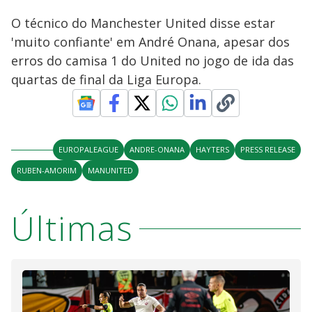
O técnico do Manchester United disse estar
'muito confiante' em André Onana, apesar dos
erros do camisa 1 do United no jogo de ida das
quartas de final da Liga Europa.
EUROPALEAGUE
ANDRE-ONANA
HAYTERS
PRESS RELEASE
RUBEN-AMORIM
MANUNITED
Últimas