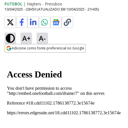
FUTEBOL
|
Hayters - Pressbox
10/04/2025 - 20H50
(ATUALIZADO EM
10/04/2025 - 21H05
)
A+
A-
Adicione como fonte preferencial no Google
Opens in new window