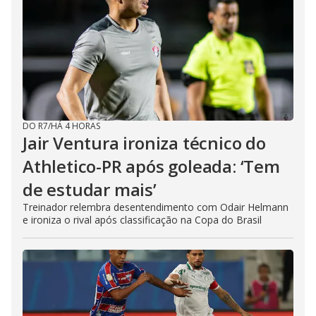
DO R7
/
HÁ 4 HORAS
Jair Ventura ironiza técnico do
Athletico-PR após goleada: ‘Tem
de estudar mais’
Treinador relembra desentendimento com Odair Helmann
e ironiza o rival após classificação na Copa do Brasil