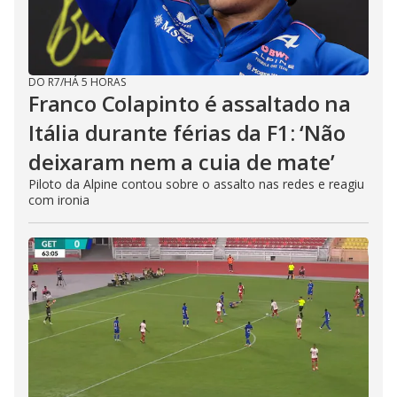
DO R7
/
HÁ 5 HORAS
Franco Colapinto é assaltado na
Itália durante férias da F1: ‘Não
deixaram nem a cuia de mate’
Piloto da Alpine contou sobre o assalto nas redes e reagiu
com ironia