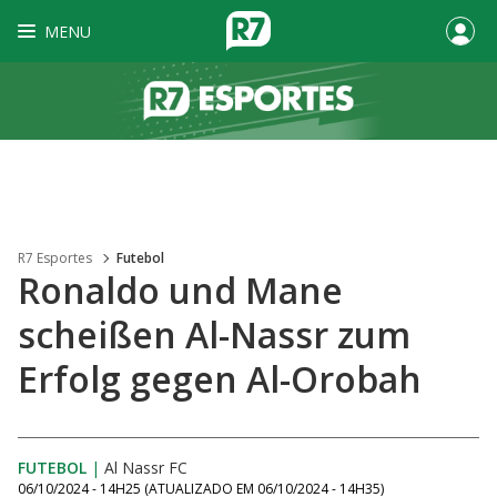
MENU
R7 Esportes
Futebol
Ronaldo und Mane
scheißen Al-Nassr zum
Erfolg gegen Al-Orobah
FUTEBOL
|
Al Nassr FC
06/10/2024 - 14H25
(ATUALIZADO EM
06/10/2024 - 14H35
)