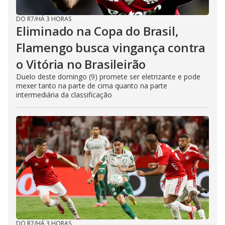
DO R7
/
HÁ 3 HORAS
Eliminado na Copa do Brasil,
Flamengo busca vingança contra
o Vitória no Brasileirão
Duelo deste domingo (9) promete ser eletrizante e pode
mexer tanto na parte de cima quanto na parte
intermediária da classificação
DO R7
/
HÁ 3 HORAS