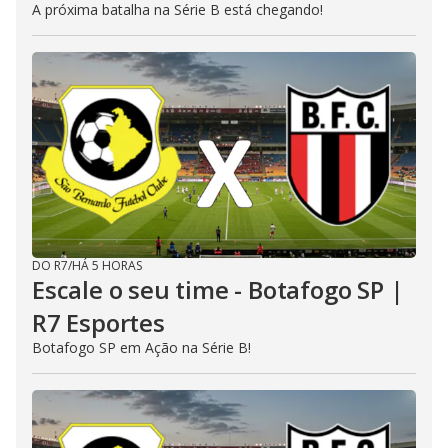
A próxima batalha na Série B está chegando!
DO R7
/
HÁ 5 HORAS
Escale o seu time - Botafogo SP |
R7 Esportes
Botafogo SP em Ação na Série B!