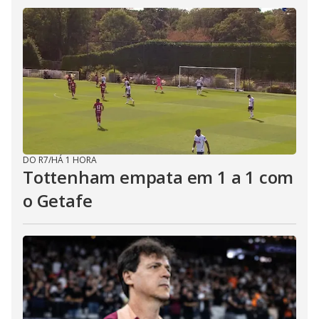
DO R7
/
HÁ 1 HORA
Tottenham empata em 1 a 1 com
o Getafe