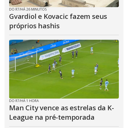
DO R7
/
HÁ 26 MINUTOS
Gvardiol e Kovacic fazem seus
próprios hashis
DO R7
/
HÁ 1 HORA
Man City vence as estrelas da K-
League na pré-temporada