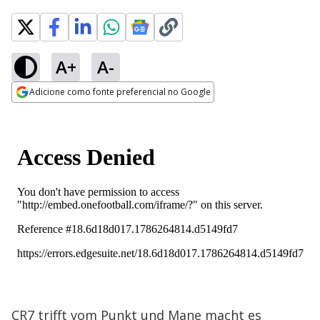
A+
A-
Adicione como fonte preferencial no Google
Opens in new window
CR7 trifft vom Punkt und Mane macht es