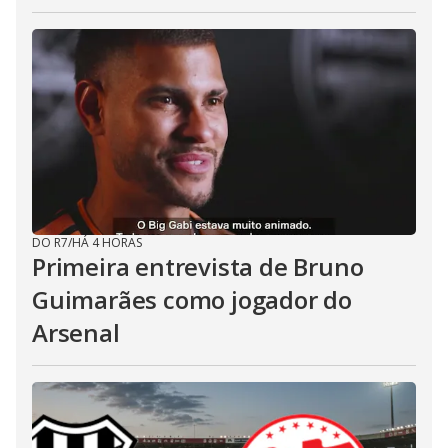
DO R7
/
HÁ 4 HORAS
Primeira entrevista de Bruno
Guimarães como jogador do
Arsenal