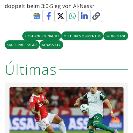
doppelt beim 3:0-Sieg von Al-Nassr
CRISTIANO-RONALDO
MELHORES MOMENTOS
SADIO-MANE
SAUDI-PROLEAGUE
ALNASSR-FC
Últimas