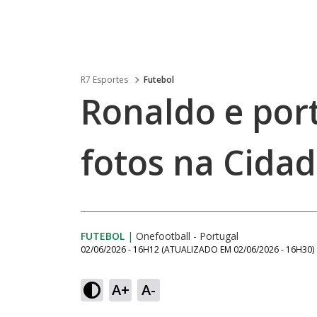
R7 Esportes
Futebol
Ronaldo e por
fotos na Cidad
FUTEBOL
|
Onefootball - Portugal
02/06/2026 - 16H12
(ATUALIZADO EM
02/06/2026 - 16H30
)
A+
A-