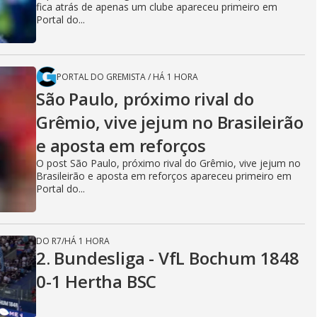
fica atrás de apenas um clube apareceu primeiro em
Portal do...
PORTAL DO GREMISTA
/
HÁ 1 HORA
São Paulo, próximo rival do
Grêmio, vive jejum no Brasileirão
e aposta em reforços
O post São Paulo, próximo rival do Grêmio, vive jejum no
Brasileirão e aposta em reforços apareceu primeiro em
Portal do...
DO R7
/
HÁ 1 HORA
2. Bundesliga - VfL Bochum 1848
0-1 Hertha BSC