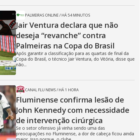
PALMEIRAS ONLINE
/
HÁ 54 MINUTOS
Jair Ventura declara que não
deseja “revanche” contra
Palmeiras na Copa do Brasil
Após garantir a classificação para as quartas de final da
Copa do Brasil, o técnico Jair Ventura, do Vitória, disse que
não...
CANAL FLU NEWS
/
HÁ 1 HORA
Fluminense confirma lesão de
John Kennedy com necessidade
de intervenção cirúrgica
Se o setor ofensivo já vinha sendo uma das
preocupações no Fluminense, a dor de cabeça ficou ainda
maior. Isso porque, o clube...