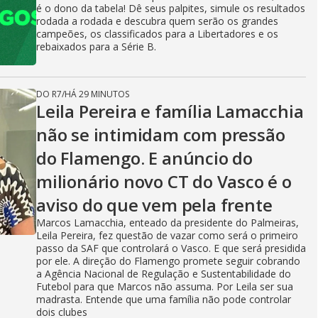
é o dono da tabela! Dê seus palpites, simule os resultados
rodada a rodada e descubra quem serão os grandes
campeões, os classificados para a Libertadores e os
rebaixados para a Série B.
DO R7
/
HÁ 29 MINUTOS
Leila Pereira e família Lamacchia
não se intimidam com pressão
do Flamengo. E anúncio do
milionário novo CT do Vasco é o
aviso do que vem pela frente
Marcos Lamacchia, enteado da presidente do Palmeiras,
Leila Pereira, fez questão de vazar como será o primeiro
passo da SAF que controlará o Vasco. E que será presidida
por ele. A direção do Flamengo promete seguir cobrando
a Agência Nacional de Regulação e Sustentabilidade do
Futebol para que Marcos não assuma. Por Leila ser sua
madrasta. Entende que uma família não pode controlar
dois clubes