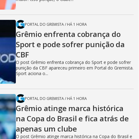
PORTAL DO GREMISTA
/
HÁ 1 HORA
Grêmio enfrenta cobrança do
Sport e pode sofrer punição da
CBF
O post Grêmio enfrenta cobrança do Sport e pode sofrer
punição da CBF apareceu primeiro em Portal do Gremista.
Sport aciona o...
PORTAL DO GREMISTA
/
HÁ 1 HORA
Grêmio atinge marca histórica
na Copa do Brasil e fica atrás de
apenas um clube
O post Grêmio atinge marca histórica na Copa do Brasil e