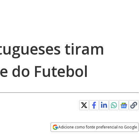
tugueses tiram
e do Futebol
Adicione como fonte preferencial no Google
Opens in new window