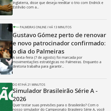
Inglaterra, disse que deseja reeditar o trio com Endrick e
Estêvão com a...
PALMEIRAS ONLINE
/
HÁ 13 MINUTOS
Gustavo Gómez perto de renovar
e novo patrocinador confirmado:
o dia do Palmeiras
A sexta-feira (7 de agosto) foi marcada por
movimentações estratégicas no Palmeiras. Enquanto a
diretoria trabalha para garantir...
DO R7
/
HÁ 21 MINUTOS
Simulador Brasileirão Série A -
2026
Quer testar suas previsões para o Brasileirão? Com o
nosso simulador do Campeonato Brasileiro Série A, você