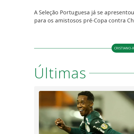
A Seleção Portuguesa já se apresentou
para os amistosos pré-Copa contra Chi
CRISTIANO
Últimas