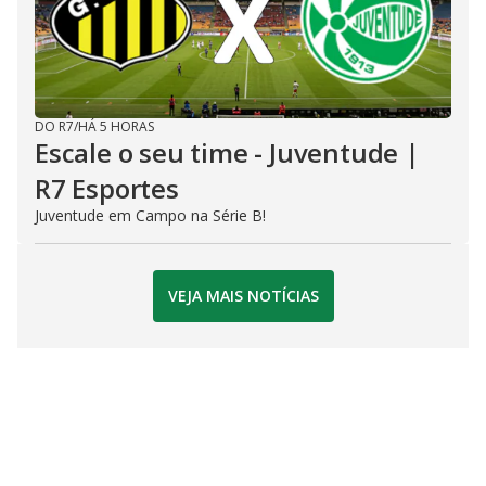
DO R7
/
HÁ 5 HORAS
Escale o seu time - Juventude |
R7 Esportes
Juventude em Campo na Série B!
VEJA MAIS NOTÍCIAS