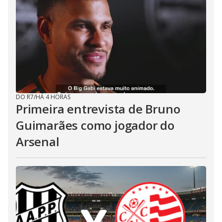
DO R7
/
HÁ 4 HORAS
Primeira entrevista de Bruno
Guimarães como jogador do
Arsenal