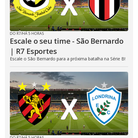
DO R7
/
HÁ 5 HORAS
Escale o seu time - São Bernardo
| R7 Esportes
Escale o São Bernardo para a próxima batalha na Série B!
DO R7
/
HÁ 5 HORAS