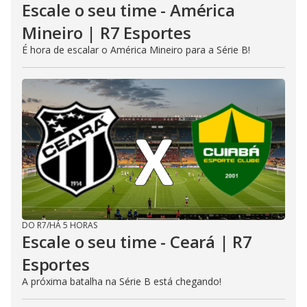
Escale o seu time - América
Mineiro | R7 Esportes
É hora de escalar o América Mineiro para a Série B!
DO R7
/
HÁ 5 HORAS
Escale o seu time - Ceará | R7
Esportes
A próxima batalha na Série B está chegando!