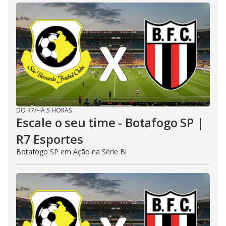
DO R7
/
HÁ 5 HORAS
Escale o seu time - Botafogo SP |
R7 Esportes
Botafogo SP em Ação na Série B!