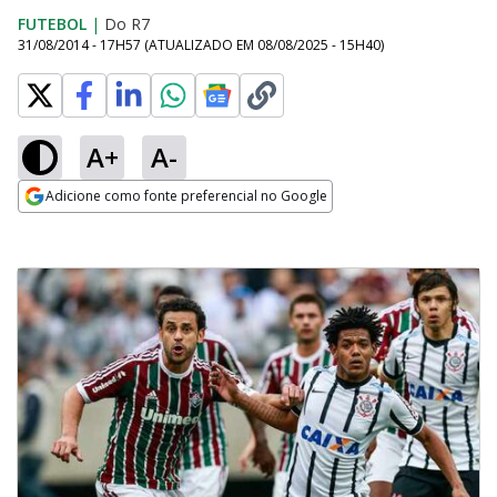
FUTEBOL
|
Do R7
31/08/2014 - 17H57
(ATUALIZADO EM
08/08/2025 - 15H40
)
A+
A-
Adicione como fonte preferencial no Google
Opens in new window