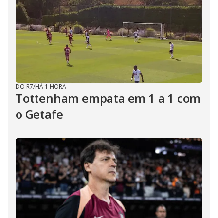
DO R7
/
HÁ 1 HORA
Tottenham empata em 1 a 1 com
o Getafe