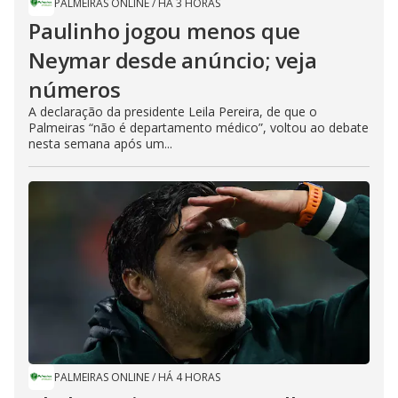
PALMEIRAS ONLINE
/
HÁ 3 HORAS
Paulinho jogou menos que
Neymar desde anúncio; veja
números
A declaração da presidente Leila Pereira, de que o
Palmeiras “não é departamento médico”, voltou ao debate
nesta semana após um...
PALMEIRAS ONLINE
/
HÁ 4 HORAS