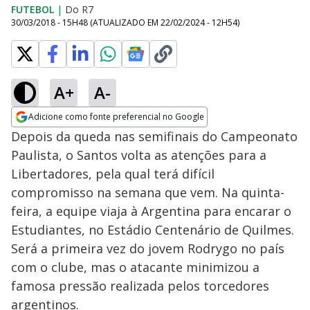
FUTEBOL
|
Do R7
30/03/2018 - 15H48
(ATUALIZADO EM
22/02/2024 - 12H54
)
A+
A-
Adicione como fonte preferencial no Google
Opens in new window
Depois da queda nas semifinais do Campeonato
Paulista, o Santos volta as atenções para a
Libertadores, pela qual terá difícil
compromisso na semana que vem. Na quinta-
feira, a equipe viaja à Argentina para encarar o
Estudiantes, no Estádio Centenário de Quilmes.
Será a primeira vez do jovem Rodrygo no país
com o clube, mas o atacante minimizou a
famosa pressão realizada pelos torcedores
argentinos.