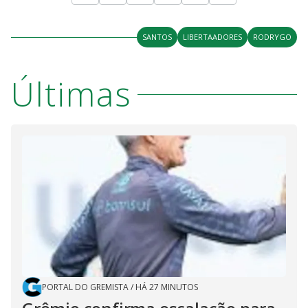
SANTOS
LIBERTAADORES
RODRYGO
Últimas
PORTAL DO GREMISTA
/
HÁ 27 MINUTOS