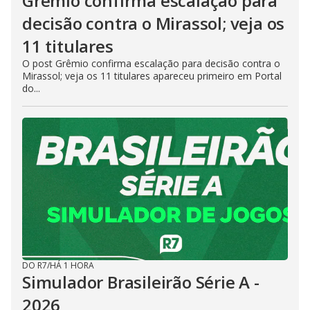
Grêmio confirma escalação para
decisão contra o Mirassol; veja os
11 titulares
O post Grêmio confirma escalação para decisão contra o
Mirassol; veja os 11 titulares apareceu primeiro em Portal
do...
DO R7
/
HÁ 1 HORA
Simulador Brasileirão Série A -
2026