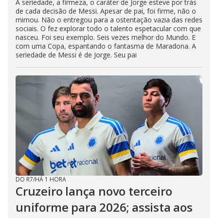
A seriedade, a firmeza, o caráter de Jorge esteve por trás
de cada decisão de Messi. Apesar de pai, foi firme, não o
mimou. Não o entregou para a ostentação vazia das redes
sociais. O fez explorar todo o talento espetacular com que
nasceu. Foi seu exemplo. Seis vezes melhor do Mundo. E
com uma Copa, espantando o fantasma de Maradona. A
seriedade de Messi é de Jorge. Seu pai
DO R7
/
HÁ 1 HORA
Cruzeiro lança novo terceiro
uniforme para 2026; assista aos