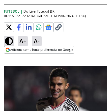
FUTEBOL
|
Do Live Futebol BR
01/11/2022 - 22H29
(ATUALIZADO EM
19/02/2024 - 19H56
)
A+
A-
Adicione como fonte preferencial no Google
Opens in new window