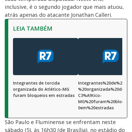
inclusive, é o segundo jogador que mais atuou,
atrás apenas do atacante Jonathan Calleri.
LEIA TAMBÉM
Integrantes de torcida
Integrantes%20de%20tor
organizada do Atlético-MG
%20organizada%20do%2
furam bloqueios em estradas
C3%A9tico-
MG%20furam%20bloquei
0em%20estradas
São Paulo e Fluminense se enfrentam neste
sábado (5), às 16h30 (de Brasília), no estádio do