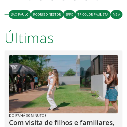
SÃO PAULO
RODRIGO NESTOR
SPFC
TRICOLOR PAULISTA
MEIA
Últimas
DO R7
/
HÁ 30 MINUTOS
Com visita de filhos e familiares,