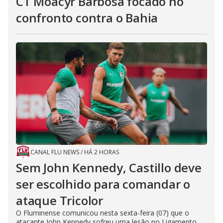
CT Moacyr Barbosa focado no
confronto contra o Bahia
CANAL FLU NEWS
/
HÁ 2 HORAS
Sem John Kennedy, Castillo deve
ser escolhido para comandar o
ataque Tricolor
O Fluminense comunicou nesta sexta-feira (07) que o
atacante John Kennedy sofreu uma lesão no Ligamento