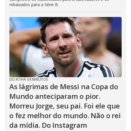
rebaixados para a Série B.
DO R7
/
HÁ 34 MINUTOS
As lágrimas de Messi na Copa do
Mundo anteciparam o pior.
Morreu Jorge, seu pai. Foi ele que
o fez melhor do mundo. Não o rei
da mídia. Do Instagram