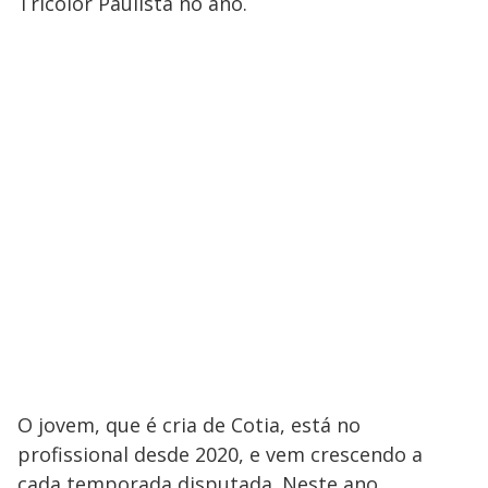
Tricolor Paulista no ano.
O jovem, que é cria de Cotia, está no
profissional desde 2020, e vem crescendo a
cada temporada disputada. Neste ano,