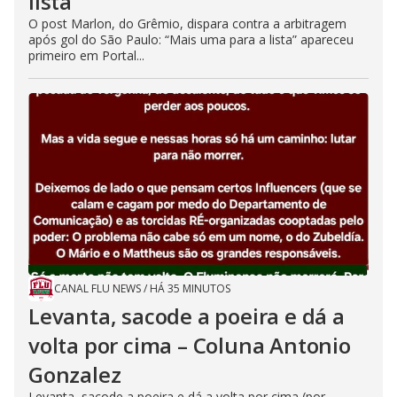
lista”
O post Marlon, do Grêmio, dispara contra a arbitragem
após gol do São Paulo: “Mais uma para a lista” apareceu
primeiro em Portal...
CANAL FLU NEWS
/
HÁ 35 MINUTOS
Levanta, sacode a poeira e dá a
volta por cima – Coluna Antonio
Gonzalez
Levanta, sacode a poeira e dá a volta por cima (por