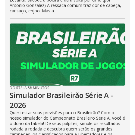
Antonio Gonzalez) A ressaca comum traz dor de cabeça,
cansaço, enjoo. Mas a...
DO R7
/
HÁ 58 MINUTOS
Simulador Brasileirão Série A -
2026
Quer testar suas previsões para o Brasileirão? Com o
nosso simulador do Campeonato Brasileiro Série A, você é
o dono da tabela! Dê seus palpites, simule os resultados
rodada a rodada e descubra quem serão os grandes
campeões, os classificados para a Libertadores e os