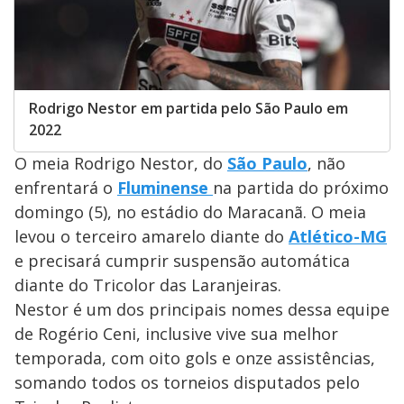
Rodrigo Nestor em partida pelo São Paulo em
2022
O meia Rodrigo Nestor, do
São Paulo
, não
enfrentará o
Fluminense
na partida do próximo
domingo (5), no estádio do Maracanã. O meia
levou o terceiro amarelo diante do
Atlético-MG
e precisará cumprir suspensão automática
diante do Tricolor das Laranjeiras.
Nestor é um dos principais nomes dessa equipe
de Rogério Ceni, inclusive vive sua melhor
temporada, com oito gols e onze assistências,
somando todos os torneios disputados pelo