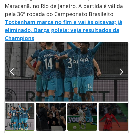
Maracanã, no Rio de Janeiro. A partida é válida
pela 36º rodada do Campeonato Brasileito.
Tottenham marca no fim e vai às oitavas; já
eliminado, Barça goleia: veja resultados da
Champions