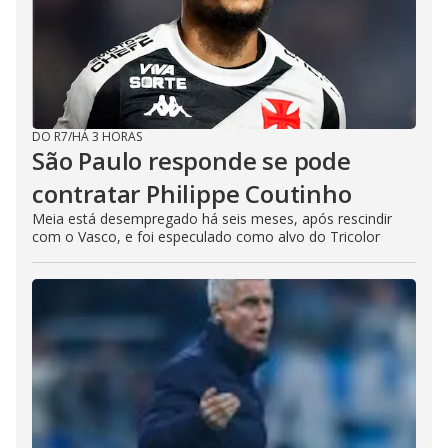
DO R7
/
HÁ 3 HORAS
São Paulo responde se pode
contratar Philippe Coutinho
Meia está desempregado há seis meses, após rescindir
com o Vasco, e foi especulado como alvo do Tricolor