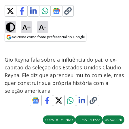
A+
A-
Adicione como fonte preferencial no Google
Opens in new window
Gio Reyna fala sobre a influência do pai, o ex-
capitão da seleção dos Estados Unidos Claudio
Reyna. Ele diz que aprendeu muito com ele, mas
quer construir sua própria história com a
seleção americana.
COPA DO MUNDO
PRESS RELEASE
US-SOCCER