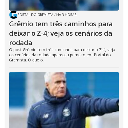
PORTAL DO GREMISTA
/
HÁ 3 HORAS
Grêmio tem três caminhos para
deixar o Z-4; veja os cenários da
rodada
O post Grêmio tem três caminhos para deixar o Z-4; veja
os cenários da rodada apareceu primeiro em Portal do
Gremista. O que o...