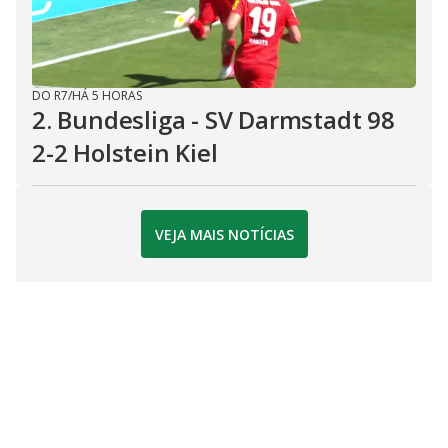
DO R7
/
HÁ 5 HORAS
2. Bundesliga - SV Darmstadt 98
2-2 Holstein Kiel
VEJA MAIS NOTÍCIAS