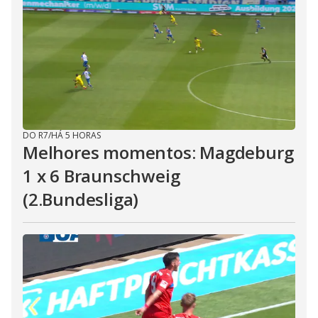
DO R7
/
HÁ 5 HORAS
Melhores momentos: Magdeburg
1 x 6 Braunschweig
(2.Bundesliga)