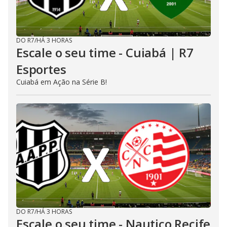
DO R7
/
HÁ 3 HORAS
Escale o seu time - Cuiabá | R7
Esportes
Cuiabá em Ação na Série B!
DO R7
/
HÁ 3 HORAS
Escale o seu time - Nautico Recife