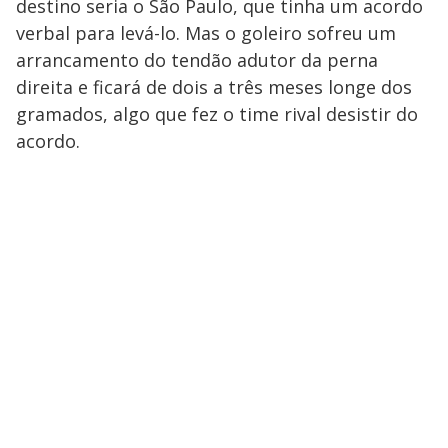
destino seria o São Paulo, que tinha um acordo
verbal para levá-lo. Mas o goleiro sofreu um
arrancamento do tendão adutor da perna
direita e ficará de dois a três meses longe dos
gramados, algo que fez o time rival desistir do
acordo.