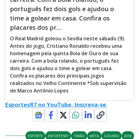
português fez dois gols e ajudou o
time a golear em casa. Confira os
placares dos pr...
O Real Madrid goleou o Sevilla neste sábado (9).
Antes do jogo, Cristiano Ronaldo recebeu uma
homenagem pela quinta Bola de Ouro de sua
carreira. Com a bola rolando, o português fez
dois gols e ajudou o time a golear em casa.
Confira os placares dos principais jogos
realizados no Velho Continente *Sob supervisão
de Marco Antônio Lopes
EsportesR7 no YouTube. Inscreva-se
ESPORTE
ESPORTESR7
TIMÃO
META
GOLEIRO
2018