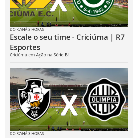
DO R7
/
HÁ 3 HORAS
Escale o seu time - Criciúma | R7
Esportes
Criciúma em Ação na Série B!
DO R7
/
HÁ 3 HORAS