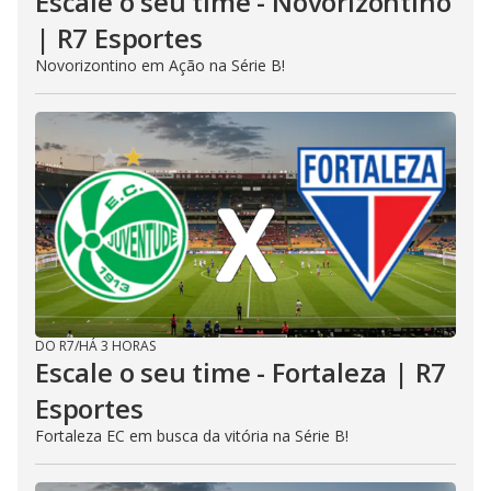
Escale o seu time - Novorizontino
| R7 Esportes
Novorizontino em Ação na Série B!
DO R7
/
HÁ 3 HORAS
Escale o seu time - Fortaleza | R7
Esportes
Fortaleza EC em busca da vitória na Série B!