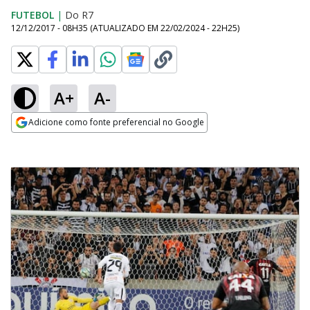
FUTEBOL
|
Do R7
12/12/2017 - 08H35
(ATUALIZADO EM
22/02/2024 - 22H25
)
A+
A-
Adicione como fonte preferencial no Google
Opens in new window