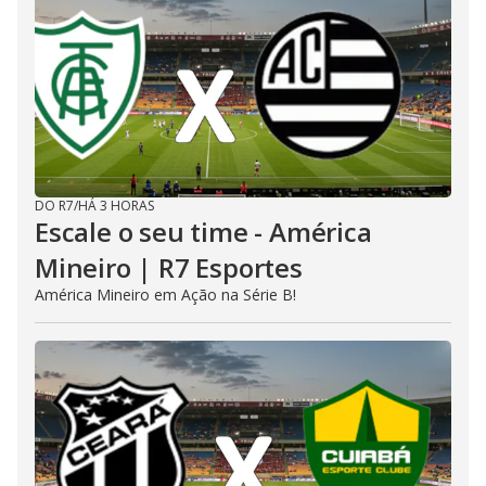
DO R7
/
HÁ 3 HORAS
Escale o seu time - América
Mineiro | R7 Esportes
América Mineiro em Ação na Série B!