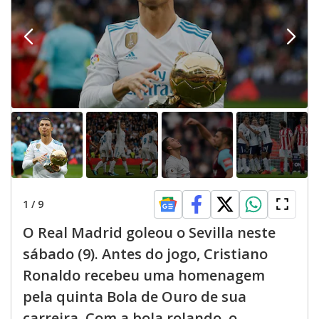
1
/
9
O Real Madrid goleou o Sevilla neste
sábado (9). Antes do jogo, Cristiano
Ronaldo recebeu uma homenagem
pela quinta Bola de Ouro de sua
carreira. Com a bola rolando, o