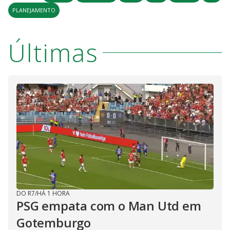
PLANEJAMENTO
Últimas
DO R7
/
HÁ 1 HORA
PSG empata com o Man Utd em
Gotemburgo