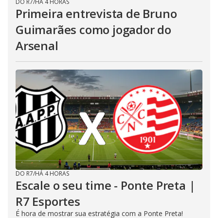
DO R7
/
HÁ 4 HORAS
Primeira entrevista de Bruno
Guimarães como jogador do
Arsenal
DO R7
/
HÁ 4 HORAS
Escale o seu time - Ponte Preta |
R7 Esportes
É hora de mostrar sua estratégia com a Ponte Preta!