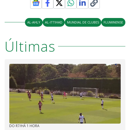
AL-AHLY
AL-ITTIHAD
MUNDIAL DE CLUBES
FLUMINENSE
Últimas
DO R7
/
HÁ 1 HORA