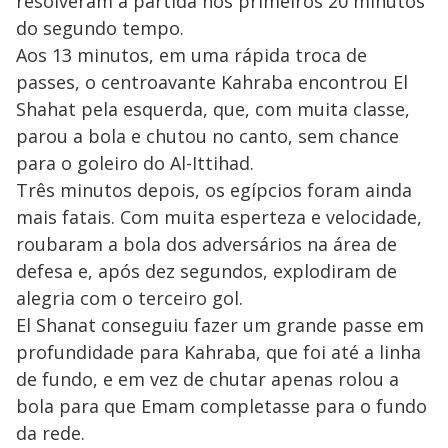
resolveram a partida nos primeiros 20 minutos
do segundo tempo.
Aos 13 minutos, em uma rápida troca de
passes, o centroavante Kahraba encontrou El
Shahat pela esquerda, que, com muita classe,
parou a bola e chutou no canto, sem chance
para o goleiro do Al-Ittihad.
Três minutos depois, os egípcios foram ainda
mais fatais. Com muita esperteza e velocidade,
roubaram a bola dos adversários na área de
defesa e, após dez segundos, explodiram de
alegria com o terceiro gol.
El Shanat conseguiu fazer um grande passe em
profundidade para Kahraba, que foi até a linha
de fundo, e em vez de chutar apenas rolou a
bola para que Emam completasse para o fundo
da rede.