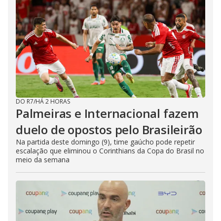
DO R7
/
HÁ 2 HORAS
Palmeiras e Internacional fazem
duelo de opostos pelo Brasileirão
Na partida deste domingo (9), time gaúcho pode repetir
escalação que eliminou o Corinthians da Copa do Brasil no
meio da semana