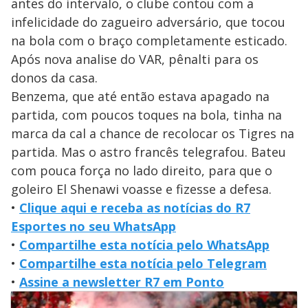
antes do intervalo, o clube contou com a
infelicidade do zagueiro adversário, que tocou
na bola com o braço completamente esticado.
Após nova analise do VAR, pênalti para os
donos da casa.
Benzema, que até então estava apagado na
partida, com poucos toques na bola, tinha na
marca da cal a chance de recolocar os Tigres na
partida. Mas o astro francês telegrafou. Bateu
com pouca força no lado direito, para que o
goleiro El Shenawi voasse e fizesse a defesa.
•
Clique aqui e receba as notícias do R7
Esportes no seu WhatsApp
•
Compartilhe esta notícia pelo WhatsApp
•
Compartilhe esta notícia pelo Telegram
•
Assine a newsletter R7 em Ponto