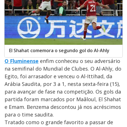
El Shahat comemora o segundo gol do Al-Ahly
O Fluminense
enfim conheceu o seu adversário
na semifinal do Mundial de Clubes. O Al-Ahly, do
Egito, foi arrasador e venceu o Al-Ittihad, da
Arábia Saudita, por 3 a 1, nesta sexta-feira (15),
para avançar de fase na competição. Os gols da
partida foram marcados por Maâloul, El Shahat
e Emam. Benzema descontou já nos acréscimos
para o time saudita.
Tratado como o grande favorito a passar de