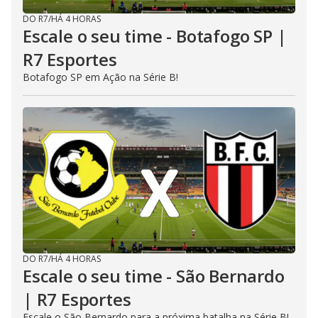
DO R7
/
HÁ 4 HORAS
Escale o seu time - Botafogo SP |
R7 Esportes
Botafogo SP em Ação na Série B!
DO R7
/
HÁ 4 HORAS
Escale o seu time - São Bernardo
| R7 Esportes
Escale o São Bernardo para a próxima batalha na Série B!