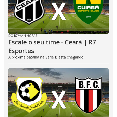
DO R7
/
HÁ 4 HORAS
Escale o seu time - Ceará | R7
Esportes
A próxima batalha na Série B está chegando!