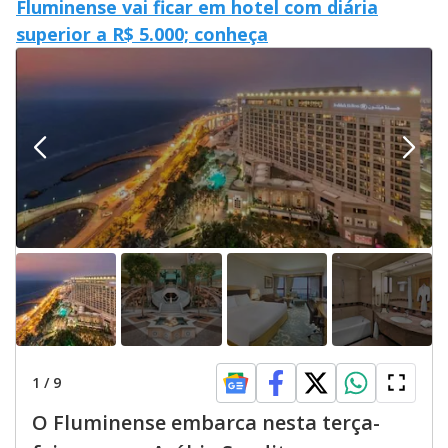
Fluminense vai ficar em hotel com diária
superior a R$ 5.000; conheça
1
/
9
O Fluminense embarca nesta terça-