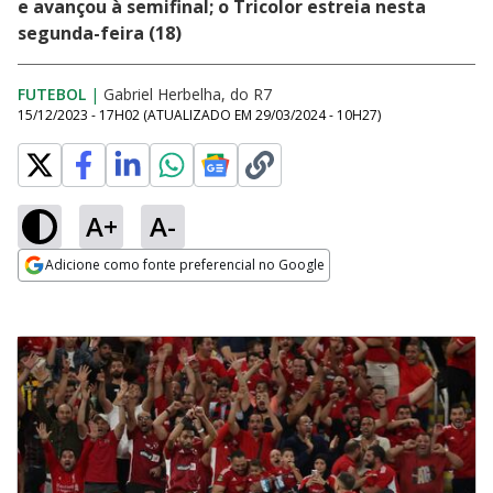
e avançou à semifinal; o Tricolor estreia nesta
segunda-feira (18)
FUTEBOL
|
Gabriel Herbelha, do R7
15/12/2023 - 17H02
(ATUALIZADO EM
29/03/2024 - 10H27
)
A+
A-
Adicione como fonte preferencial no Google
Opens in new window