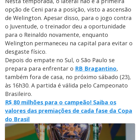
Nesta temporada, o lateral não é a primeira
opção de Ceni para a posição, visto a ascensão
de Welington. Apesar disso, para o jogo contra
o Juventude, o treinador deu a oportunidade
para o Reinaldo novamente, enquanto
Welington permaneceu na capital para evitar o
desgaste físico.
Depois do empate no Sul, o São Paulo se
prepara para enfrentar o
RB Bragantino
,
também fora de casa, no próximo sábado (23),
às 16h30. A partida é válida pelo Campeonato
Brasileiro.
R$ 80 milhões para o campeão! Saiba os
valores das premiações de cada fase da Copa
do Brasil