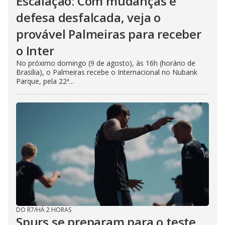
Escalação: Com mudanças e
defesa desfalcada, veja o
provável Palmeiras para receber
o Inter
No próximo domingo (9 de agosto), às 16h (horário de
Brasília), o Palmeiras recebe o Internacional no Nubank
Parque, pela 22ª...
DO R7
/
HÁ 2 HORAS
Spurs se preparam para o teste