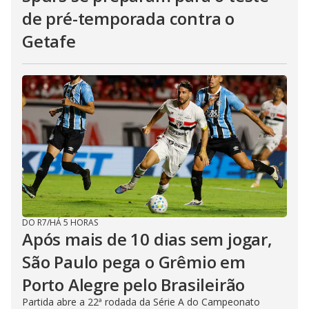
de pré-temporada contra o
Getafe
DO R7
/
HÁ 5 HORAS
Após mais de 10 dias sem jogar,
São Paulo pega o Grêmio em
Porto Alegre pelo Brasileirão
Partida abre a 22ª rodada da Série A do Campeonato