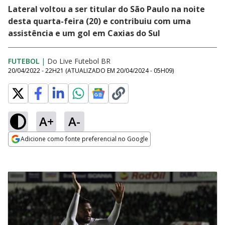
Lateral voltou a ser titular do São Paulo na noite
desta quarta-feira (20) e contribuiu com uma
assistência e um gol em Caxias do Sul
FUTEBOL
|
Do Live Futebol BR
20/04/2022 - 22H21
(ATUALIZADO EM
20/04/2024 - 05H09
)
A+
A-
Adicione como fonte preferencial no Google
Opens in new window