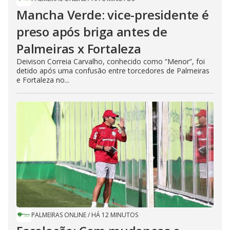
Mancha Verde: vice-presidente é
preso após briga antes de
Palmeiras x Fortaleza
Deivison Correia Carvalho, conhecido como “Menor”, foi
detido após uma confusão entre torcedores de Palmeiras
e Fortaleza no...
PALMEIRAS ONLINE
/
HÁ 12 MINUTOS