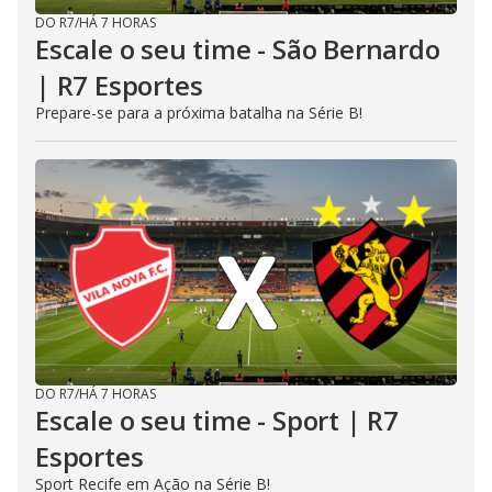
DO R7
/
HÁ 7 HORAS
Escale o seu time - São Bernardo
| R7 Esportes
Prepare-se para a próxima batalha na Série B!
DO R7
/
HÁ 7 HORAS
Escale o seu time - Sport | R7
Esportes
Sport Recife em Ação na Série B!