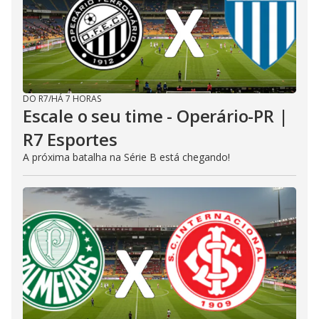
DO R7
/
HÁ 7 HORAS
Escale o seu time - Operário-PR |
R7 Esportes
A próxima batalha na Série B está chegando!