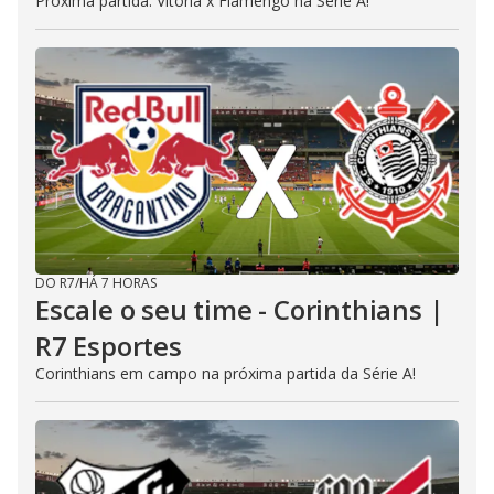
Próxima partida: Vitória x Flamengo na Série A!
DO R7
/
HÁ 7 HORAS
Escale o seu time - Corinthians |
R7 Esportes
Corinthians em campo na próxima partida da Série A!