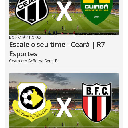
DO R7
/
HÁ 7 HORAS
Escale o seu time - Ceará | R7
Esportes
Ceará em Ação na Série B!