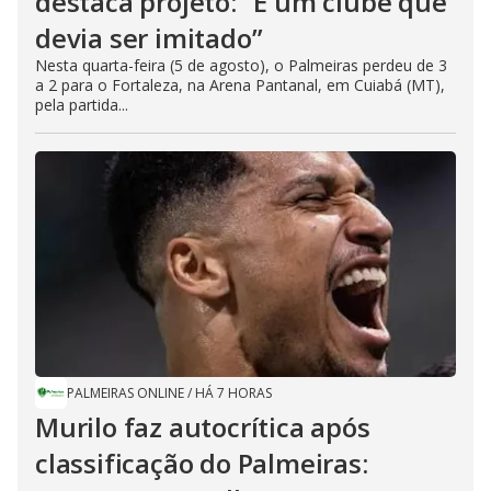
destaca projeto: “É um clube que
devia ser imitado”
Nesta quarta-feira (5 de agosto), o Palmeiras perdeu de 3
a 2 para o Fortaleza, na Arena Pantanal, em Cuiabá (MT),
pela partida...
PALMEIRAS ONLINE
/
HÁ 7 HORAS
Murilo faz autocrítica após
classificação do Palmeiras: