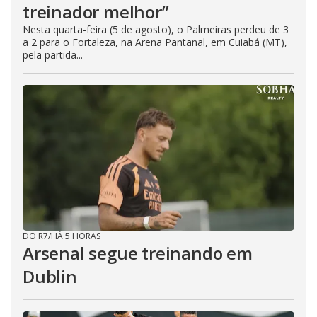
treinador melhor”
Nesta quarta-feira (5 de agosto), o Palmeiras perdeu de 3
a 2 para o Fortaleza, na Arena Pantanal, em Cuiabá (MT),
pela partida...
DO R7
/
HÁ 5 HORAS
Arsenal segue treinando em
Dublin