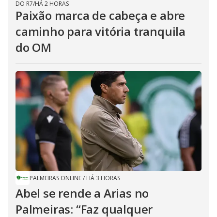
DO R7
/
HÁ 2 HORAS
Paixão marca de cabeça e abre
caminho para vitória tranquila
do OM
PALMEIRAS ONLINE
/
HÁ 3 HORAS
Abel se rende a Arias no
Palmeiras: “Faz qualquer