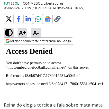
FUTEBOL
|
CONMEBOL Libertadores
08/06/2024 - 20H59
(ATUALIZADO EM
28/06/2024 - 16H27
)
A+
A-
Adicione como fonte preferencial no Google
Opens in new window
Reinaldo elogia torcida e fala sobre mata-mata: