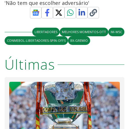
'Não tem que escolher adversário'
LIBERTADORES
MELHORES MOMENTOS-OTT
IM-WSC
CONMEBOL-LIBERTADORES-SPIN-OFFS
BX-GREMIO
Últimas