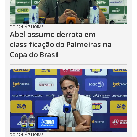
DO R7
/
HÁ 7 HORAS
Abel assume derrota em
classificação do Palmeiras na
Copa do Brasil
DO R7
/
HÁ 7 HORAS