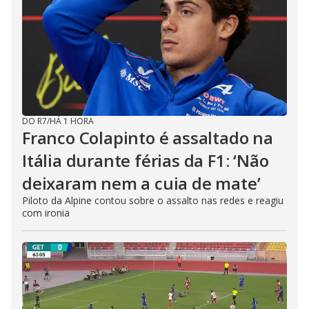
DO R7
/
HÁ 1 HORA
Franco Colapinto é assaltado na
Itália durante férias da F1: ‘Não
deixaram nem a cuia de mate’
Piloto da Alpine contou sobre o assalto nas redes e reagiu
com ironia