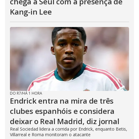
chega a Seul com a presença de
Kang-in Lee
DO R7
/
HÁ 1 HORA
Endrick entra na mira de três
clubes espanhóis e considera
deixar o Real Madrid, diz jornal
Real Sociedad lidera a corrida por Endrick, enquanto Betis,
Villarreal e Roma monitoram o atacante