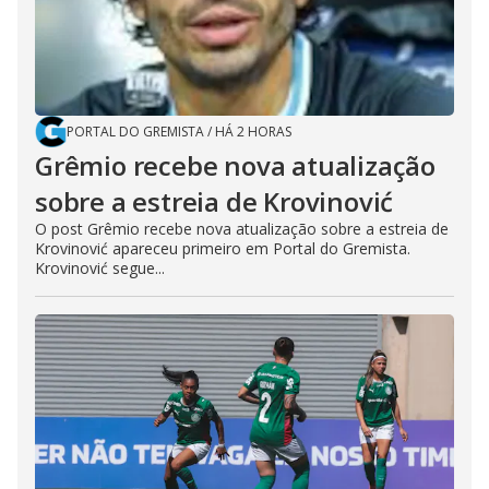
PORTAL DO GREMISTA
/
HÁ 2 HORAS
Grêmio recebe nova atualização
sobre a estreia de Krovinović
O post Grêmio recebe nova atualização sobre a estreia de
Krovinović apareceu primeiro em Portal do Gremista.
Krovinović segue...