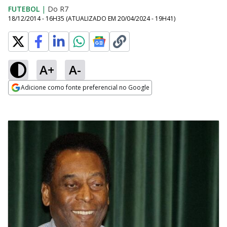
FUTEBOL
|
Do R7
18/12/2014 - 16H35
(ATUALIZADO EM
20/04/2024 - 19H41
)
A+
A-
Adicione como fonte preferencial no Google
Opens in new window