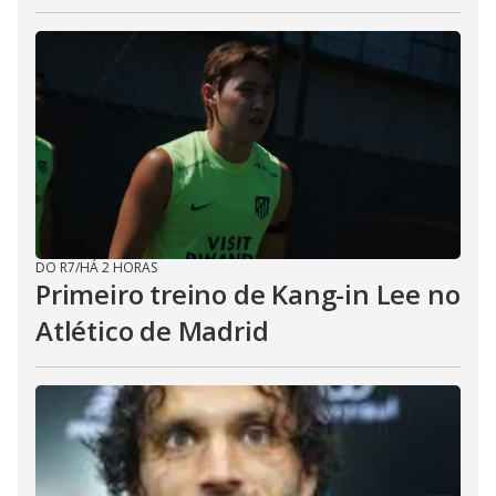
DO R7
/
HÁ 2 HORAS
Primeiro treino de Kang-in Lee no
Atlético de Madrid