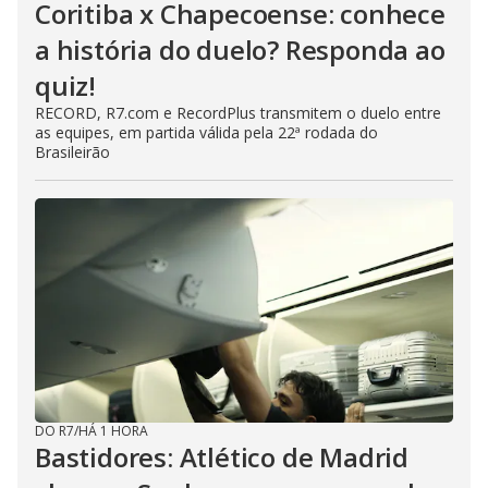
Coritiba x Chapecoense: conhece
a história do duelo? Responda ao
quiz!
RECORD, R7.com e RecordPlus transmitem o duelo entre
as equipes, em partida válida pela 22ª rodada do
Brasileirão
DO R7
/
HÁ 1 HORA
Bastidores: Atlético de Madrid