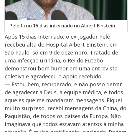
Pelé ficou 15 dias internado no Albert Einstein
Após 15 dias internado, o ex-jogador Pelé
recebeu alta do Hospital Albert Einstein, em
São Paulo, só em 9 de dezembro. Tratado de
uma infecção urinária, o Rei do Futebol
demonstrou bom humor em uma entrevista
coletiva e agradeceu o apoio recebido.
— Estou bem, recuperado, e não posso deixar
de agradecer a Deus, a equipe médica, e todos
aqueles que me mandaram mensagens. Fiquei
muito surpreso, recebi mensagens da China, do
Paquistão, de todos os países da Europa. Não
imaginava que todos estavam atentos à minha
situação. É muito gratificante, obrigado. Podem