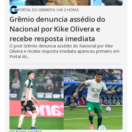
PORTAL DO GREMISTA
/
HÁ 2 HORAS
Grêmio denuncia assédio do
Nacional por Kike Olivera e
recebe resposta imediata
O post Grêmio denuncia assédio do Nacional por Kike
Olivera e recebe resposta imediata apareceu primeiro em
Portal do...
DO R7
/
HÁ 2 HORAS