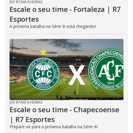
DO R7
/
HÁ 6 HORAS
Escale o seu time - Fortaleza | R7
Esportes
A próxima batalha na Série B está chegando!
DO R7
/
HÁ 6 HORAS
Escale o seu time - Chapecoense
| R7 Esportes
Prepare-se para a próxima batalha na Série A!