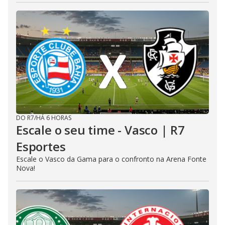
DO R7
/
HÁ 6 HORAS
Escale o seu time - Vasco | R7
Esportes
Escale o Vasco da Gama para o confronto na Arena Fonte
Nova!