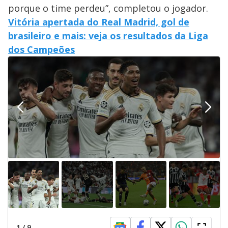
porque o time perdeu”, completou o jogador.
Vitória apertada do Real Madrid, gol de
brasileiro e mais: veja os resultados da Liga
dos Campeões
1
/
9