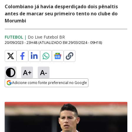
Colombiano já havia desperdiçado dois pênaltis
antes de marcar seu primeiro tento no clube do
Morumbi
FUTEBOL
|
Do Live Futebol BR
20/09/2023 - 23H48
(ATUALIZADO EM
29/03/2024 - 09H18
)
A+
A-
Adicione como fonte preferencial no Google
Opens in new window