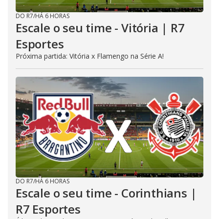
DO R7
/
HÁ 6 HORAS
Escale o seu time - Vitória | R7
Esportes
Próxima partida: Vitória x Flamengo na Série A!
DO R7
/
HÁ 6 HORAS
Escale o seu time - Corinthians |
R7 Esportes