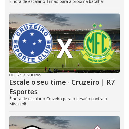
É hora de escalar o Timão para a próxima batalha!
DO R7
/
HÁ 6 HORAS
Escale o seu time - Cruzeiro | R7
Esportes
É hora de escalar o Cruzeiro para o desafio contra o
Mirassol!