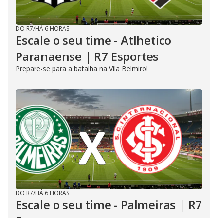
DO R7
/
HÁ 6 HORAS
Escale o seu time - Atlhetico
Paranaense | R7 Esportes
Prepare-se para a batalha na Vila Belmiro!
DO R7
/
HÁ 6 HORAS
Escale o seu time - Palmeiras | R7