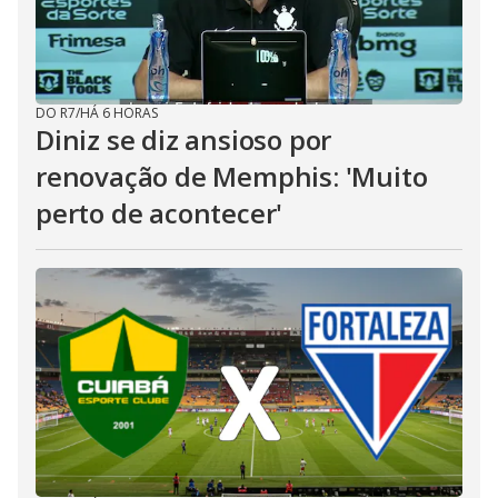
DO R7
/
HÁ 6 HORAS
Diniz se diz ansioso por
renovação de Memphis: 'Muito
perto de acontecer'