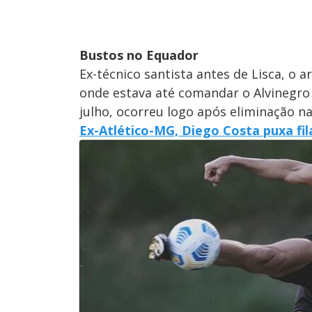
Bustos no Equador
Ex-técnico santista antes de Lisca, o
onde estava até comandar o Alvinegro 
julho, ocorreu logo após eliminação n
Ex-Atlético-MG, Diego Costa puxa fi