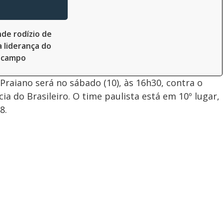
nde rodízio de
a liderança do
 campo
raiano será no sábado (10), às 16h30, contra o
ia do Brasileiro. O time paulista está em 10º lugar,
8.