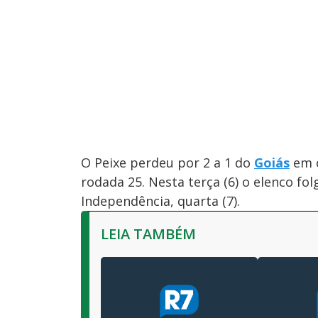
O Peixe perdeu por 2 a 1 do
Goiás
em c
rodada 25. Nesta terça (6) o elenco fo
Independência, quarta (7).
LEIA TAMBÉM