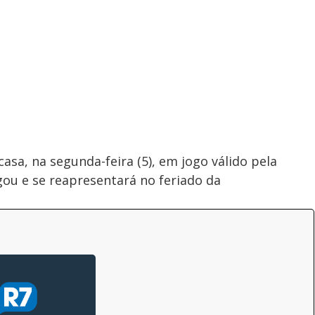
asa, na segunda-feira (5), em jogo válido pela
lgou e se reapresentará no feriado da