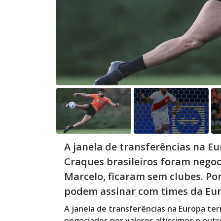
A janela de transferências na E
Craques brasileiros foram negoc
Marcelo, ficaram sem clubes. Po
podem assinar com times da Euro
A janela de transferências na Europa te
negociados por valores altíssimos e out