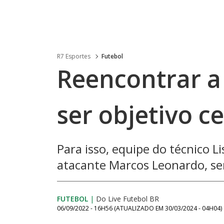
R7 Esportes
Futebol
Reencontrar a 
ser objetivo c
Para isso, equipe do técnico L
atacante Marcos Leonardo, se
FUTEBOL
|
Do Live Futebol BR
06/09/2022 - 16H56
(ATUALIZADO EM
30/03/2024 - 04H04
)