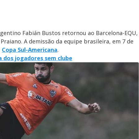
 argentino Fabián Bustos retornou ao Barcelona-EQU,
Praiano. A demissão da equipe brasileira, em 7 de
a
Copa Sul-Americana
.
la dos jogadores sem clube