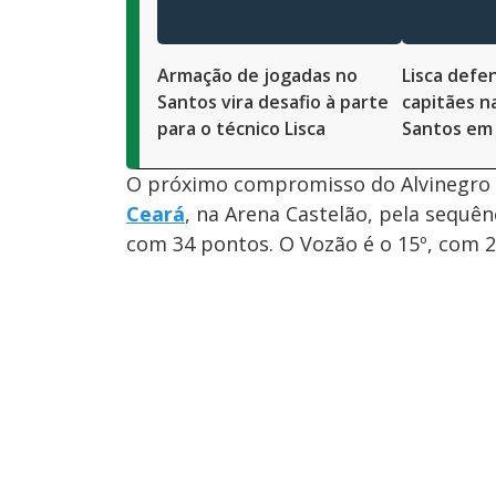
Armação de jogadas no
Lisca defe
Santos vira desafio à parte
capitães n
para o técnico Lisca
Santos em
O próximo compromisso do Alvinegro P
Ceará
, na Arena Castelão, pela sequênc
com 34 pontos. O Vozão é o 15º, com 2