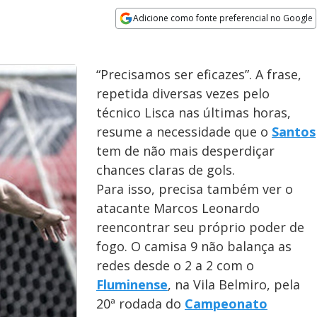
Adicione como fonte preferencial no Google
Opens in new window
“Precisamos ser eficazes”. A frase,
repetida diversas vezes pelo
técnico Lisca nas últimas horas,
resume a necessidade que o
Santos
tem de não mais desperdiçar
chances claras de gols.
Para isso, precisa também ver o
atacante Marcos Leonardo
reencontrar seu próprio poder de
fogo. O camisa 9 não balança as
redes desde o 2 a 2 com o
Fluminense
, na Vila Belmiro, pela
20ª rodada do
Campeonato