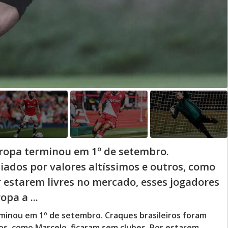
uropa terminou em 1º de setembro.
iados por valores altíssimos e outros, como
r estarem livres no mercado, esses jogadores
pa a ...
rminou em 1º de setembro. Craques brasileiros foram
ros, como Marcelo, ficaram sem clubes. Por estarem