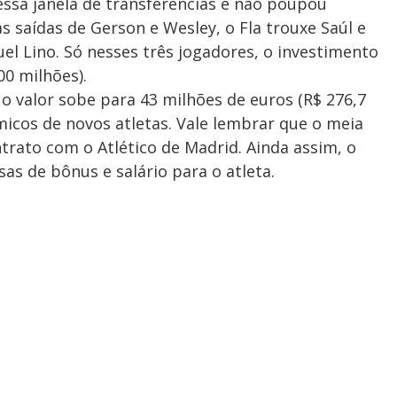
essa janela de transferências e não poupou
s saídas de Gerson e Wesley, o Fla trouxe Saúl e
l Lino. Só nesses três jogadores, o investimento
00 milhões).
o valor sobe para 43 milhões de euros (R$ 276,7
icos de novos atletas. Vale lembrar que o meia
ntrato com o Atlético de Madrid. Ainda assim, o
s de bônus e salário para o atleta.