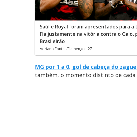
Saúl e Royal foram apresentados para a 
Fla justamente na vitória contra o Galo, 
Brasileirão
Adriano Fontes/Flamengo - 27
MG por 1 a 0, gol de cabeça do zague
também, o momento distinto de cada c