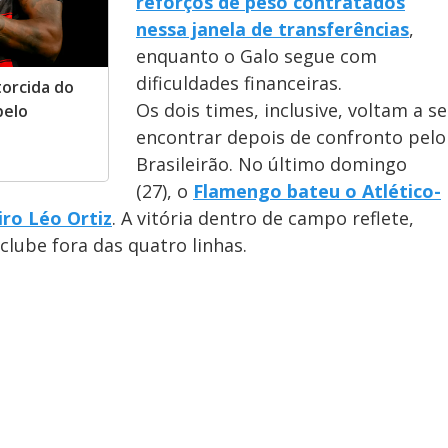
reforços de peso contratados
nessa janela de transferências
,
enquanto o Galo segue com
dificuldades financeiras.
torcida do
Os dois times, inclusive, voltam a se
pelo
encontrar depois de confronto pelo
Brasileirão. No último domingo
(27), o
Flamengo bateu o Atlético-
iro Léo Ortiz
. A vitória dentro de campo reflete,
lube fora das quatro linhas.