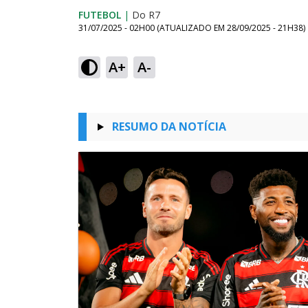
FUTEBOL
|
Do R7
31/07/2025 - 02H00
(ATUALIZADO EM
28/09/2025 - 21H38
)
A+
A-
RESUMO DA NOTÍCIA