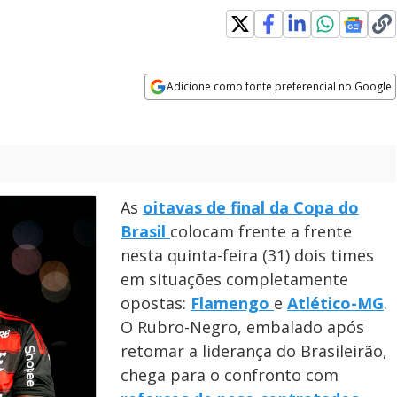
Adicione como fonte preferencial no Google
Opens in new window
As
oitavas de final da Copa do
Brasil
colocam frente a frente
nesta quinta-feira (31) dois times
em situações completamente
opostas:
Flamengo
e
Atlético-MG
.
O Rubro-Negro, embalado após
retomar a liderança do Brasileirão,
chega para o confronto com