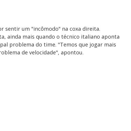
or sentir um "incômodo" na coxa direita.
ta, ainda mais quando o técnico italiano aponta
ipal problema do time. "Temos que jogar mais
problema de velocidade", apontou.