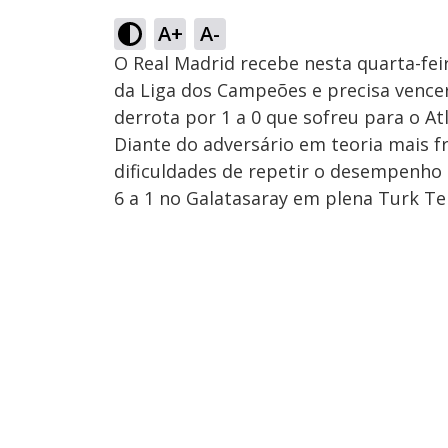
A+
A-
O Real Madrid recebe nesta quarta-fe
da Liga dos Campeões e precisa vence
derrota por 1 a 0 que sofreu para o At
Diante do adversário em teoria mais f
dificuldades de repetir o desempenho 
6 a 1 no Galatasaray em plena Turk T