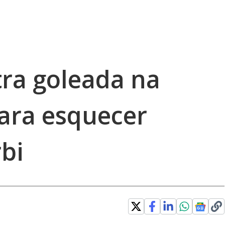
tra goleada na
ara esquecer
bi