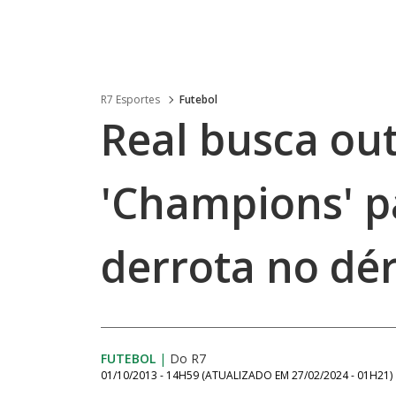
R7 Esportes
Futebol
Real busca ou
'Champions' p
derrota no dér
FUTEBOL
|
Do R7
01/10/2013 - 14H59
(ATUALIZADO EM
27/02/2024 - 01H21
)