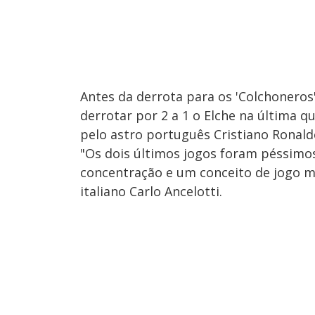
Antes da derrota para os 'Colchoneros'
derrotar por 2 a 1 o Elche na última q
pelo astro português Cristiano Ronald
"Os dois últimos jogos foram péssimo
concentração e um conceito de jogo mai
italiano Carlo Ancelotti.