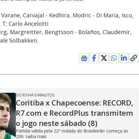
Varane, Carvajal - Kedhira, Modric - Di Maria, Isco,
T: Carlo Ancelotti
rg, Margreitter, Bengtsson - Bolaños, Claudemir,
tale Solbakken.
DO R7
/
HÁ 6 MINUTOS
Coritiba x Chapecoense: RECORD,
R7.com e RecordPlus transmitem
o jogo neste sábado (8)
Partida válida pela 22º rodada do Brasileirão começa às
20h; saiba mais