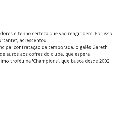
ores e tenho certeza que vão reagir bem. Por isso
ortante", acrescentou.
ncipal contratação da temporada, o galês Gareth
 de euros aos cofres do clube, que espera
cimo troféu na 'Champions', que busca desde 2002.