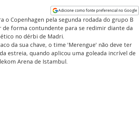
Adicione como fonte preferencial no Google
Opens in new window
ira o Copenhagen pela segunda rodada do grupo B
r de forma contundente para se redimir diante da
lético no dérbi de Madri.
raco da sua chave, o time 'Merengue' não deve ter
da estreia, quando aplicou uma goleada incrível de
elekom Arena de Istambul.