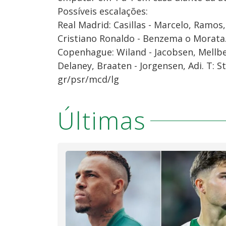
Possíveis escalações:
Real Madrid: Casillas - Marcelo, Ramos, 
Cristiano Ronaldo - Benzema o Morata. 
Copenhague: Wiland - Jacobsen, Mellbe
Delaney, Braaten - Jorgensen, Adi. T: S
gr/psr/mcd/lg
Últimas