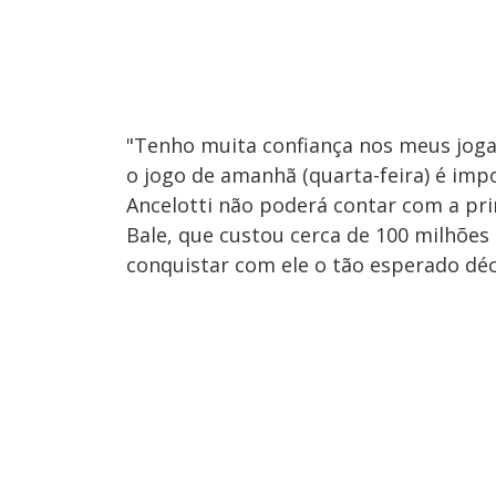
"Tenho muita confiança nos meus jogad
o jogo de amanhã (quarta-feira) é imp
Ancelotti não poderá contar com a pri
Bale, que custou cerca de 100 milhões
conquistar com ele o tão esperado dé