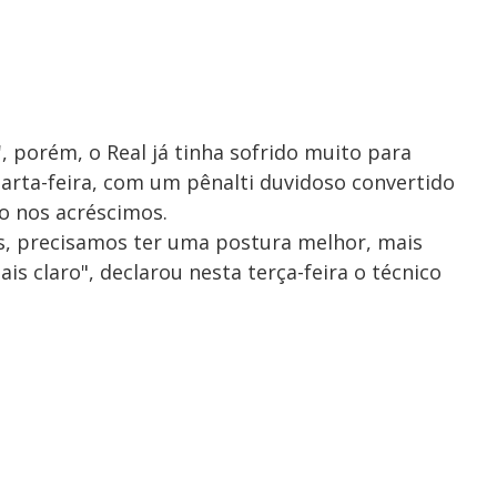
, porém, o Real já tinha sofrido muito para
uarta-feira, com um pênalti duvidoso convertido
o nos acréscimos.
s, precisamos ter uma postura melhor, mais
s claro", declarou nesta terça-feira o técnico