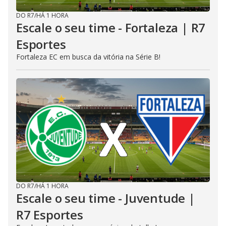
DO R7
/
HÁ 1 HORA
Escale o seu time - Fortaleza | R7
Esportes
Fortaleza EC em busca da vitória na Série B!
DO R7
/
HÁ 1 HORA
Escale o seu time - Juventude |
R7 Esportes