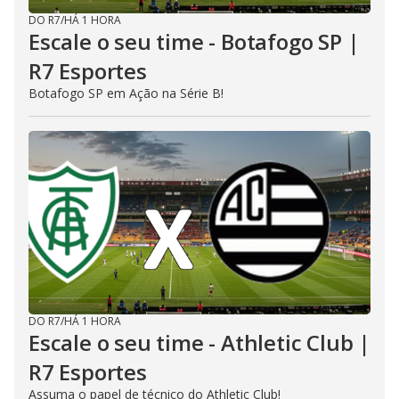
DO R7
/
HÁ 1 HORA
Escale o seu time - Botafogo SP |
R7 Esportes
Botafogo SP em Ação na Série B!
DO R7
/
HÁ 1 HORA
Escale o seu time - Athletic Club |
R7 Esportes
Assuma o papel de técnico do Athletic Club!