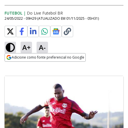
FUTEBOL
|
Do Live Futebol BR
24/05/2022 - 09H29
(ATUALIZADO EM
01/11/2025 - 05H31
)
A+
A-
Adicione como fonte preferencial no Google
Opens in new window