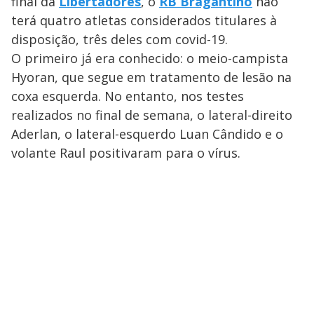
final da
Libertadores
, o
RB Bragantino
não
terá quatro atletas considerados titulares à
disposição, três deles com covid-19.
O primeiro já era conhecido: o meio-campista
Hyoran, que segue em tratamento de lesão na
coxa esquerda. No entanto, nos testes
realizados no final de semana, o lateral-direito
Aderlan, o lateral-esquerdo Luan Cândido e o
volante Raul positivaram para o vírus.