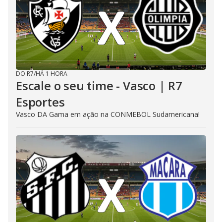
DO R7
/
HÁ 1 HORA
Escale o seu time - Vasco | R7
Esportes
Vasco DA Gama em ação na CONMEBOL Sudamericana!