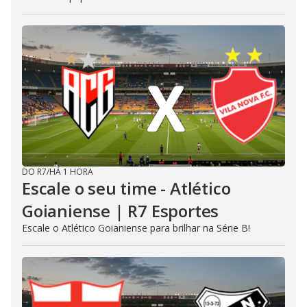
DO R7
/
HÁ 1 HORA
Escale o seu time - Atlético
Goianiense | R7 Esportes
Escale o Atlético Goianiense para brilhar na Série B!