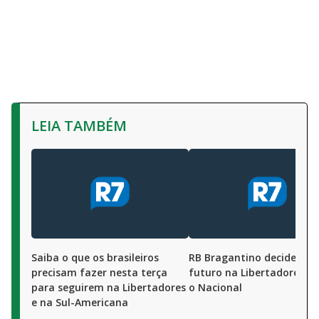
LEIA TAMBÉM
Saiba o que os brasileiros
RB Bragantino decide seu
precisam fazer nesta terça
futuro na Libertadores c
para seguirem na Libertadores
o Nacional
e na Sul-Americana