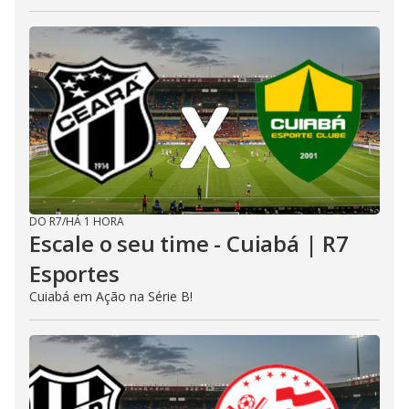
DO R7
/
HÁ 1 HORA
Escale o seu time - Cuiabá | R7
Esportes
Cuiabá em Ação na Série B!