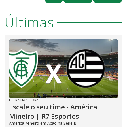
Últimas
DO R7
/
HÁ 1 HORA
Escale o seu time - América
Mineiro | R7 Esportes
América Mineiro em Ação na Série B!