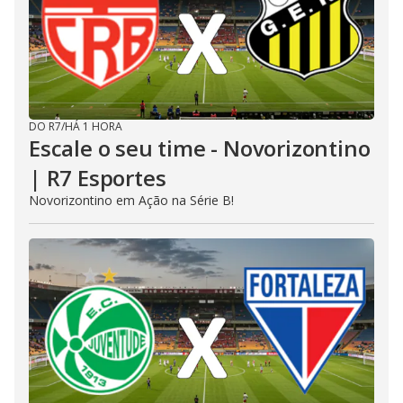
DO R7
/
HÁ 1 HORA
Escale o seu time - Novorizontino
| R7 Esportes
Novorizontino em Ação na Série B!