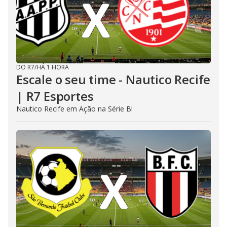
DO R7
/
HÁ 1 HORA
Escale o seu time - Nautico Recife
| R7 Esportes
Nautico Recife em Ação na Série B!