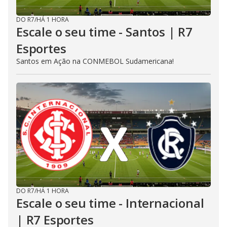
DO R7
/
HÁ 1 HORA
Escale o seu time - Santos | R7
Esportes
Santos em Ação na CONMEBOL Sudamericana!
DO R7
/
HÁ 1 HORA
Escale o seu time - Internacional
| R7 Esportes