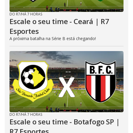
DO R7
/
HÁ 7 HORAS
Escale o seu time - Ceará | R7
Esportes
A próxima batalha na Série B está chegando!
DO R7
/
HÁ 7 HORAS
Escale o seu time - Botafogo SP |
R7 Esportes