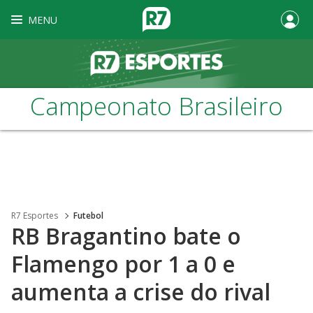
MENU
Campeonato Brasileiro
R7 Esportes
Futebol
RB Bragantino bate o
Flamengo por 1 a 0 e
aumenta a crise do rival