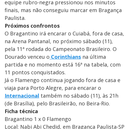
equipe rubro-negra pressionou nos minutos
finais, mas não conseguiu marcar em Bragança
Paulista.
Próximos confrontos
O Bragantino irá encarar o Cuiabá, fora de casa,
na Arena Pantanal, no próximo sábado (11),
pela 11ª rodada do Campeonato Brasileiro. O
Dourado venceu o
Corinthians
na última
partida e no momento está 16ª na tabela, com
11 pontos conquistados.
Já o Flamengo continua jogando fora de casa e
viaja para Porto Alegre, para encarar o
Internacional
também no sábado (11), às 21h
(de Brasília), pelo Brasileirão, no Beira-Rio.
Ficha técnica
Bragantino 1 x 0 Flamengo
Local: Nabi Abi Chedid, em Bragança Paulista-SP