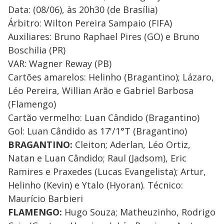
Data: (08/06), às 20h30 (de Brasília)
Árbitro: Wilton Pereira Sampaio (FIFA)
Auxiliares: Bruno Raphael Pires (GO) e Bruno
Boschilia (PR)
VAR: Wagner Reway (PB)
Cartões amarelos: Helinho (Bragantino); Lázaro,
Léo Pereira, Willian Arão e Gabriel Barbosa
(Flamengo)
Cartão vermelho: Luan Cândido (Bragantino)
Gol: Luan Cândido as 17'/1°T (Bragantino)
BRAGANTINO:
Cleiton; Aderlan, Léo Ortiz,
Natan e Luan Cândido; Raul (Jadsom), Eric
Ramires e Praxedes (Lucas Evangelista); Artur,
Helinho (Kevin) e Ytalo (Hyoran). Técnico:
Maurício Barbieri
FLAMENGO:
Hugo Souza; Matheuzinho, Rodrigo