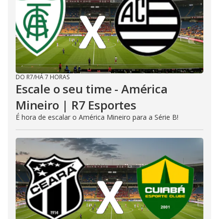
DO R7
/
HÁ 7 HORAS
Escale o seu time - América
Mineiro | R7 Esportes
É hora de escalar o América Mineiro para a Série B!