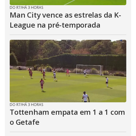
DO R7
/
HÁ 3 HORAS
Man City vence as estrelas da K-
League na pré-temporada
DO R7
/
HÁ 3 HORAS
Tottenham empata em 1 a 1 com
o Getafe