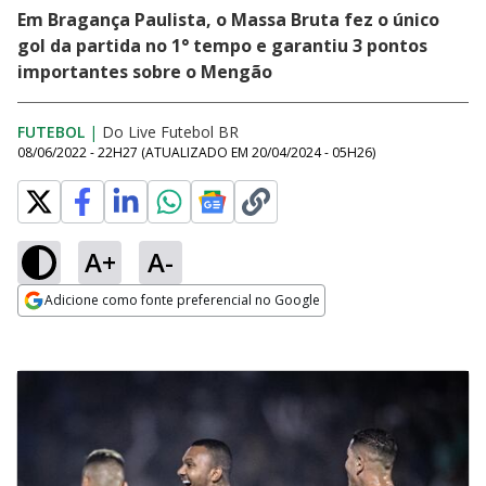
Em Bragança Paulista, o Massa Bruta fez o único
gol da partida no 1° tempo e garantiu 3 pontos
importantes sobre o Mengão
FUTEBOL
|
Do Live Futebol BR
08/06/2022 - 22H27
(ATUALIZADO EM
20/04/2024 - 05H26
)
A+
A-
Adicione como fonte preferencial no Google
Opens in new window