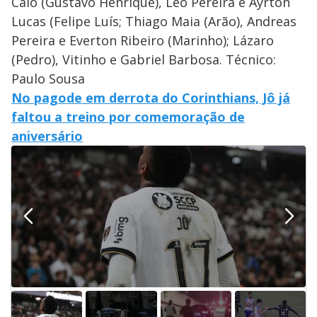
Caio (Gustavo Henrique), Léo Pereira e Ayrton
Lucas (Felipe Luís; Thiago Maia (Arão), Andreas
Pereira e Everton Ribeiro (Marinho); Lázaro
(Pedro), Vitinho e Gabriel Barbosa. Técnico:
Paulo Sousa
No pagode em derrota do Corinthians, Jô já
faltou a treino por comemoração de
aniversário