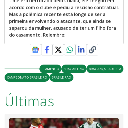
time era derrotado pelo Cuiabá, ele chegou em
acordo com o clube e pediu a rescisão contratual.
Mas a polêmica recente está longe de ser a
primeira envolvendo o atacante, que ainda se
separou da mulher, acusado de ter um filho fora
do casamento. Relembre:
FLAMENGO
BRAGANTINO
BRAGANÇA PAULISTA
CAMPEONATO BRASILEIRO
BRASILEIRÃO
Últimas