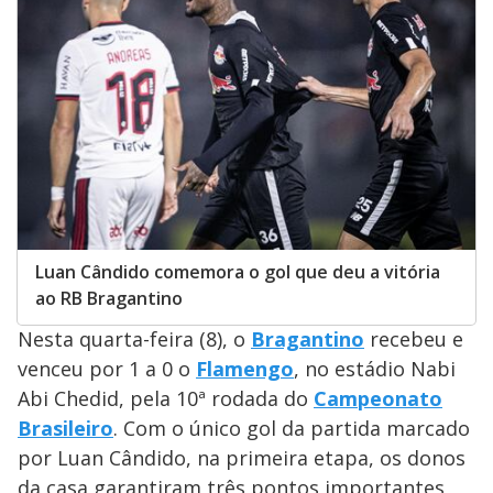
Luan Cândido comemora o gol que deu a vitória
ao RB Bragantino
Nesta quarta-feira (8), o
Bragantino
recebeu e
venceu por 1 a 0 o
Flamengo
, no estádio Nabi
Abi Chedid, pela 10ª rodada do
Campeonato
Brasileiro
. Com o único gol da partida marcado
por Luan Cândido, na primeira etapa, os donos
da casa garantiram três pontos importantes