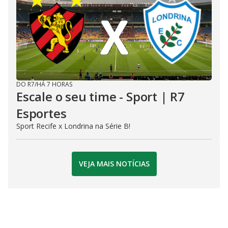
DO R7
/
HÁ 7 HORAS
Escale o seu time - Sport | R7
Esportes
Sport Recife x Londrina na Série B!
VEJA MAIS NOTÍCIAS