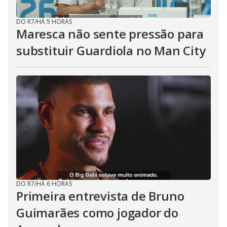
DO R7
/
HÁ 5 HORAS
Maresca não sente pressão para
substituir Guardiola no Man City
DO R7
/
HÁ 6 HORAS
Primeira entrevista de Bruno
Guimarães como jogador do