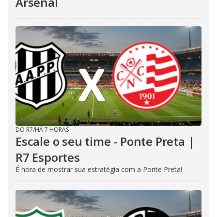
Arsenal
DO R7
/
HÁ 7 HORAS
Escale o seu time - Ponte Preta |
R7 Esportes
É hora de mostrar sua estratégia com a Ponte Preta!