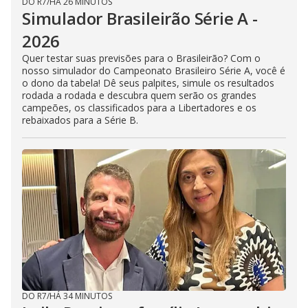
DO R7
/
HÁ 26 MINUTOS
Simulador Brasileirão Série A -
2026
Quer testar suas previsões para o Brasileirão? Com o
nosso simulador do Campeonato Brasileiro Série A, você é
o dono da tabela! Dê seus palpites, simule os resultados
rodada a rodada e descubra quem serão os grandes
campeões, os classificados para a Libertadores e os
rebaixados para a Série B.
DO R7
/
HÁ 34 MINUTOS