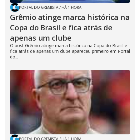
PORTAL DO GREMISTA
/
HÁ 1 HORA
Grêmio atinge marca histórica na
Copa do Brasil e fica atrás de
apenas um clube
O post Grêmio atinge marca histórica na Copa do Brasil e
fica atrás de apenas um clube apareceu primeiro em Portal
do...
PORTAL DO GREMISTA
/
HÁ 1 HORA