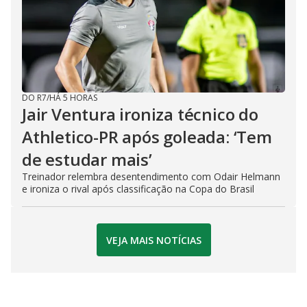
DO R7
/
HÁ 5 HORAS
Jair Ventura ironiza técnico do
Athletico-PR após goleada: ‘Tem
de estudar mais’
Treinador relembra desentendimento com Odair Helmann
e ironiza o rival após classificação na Copa do Brasil
VEJA MAIS NOTÍCIAS