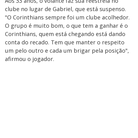
Aos 33 anos, o volante faz sua reestreia no
clube no lugar de Gabriel, que está suspenso.
"O Corinthians sempre foi um clube acolhedor.
O grupo é muito bom, o que tem a ganhar é o
Corinthians, quem está chegando está dando
conta do recado. Tem que manter o respeito
um pelo outro e cada um brigar pela posição",
afirmou o jogador.