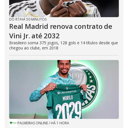
DO R7
/
HÁ 50 MINUTOS
Real Madrid renova contrato de
Vini Jr. até 2032
Brasileiro soma 375 jogos, 128 gols e 14 títulos desde que
chegou ao clube, em 2018
PALMEIRAS ONLINE
/
HÁ 1 HORA