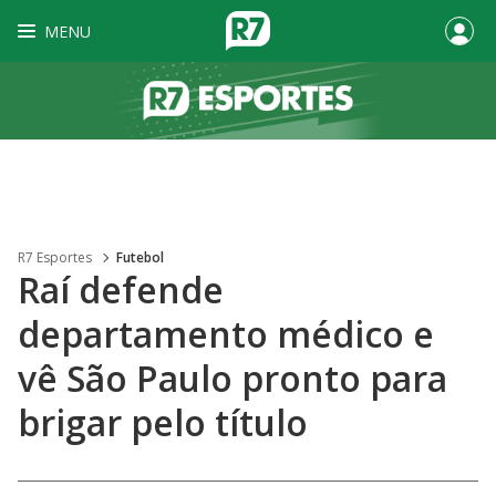
MENU
R7 Esportes
Futebol
Raí defende
departamento médico e
vê São Paulo pronto para
brigar pelo título