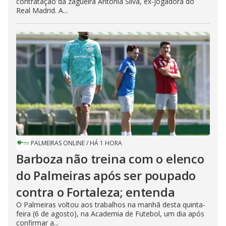
contratação da zagueira Antonia Silva, ex-jogadora do
Real Madrid. A...
PALMEIRAS ONLINE
/
HÁ 1 HORA
Barboza não treina com o elenco
do Palmeiras após ser poupado
contra o Fortaleza; entenda
O Palmeiras voltou aos trabalhos na manhã desta quinta-
feira (6 de agosto), na Academia de Futebol, um dia após
confirmar a...