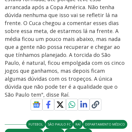
arrancada após a Copa América. Não tenha
dúvida nenhuma que isso vai se refletir lá na
frente. O Cuca chegou a comentar esses dias
sobre essa meta, de estarmos lá na frente. A
média ficou um pouco mais abaixo, mas nada
que a gente não possa recuperar e chegar ao
que tínhamos planejado. A torcida do São
Paulo, é natural, ficou empolgada com os cinco
jogos que ganhamos, mas depois ficam
algumas dúvidas com os tropeços. A única
dúvida que não pode ter é a qualidade que o
São Paulo tem", disse Raí.
FUTEBOL
SÃO PAULO FC
RAÍ
DEPARTAMENTO MÉDICO