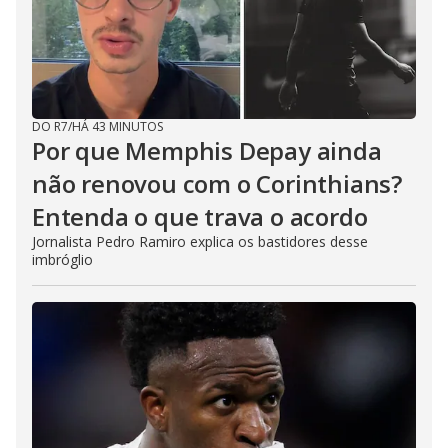
DO R7
/
HÁ 43 MINUTOS
Por que Memphis Depay ainda
não renovou com o Corinthians?
Entenda o que trava o acordo
Jornalista Pedro Ramiro explica os bastidores desse
imbróglio