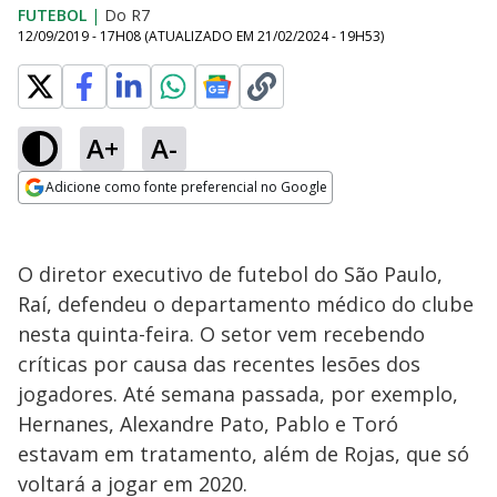
FUTEBOL
|
Do R7
12/09/2019 - 17H08
(ATUALIZADO EM
21/02/2024 - 19H53
)
A+
A-
Adicione como fonte preferencial no Google
Opens in new window
O diretor executivo de futebol do São Paulo,
Raí, defendeu o departamento médico do clube
nesta quinta-feira. O setor vem recebendo
críticas por causa das recentes lesões dos
jogadores. Até semana passada, por exemplo,
Hernanes, Alexandre Pato, Pablo e Toró
estavam em tratamento, além de Rojas, que só
voltará a jogar em 2020.