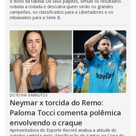
o dono da tabela! Dê seus palpites, simule os resultados
rodada a rodada e descubra quem serão os grandes
campeões, os classificados para a Libertadores e os
rebaixados para a Série B.
DO R7
/
HÁ 9 MINUTOS
Neymar x torcida do Remo:
Paloma Tocci comenta polêmica
envolvendo o craque
Apresentadora do Esporte Record analisa a atitude do
jogador santista após classificação do Santos na Copa do