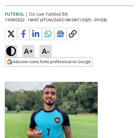
FUTEBOL
|
Do Live Futebol BR
13/09/2022 - 16H07
(ATUALIZADO EM
04/11/2025 - 01H28
)
A+
A-
Adicione como fonte preferencial no Google
Opens in new window