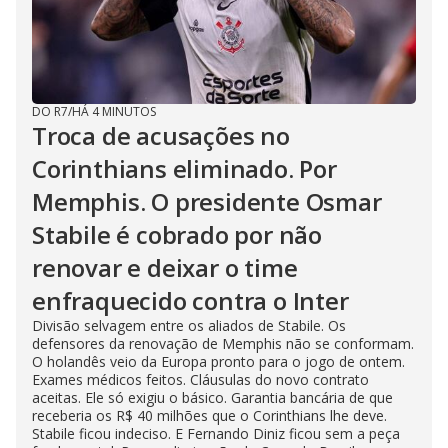
DO R7
/
HÁ 4 MINUTOS
Troca de acusações no
Corinthians eliminado. Por
Memphis. O presidente Osmar
Stabile é cobrado por não
renovar e deixar o time
enfraquecido contra o Inter
Divisão selvagem entre os aliados de Stabile. Os
defensores da renovação de Memphis não se conformam.
O holandês veio da Europa pronto para o jogo de ontem.
Exames médicos feitos. Cláusulas do novo contrato
aceitas. Ele só exigiu o básico. Garantia bancária de que
receberia os R$ 40 milhões que o Corinthians lhe deve.
Stabile ficou indeciso. E Fernando Diniz ficou sem a peça