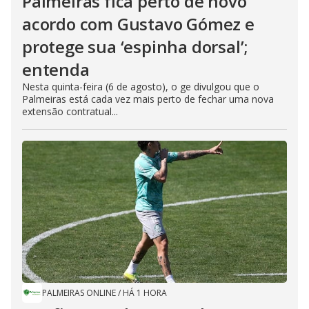
Palmeiras fica perto de novo
acordo com Gustavo Gómez e
protege sua ‘espinha dorsal’;
entenda
Nesta quinta-feira (6 de agosto), o ge divulgou que o
Palmeiras está cada vez mais perto de fechar uma nova
extensão contratual...
PALMEIRAS ONLINE
/
HÁ 1 HORA