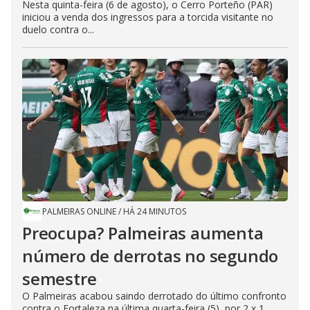
Nesta quinta-feira (6 de agosto), o Cerro Porteño (PAR)
iniciou a venda dos ingressos para a torcida visitante no
duelo contra o...
PALMEIRAS ONLINE
/
HÁ 24 MINUTOS
Preocupa? Palmeiras aumenta
número de derrotas no segundo
semestre
O Palmeiras acabou saindo derrotado do último confronto
contra o Fortaleza na última quarta-feira (5), por 2 x 1.