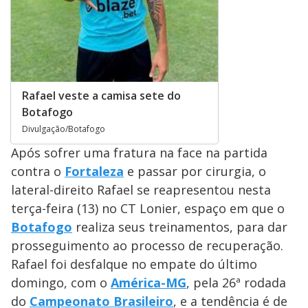
Rafael veste a camisa sete do
Botafogo
Divulgação/Botafogo
Após sofrer uma fratura na face na partida
contra o
Fortaleza
e passar por cirurgia, o
lateral-direito Rafael se reapresentou nesta
terça-feira (13) no CT Lonier, espaço em que o
Botafogo
realiza seus treinamentos, para dar
prosseguimento ao processo de recuperação.
Rafael foi desfalque no empate do último
domingo, com o
América-MG
, pela 26ª rodada
do
Campeonato Brasileiro
, e a tendência é de