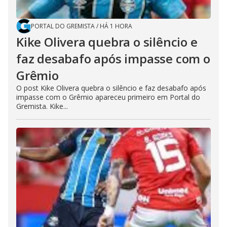
PORTAL DO GREMISTA
/
HÁ 1 HORA
Kike Olivera quebra o silêncio e
faz desabafo após impasse com o
Grêmio
O post Kike Olivera quebra o silêncio e faz desabafo após
impasse com o Grêmio apareceu primeiro em Portal do
Gremista. Kike...