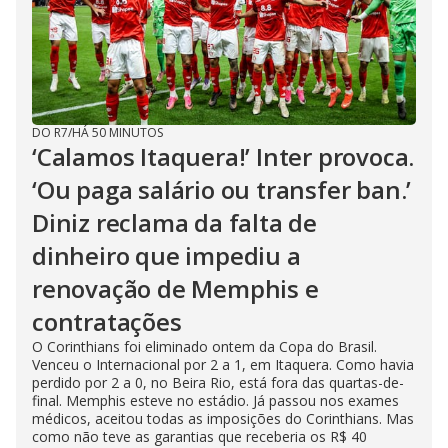
DO R7
/
HÁ 50 MINUTOS
‘Calamos Itaquera!’ Inter provoca.
‘Ou paga salário ou transfer ban.’
Diniz reclama da falta de
dinheiro que impediu a
renovação de Memphis e
contratações
O Corinthians foi eliminado ontem da Copa do Brasil.
Venceu o Internacional por 2 a 1, em Itaquera. Como havia
perdido por 2 a 0, no Beira Rio, está fora das quartas-de-
final. Memphis esteve no estádio. Já passou nos exames
médicos, aceitou todas as imposições do Corinthians. Mas
como não teve as garantias que receberia os R$ 40