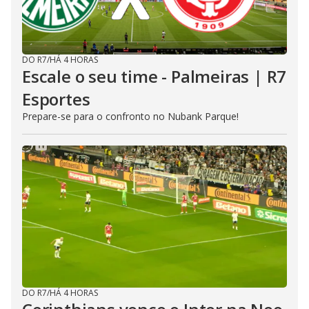
DO R7
/
HÁ 4 HORAS
Escale o seu time - Palmeiras | R7
Esportes
Prepare-se para o confronto no Nubank Parque!
DO R7
/
HÁ 4 HORAS