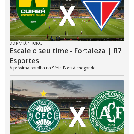
DO R7
/
HÁ 4 HORAS
Escale o seu time - Fortaleza | R7
Esportes
A próxima batalha na Série B está chegando!