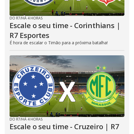
DO R7
/
HÁ 4 HORAS
Escale o seu time - Corinthians |
R7 Esportes
É hora de escalar o Timão para a próxima batalha!
DO R7
/
HÁ 4 HORAS
Escale o seu time - Cruzeiro | R7