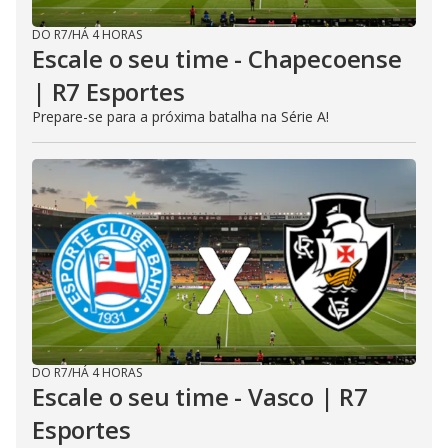
DO R7
/
HÁ 4 HORAS
Escale o seu time - Chapecoense
| R7 Esportes
Prepare-se para a próxima batalha na Série A!
DO R7
/
HÁ 4 HORAS
Escale o seu time - Vasco | R7
Esportes