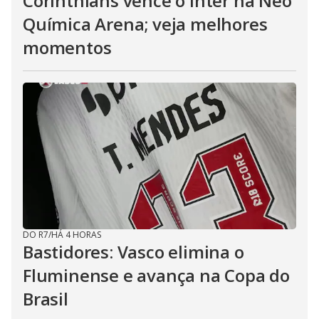
Corinthians vence o Inter na Neo
Química Arena; veja melhores
momentos
DO R7
/
HÁ 4 HORAS
Bastidores: Vasco elimina o
Fluminense e avança na Copa do
Brasil