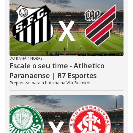
DO R7
/
HÁ 4 HORAS
Escale o seu time - Atlhetico
Paranaense | R7 Esportes
Prepare-se para a batalha na Vila Belmiro!