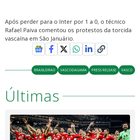
Após perder para o Inter por 1 a 0, o técnico
Rafael Paiva comentou os protestos da torcida
vascaína em São Januário.
BRASILEIRAO
VASCODAGAMA
PRESS RELEASE
VASCO
Últimas