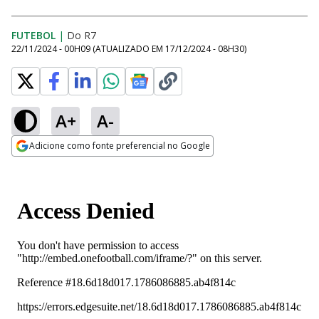
FUTEBOL
|
Do R7
22/11/2024 - 00H09
(ATUALIZADO EM
17/12/2024 - 08H30
)
A+
A-
Adicione como fonte preferencial no Google
Opens in new window