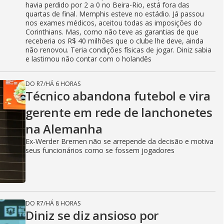
havia perdido por 2 a 0 no Beira-Rio, está fora das
quartas de final. Memphis esteve no estádio. Já passou
nos exames médicos, aceitou todas as imposições do
Corinthians. Mas, como não teve as garantias de que
receberia os R$ 40 milhões que o clube lhe deve, ainda
não renovou. Teria condições físicas de jogar. Diniz sabia
e lastimou não contar com o holandês
DO R7
/
HÁ 6 HORAS
Técnico abandona futebol e vira
gerente em rede de lanchonetes
na Alemanha
Ex-Werder Bremen não se arrepende da decisão e motiva
seus funcionários como se fossem jogadores
DO R7
/
HÁ 8 HORAS
Diniz se diz ansioso por