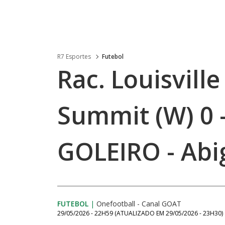
R7 Esportes
Futebol
Rac. Louisville
Summit (W) 0 
GOLEIRO - Abi
FUTEBOL
|
Onefootball - Canal GOAT
29/05/2026 - 22H59
(ATUALIZADO EM
29/05/2026 - 23H30
)