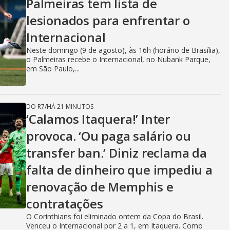
Palmeiras tem lista de
lesionados para enfrentar o
Internacional
Neste domingo (9 de agosto), às 16h (horário de Brasília),
o Palmeiras recebe o Internacional, no Nubank Parque,
em São Paulo,...
DO R7
/
HÁ 21 MINUTOS
‘Calamos Itaquera!’ Inter
provoca. ‘Ou paga salário ou
transfer ban.’ Diniz reclama da
falta de dinheiro que impediu a
renovação de Memphis e
contratações
O Corinthians foi eliminado ontem da Copa do Brasil.
Venceu o Internacional por 2 a 1, em Itaquera. Como