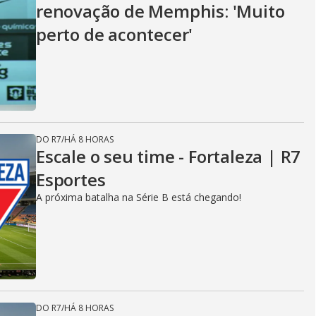
renovação de Memphis: 'Muito
perto de acontecer'
DO R7
/
HÁ 8 HORAS
Escale o seu time - Fortaleza | R7
Esportes
A próxima batalha na Série B está chegando!
DO R7
/
HÁ 8 HORAS