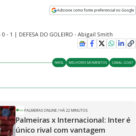
Adicione como fonte preferencial no Google
Opens in new window
) 0 - 1 | DEFESA DO GOLEIRO - Abigail Smith
NWSL
MELHORES MOMENTOS
CANAL-GOAT
PALMEIRAS ONLINE
/
HÁ 22 MINUTOS
Palmeiras x Internacional: Inter é
único rival com vantagem