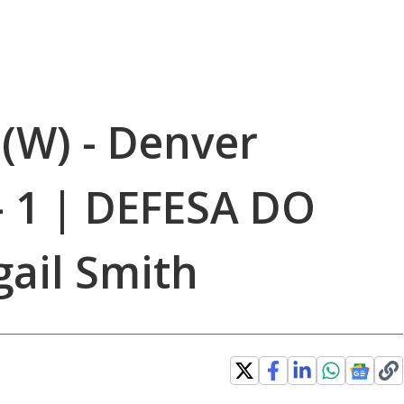
 (W) - Denver
- 1 | DEFESA DO
gail Smith