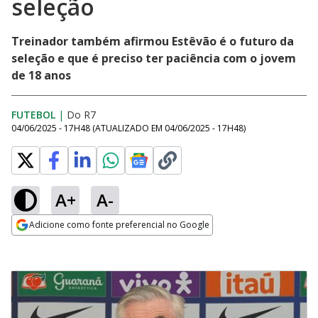
seleção
Treinador também afirmou Estêvão é o futuro da
seleção e que é preciso ter paciência com o jovem
de 18 anos
FUTEBOL
|
Do R7
04/06/2025 - 17H48
(ATUALIZADO EM
04/06/2025 - 17H48
)
A+
A-
Adicione como fonte preferencial no Google
Opens in new window