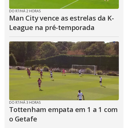
DO R7
/
HÁ 2 HORAS
Man City vence as estrelas da K-
League na pré-temporada
DO R7
/
HÁ 3 HORAS
Tottenham empata em 1 a 1 com
o Getafe