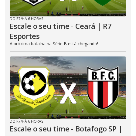
DO R7
/
HÁ 6 HORAS
Escale o seu time - Ceará | R7
Esportes
A próxima batalha na Série B está chegando!
DO R7
/
HÁ 6 HORAS
Escale o seu time - Botafogo SP |