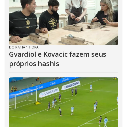
DO R7
/
HÁ 1 HORA
Gvardiol e Kovacic fazem seus
próprios hashis