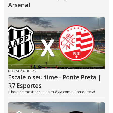
Arsenal
DO R7
/
HÁ 6 HORAS
Escale o seu time - Ponte Preta |
R7 Esportes
É hora de mostrar sua estratégia com a Ponte Preta!