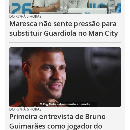
DO R7
/
HÁ 5 HORAS
Maresca não sente pressão para
substituir Guardiola no Man City
DO R7
/
HÁ 6 HORAS
Primeira entrevista de Bruno
Guimarães como jogador do