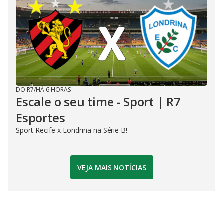
DO R7
/
HÁ 6 HORAS
Escale o seu time - Sport | R7
Esportes
Sport Recife x Londrina na Série B!
VEJA MAIS NOTÍCIAS