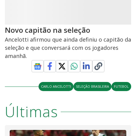
Novo capitão na seleção
Ancelotti afirmou que ainda definiu o capitão da
seleção e que conversará com os jogadores
amanhã.
CARLO ANCELOTTI
SELEÇÃO BRASILEIRA
FUTEBOL
Últimas