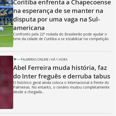
Coritiba enfrenta a Chapecoense
na esperança de se manter na
disputa por uma vaga na Sul-
americana
Confronto pela 22ª rodada do Brasileirão pode ajudar o
time da cidade de Curitiba a se estabilizar na competição
PALMEIRAS ONLINE
/
HÁ 1 HORA
Abel Ferreira muda história, faz
do Inter freguês e derruba tabus
O histórico geral ainda coloca o Internacional à frente do
Palmeiras. No entanto, o cenário mudou completamente
desde a chegada...