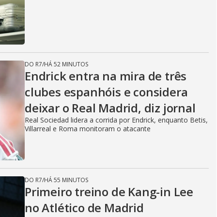
DO R7
/
HÁ 52 MINUTOS
Endrick entra na mira de três
clubes espanhóis e considera
deixar o Real Madrid, diz jornal
Real Sociedad lidera a corrida por Endrick, enquanto Betis,
Villarreal e Roma monitoram o atacante
DO R7
/
HÁ 55 MINUTOS
Primeiro treino de Kang-in Lee
no Atlético de Madrid