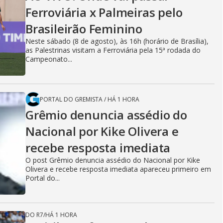
Ferroviária x Palmeiras pelo
Brasileirão Feminino
Neste sábado (8 de agosto), às 16h (horário de Brasília),
as Palestrinas visitam a Ferroviária pela 15ª rodada do
Campeonato...
PORTAL DO GREMISTA
/
HÁ 1 HORA
Grêmio denuncia assédio do
Nacional por Kike Olivera e
recebe resposta imediata
O post Grêmio denuncia assédio do Nacional por Kike
Olivera e recebe resposta imediata apareceu primeiro em
Portal do...
DO R7
/
HÁ 1 HORA