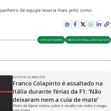
anheiro de equipe levaria mais jeito como
COPA DO MUNDO
SWISS-FOOTBALL-ASSOCIATION
DO R7
/
HÁ 25 MINUTOS
Franco Colapinto é assaltado na
Itália durante férias da F1: ‘Não
deixaram nem a cuia de mate’
Piloto da Alpine contou sobre o assalto nas redes e reagiu
com ironia