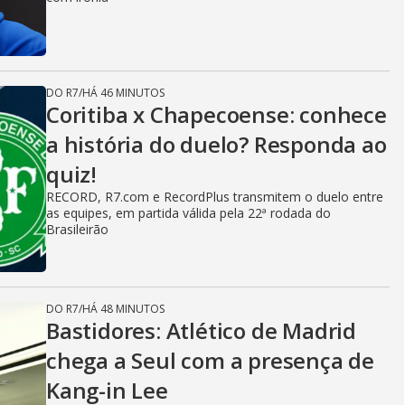
DO R7
/
HÁ 46 MINUTOS
Coritiba x Chapecoense: conhece
a história do duelo? Responda ao
quiz!
RECORD, R7.com e RecordPlus transmitem o duelo entre
as equipes, em partida válida pela 22ª rodada do
Brasileirão
DO R7
/
HÁ 48 MINUTOS
Bastidores: Atlético de Madrid
chega a Seul com a presença de
Kang-in Lee