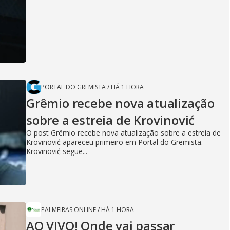
PORTAL DO GREMISTA
/
HÁ 1 HORA
Grêmio recebe nova atualização
sobre a estreia de Krovinović
O post Grêmio recebe nova atualização sobre a estreia de
Krovinović apareceu primeiro em Portal do Gremista.
Krovinović segue...
PALMEIRAS ONLINE
/
HÁ 1 HORA
AO VIVO! Onde vai passar