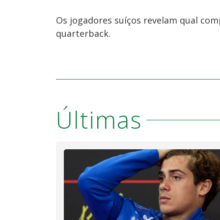
Os jogadores suíços revelam qual comp
quarterback.
Últimas