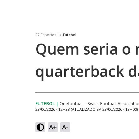
R7 Esportes
Futebol
Quem seria o 
quarterback d
FUTEBOL
|
Onefootball - Swiss Football Associatio
23/06/2026 - 12H33
(ATUALIZADO EM
23/06/2026 - 13H00
)
A+
A-