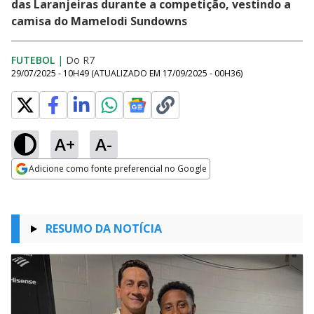
das Laranjeiras durante a competição, vestindo a
camisa do Mamelodi Sundowns
FUTEBOL
|
Do R7
29/07/2025 - 10H49
(ATUALIZADO EM
17/09/2025 - 00H36
)
A+
A-
Adicione como fonte preferencial no Google
Opens in new window
RESUMO DA NOTÍCIA