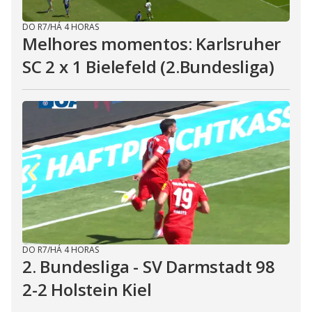
DO R7
/
HÁ 4 HORAS
Melhores momentos: Karlsruher
SC 2 x 1 Bielefeld (2.Bundesliga)
DO R7
/
HÁ 4 HORAS
2. Bundesliga - SV Darmstadt 98
2-2 Holstein Kiel