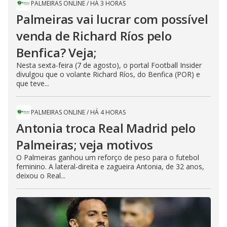
PALMEIRAS ONLINE
/
HÁ 3 HORAS
Palmeiras vai lucrar com possível
venda de Richard Ríos pelo
Benfica? Veja;
Nesta sexta-feira (7 de agosto), o portal Football Insider
divulgou que o volante Richard Ríos, do Benfica (POR) e
que teve...
PALMEIRAS ONLINE
/
HÁ 4 HORAS
Antonia troca Real Madrid pelo
Palmeiras; veja motivos
O Palmeiras ganhou um reforço de peso para o futebol
feminino. A lateral-direita e zagueira Antonia, de 32 anos,
deixou o Real...