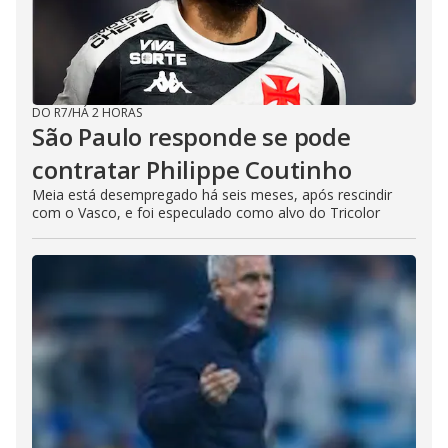
DO R7
/
HÁ 2 HORAS
São Paulo responde se pode
contratar Philippe Coutinho
Meia está desempregado há seis meses, após rescindir
com o Vasco, e foi especulado como alvo do Tricolor