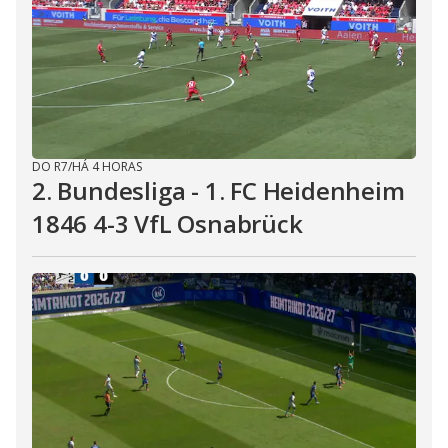
DO R7
/
HÁ 4 HORAS
2. Bundesliga - 1. FC Heidenheim
1846 4-3 VfL Osnabrück