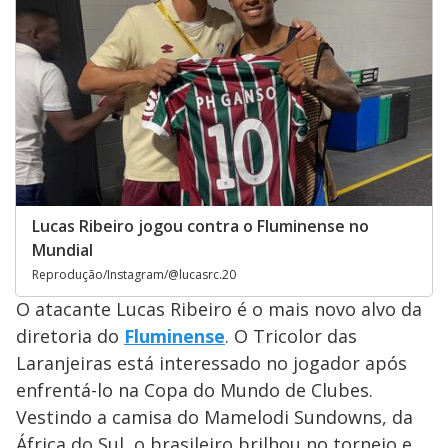
Lucas Ribeiro jogou contra o Fluminense no
Mundial
Reprodução/Instagram/@lucasrc.20
O atacante Lucas Ribeiro é o mais novo alvo da
diretoria do
Fluminense
. O Tricolor das
Laranjeiras está interessado no jogador após
enfrentá-lo na Copa do Mundo de Clubes.
Vestindo a camisa do Mamelodi Sundowns, da
África do Sul, o brasileiro brilhou no torneio e