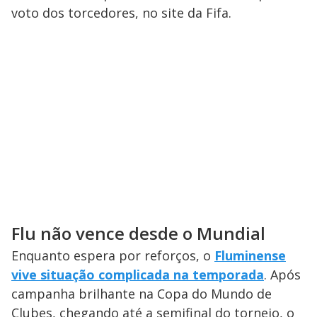
i
voto dos torcedores, no site da Fifa.
d
e
o
Flu não vence desde o Mundial
Enquanto espera por reforços, o
Fluminense
vive situação complicada na temporada
. Após
campanha brilhante na Copa do Mundo de
Clubes, chegando até a semifinal do torneio, o