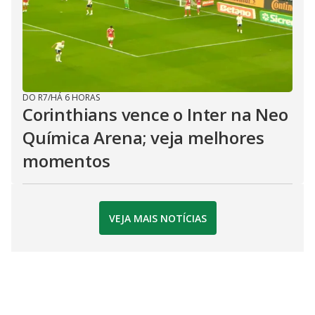
DO R7
/
HÁ 6 HORAS
Corinthians vence o Inter na Neo
Química Arena; veja melhores
momentos
VEJA MAIS NOTÍCIAS