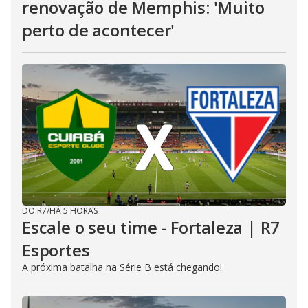
renovação de Memphis: 'Muito
perto de acontecer'
DO R7
/
HÁ 5 HORAS
Escale o seu time - Fortaleza | R7
Esportes
A próxima batalha na Série B está chegando!