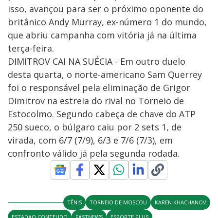
isso, avançou para ser o próximo oponente do
britânico Andy Murray, ex-número 1 do mundo,
que abriu campanha com vitória já na última
terça-feira.
DIMITROV CAI NA SUÉCIA - Em outro duelo
desta quarta, o norte-americano Sam Querrey
foi o responsável pela eliminação de Grigor
Dimitrov na estreia do rival no Torneio de
Estocolmo. Segundo cabeça de chave do ATP
250 sueco, o búlgaro caiu por 2 sets 1, de
virada, com 6/7 (7/9), 6/3 e 7/6 (7/3), em
confronto válido já pela segunda rodada.
TÊNIS
TORNEIO DE MOSCOU
KAREN KHACHANOV
ESTADAO CONTEUDO
FASTNEWS
ESPORTE PLUS