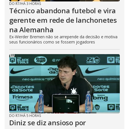
DO R7
/
HÁ 3 HORAS
Técnico abandona futebol e vira
gerente em rede de lanchonetes
na Alemanha
Ex-Werder Bremen não se arrepende da decisão e motiva
seus funcionários como se fossem jogadores
DO R7
/
HÁ 5 HORAS
Diniz se diz ansioso por