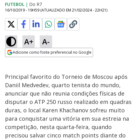
FUTEBOL
|
Do R7
16/10/2019 - 19H59
(ATUALIZADO EM
21/02/2024 - 22H21
)
A+
A-
Adicione como fonte preferencial no Google
Opens in new window
Principal favorito do Torneio de Moscou após
Daniil Medvedev, quarto tenista do mundo,
anunciar que não reunia condições físicas de
disputar o ATP 250 russo realizado em quadras
duras, o local Karen Khachanov sofreu muito
para conquistar uma vitória em sua estreia na
competição, nesta quarta-feira, quando
precisou salvar cinco match points diante do