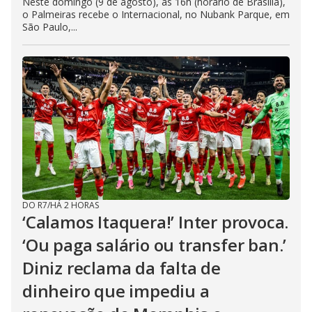
Neste domingo (9 de agosto), às 16h (horário de Brasília),
o Palmeiras recebe o Internacional, no Nubank Parque, em
São Paulo,...
DO R7
/
HÁ 2 HORAS
‘Calamos Itaquera!’ Inter provoca.
‘Ou paga salário ou transfer ban.’
Diniz reclama da falta de
dinheiro que impediu a