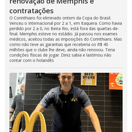
renovação de Memphis e
contratações
O Corinthians foi eliminado ontem da Copa do Brasil.
Venceu o Internacional por 2 a 1, em Itaquera. Como havia
perdido por 2 a 0, no Beira Rio, está fora das quartas-de-
final. Memphis esteve no estádio. Já passou nos exames
médicos, aceitou todas as imposições do Corinthians. Mas
como não teve as garantias que receberia os R$ 40
milhões que o clube lhe deve, ainda não renovou. Teria
condições físicas de jogar. Diniz sabia e lastimou não
contar com o holandês