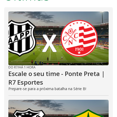
DO R7
/
HÁ 1 HORA
Escale o seu time - Ponte Preta |
R7 Esportes
Prepare-se para a próxima batalha na Série B!