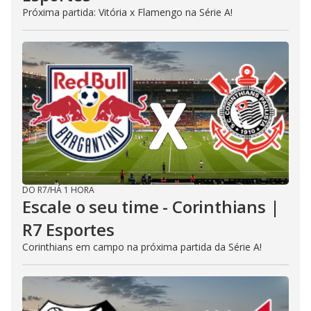
Próxima partida: Vitória x Flamengo na Série A!
DO R7
/
HÁ 1 HORA
Escale o seu time - Corinthians |
R7 Esportes
Corinthians em campo na próxima partida da Série A!