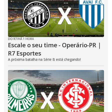
DO R7
/
HÁ 1 HORA
Escale o seu time - Operário-PR |
R7 Esportes
A próxima batalha na Série B está chegando!