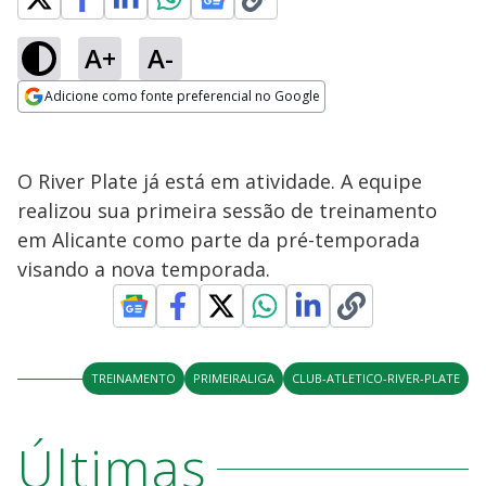
A+
A-
Adicione como fonte preferencial no Google
Opens in new window
O River Plate já está em atividade. A equipe
realizou sua primeira sessão de treinamento
em Alicante como parte da pré-temporada
visando a nova temporada.
TREINAMENTO
PRIMEIRALIGA
CLUB-ATLETICO-RIVER-PLATE
Últimas