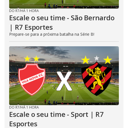
DO R7
/
HÁ 1 HORA
Escale o seu time - São Bernardo
| R7 Esportes
Prepare-se para a próxima batalha na Série B!
DO R7
/
HÁ 1 HORA
Escale o seu time - Sport | R7
Esportes