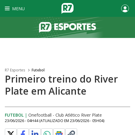
MENU
R7 Esportes
Futebol
Primeiro treino do River
Plate em Alicante
FUTEBOL
|
Onefootball - Club Atlético River Plate
23/06/2026 - 04H44
(ATUALIZADO EM
23/06/2026 - 05H04
)