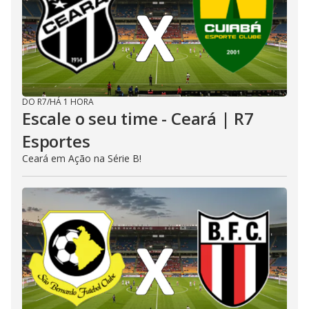
DO R7
/
HÁ 1 HORA
Escale o seu time - Ceará | R7
Esportes
Ceará em Ação na Série B!