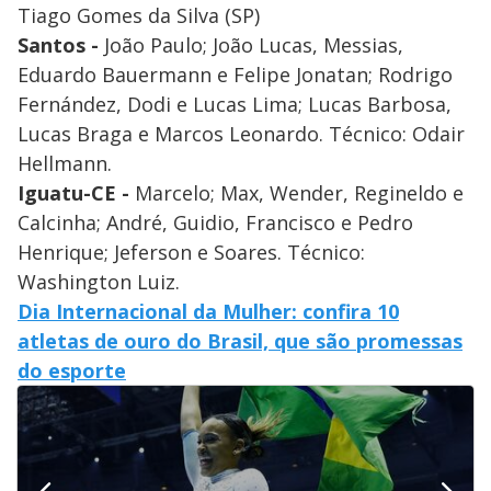
Tiago Gomes da Silva (SP)
Santos -
João Paulo; João Lucas, Messias,
Eduardo Bauermann e Felipe Jonatan; Rodrigo
Fernández, Dodi e Lucas Lima; Lucas Barbosa,
Lucas Braga e Marcos Leonardo. Técnico: Odair
Hellmann.
Iguatu-CE -
Marcelo; Max, Wender, Regineldo e
Calcinha; André, Guidio, Francisco e Pedro
Henrique; Jeferson e Soares. Técnico:
Washington Luiz.
Dia Internacional da Mulher: confira 10
atletas de ouro do Brasil, que são promessas
do esporte