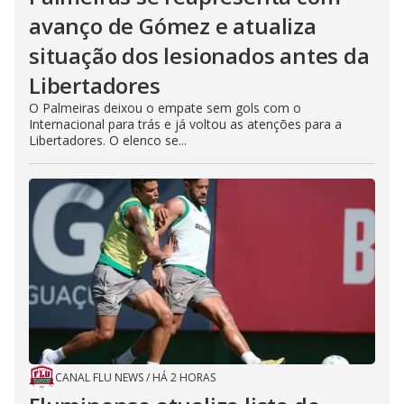
avanço de Gómez e atualiza
situação dos lesionados antes da
Libertadores
O Palmeiras deixou o empate sem gols com o
Internacional para trás e já voltou as atenções para a
Libertadores. O elenco se...
CANAL FLU NEWS
/
HÁ 2 HORAS