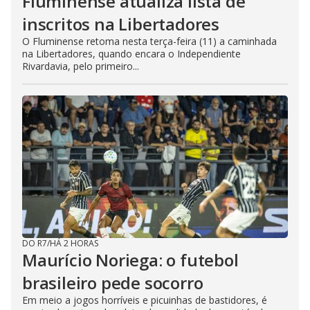
Fluminense atualiza lista de
inscritos na Libertadores
O Fluminense retoma nesta terça-feira (11) a caminhada
na Libertadores, quando encara o Independiente
Rivardavia, pelo primeiro...
DO R7
/
HÁ 2 HORAS
Maurício Noriega: o futebol
brasileiro pede socorro
Em meio a jogos horríveis e picuinhas de bastidores, é