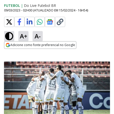
FUTEBOL
|
Do Live Futebol BR
09/03/2023 - 02H00
(ATUALIZADO EM
15/02/2024 - 16H54
)
A+
A-
Adicione como fonte preferencial no Google
Opens in new window