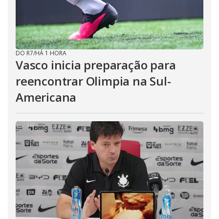
DO R7
/
HÁ 1 HORA
Vasco inicia preparação para
reencontrar Olimpia na Sul-
Americana