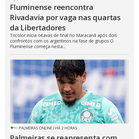
Fluminense reencontra
Rivadavia por vaga nas quartas
da Libertadores
Tricolor inicia oitavas de final no Maracanã após dois
confrontos com os argentinos na fase de grupos O
Fluminense começa nesta...
PALMEIRAS ONLINE
/
HÁ 2 HORAS
Palmeiras se reapresenta com