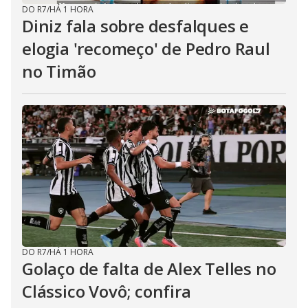
DO R7
/
HÁ 1 HORA
Diniz fala sobre desfalques e
elogia 'recomeço' de Pedro Raul
no Timão
DO R7
/
HÁ 1 HORA
Golaço de falta de Alex Telles no
Clássico Vovô; confira