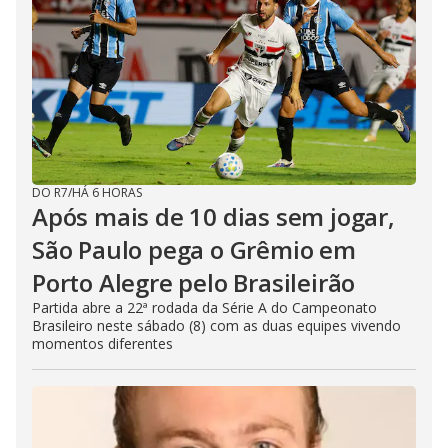
DO R7
/
HÁ 6 HORAS
Após mais de 10 dias sem jogar,
São Paulo pega o Grêmio em
Porto Alegre pelo Brasileirão
Partida abre a 22ª rodada da Série A do Campeonato
Brasileiro neste sábado (8) com as duas equipes vivendo
momentos diferentes