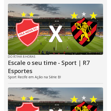
DO R7
/
HÁ 8 HORAS
Escale o seu time - Sport | R7
Esportes
Sport Recife em Ação na Série B!