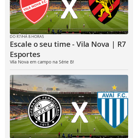
DO R7
/
HÁ 8 HORAS
Escale o seu time - Vila Nova | R7
Esportes
Vila Nova em campo na Série B!