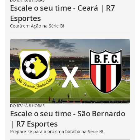
DO R7
/
HÁ 8 HORAS
Escale o seu time - Ceará | R7
Esportes
Ceará em Ação na Série B!
DO R7
/
HÁ 8 HORAS
Escale o seu time - São Bernardo
| R7 Esportes
Prepare-se para a próxima batalha na Série B!