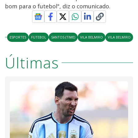
bom para o futebol", diz o comunicado.
ESPORTES
FUTEBOL
SANTOS (TIME)
VILA BELMIRO
VILA BELMIRO
Últimas