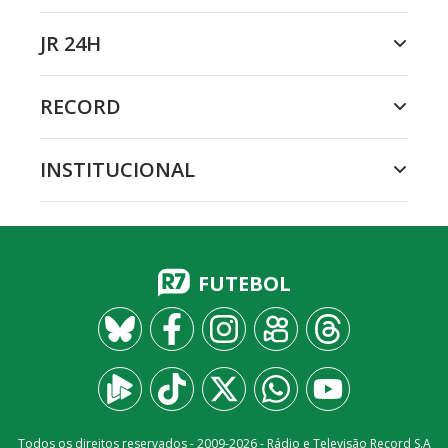
JR 24H
RECORD
INSTITUCIONAL
FUTEBOL
Todos os direitos reservados - 2009-
2026
- Rádio e Televisão Record S.A