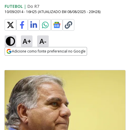
FUTEBOL
|
Do R7
10/09/2014 - 16H25
(ATUALIZADO EM
08/08/2025 - 20H28
)
A+
A-
Adicione como fonte preferencial no Google
Opens in new window