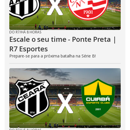
DO R7
/
HÁ 8 HORAS
Escale o seu time - Ponte Preta |
R7 Esportes
Prepare-se para a próxima batalha na Série B!