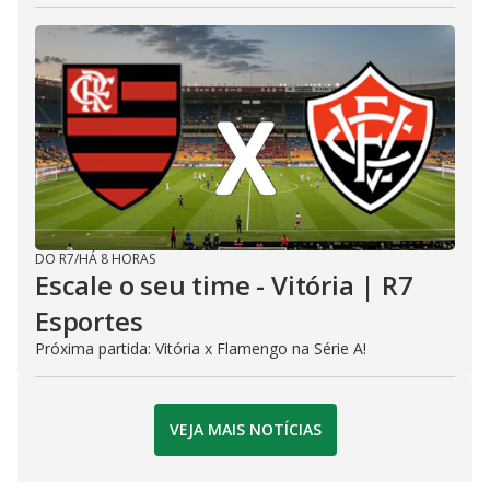
DO R7
/
HÁ 8 HORAS
Escale o seu time - Vitória | R7
Esportes
Próxima partida: Vitória x Flamengo na Série A!
VEJA MAIS NOTÍCIAS