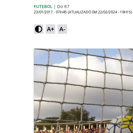
FUTEBOL
|
Do R7
23/01/2017 - 07H45
(ATUALIZADO EM
22/02/2024 - 19H15
)
A+
A-