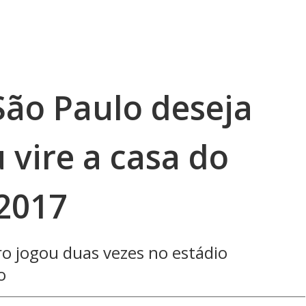
São Paulo deseja
vire a casa do
2017
o jogou duas vezes no estádio
o