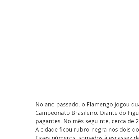
No ano passado, o Flamengo jogou dua
Campeonato Brasileiro. Diante do Fig
pagantes. No mês seguinte, cerca de 
A cidade ficou rubro-negra nos dois d
Esses números, somados à escassez de