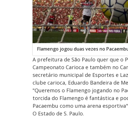
Flamengo jogou duas vezes no Pacaembu
A prefeitura de São Paulo quer que o 
Campeonato Carioca e também no Cam
secretário municipal de Esportes e La
clube carioca, Eduardo Bandeira de Mel
"Queremos o Flamengo jogando no Pac
torcida do Flamengo é fantástica e po
Pacaembu como uma arena esportiva", d
O Estado de S. Paulo.