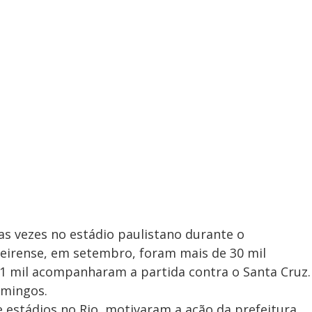
s vezes no estádio paulistano durante o
ueirense, em setembro, foram mais de 30 mil
21 mil acompanharam a partida contra o Santa Cruz.
omingos.
 estádios no Rio, motivaram a ação da prefeitura