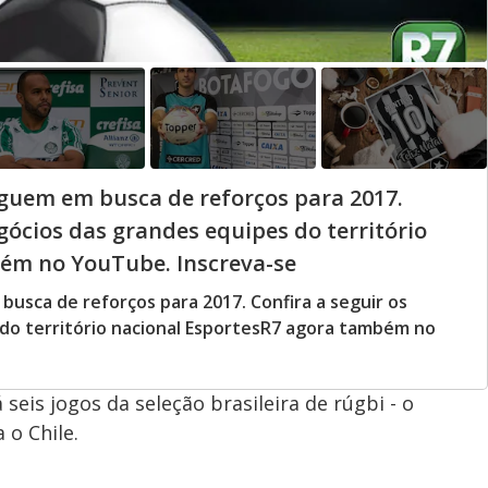
seguem em busca de reforços para 2017.
egócios das grandes equipes do território
ém no YouTube. Inscreva-se
 busca de reforços para 2017. Confira a seguir os
 do território nacional EsportesR7 agora também no
eis jogos da seleção brasileira de rúgbi - o
 o Chile.