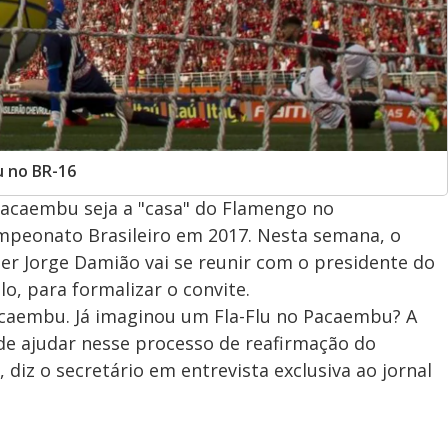
 no BR-16
Pacaembu seja a "casa" do Flamengo no
peonato Brasileiro em 2017. Nesta semana, o
zer Jorge Damião vai se reunir com o presidente do
o, para formalizar o convite.
aembu. Já imaginou um Fla-Flu no Pacaembu? A
de ajudar nesse processo de reafirmação do
iz o secretário em entrevista exclusiva ao jornal