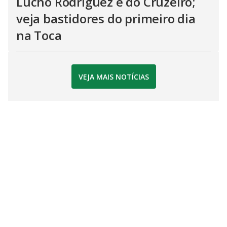
Lucho Rodríguez é do Cruzeiro;
veja bastidores do primeiro dia
na Toca
VEJA MAIS NOTÍCIAS