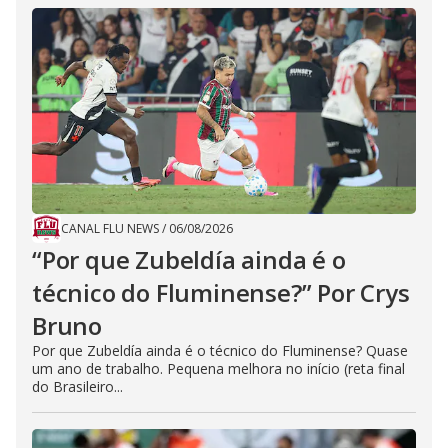
CANAL FLU NEWS
/
06/08/2026
“Por que Zubeldía ainda é o
técnico do Fluminense?” Por Crys
Bruno
Por que Zubeldía ainda é o técnico do Fluminense? Quase
um ano de trabalho. Pequena melhora no início (reta final
do Brasileiro...