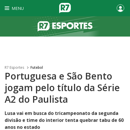
MENU
R7 Esportes
Futebol
Portuguesa e São Bento
jogam pelo título da Série
A2 do Paulista
Lusa vai em busca do tricampeonato da segunda
divisão e time do interior tenta quebrar tabu de 60
anos no estado