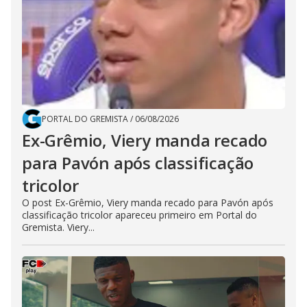
PORTAL DO GREMISTA
/
06/08/2026
Ex-Grêmio, Viery manda recado
para Pavón após classificação
tricolor
O post Ex-Grêmio, Viery manda recado para Pavón após
classificação tricolor apareceu primeiro em Portal do
Gremista. Viery...