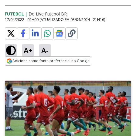
FUTEBOL
|
Do Live Futebol BR
17/04/2022 - 02H00
(ATUALIZADO EM
03/04/2024 - 21H16
)
A+
A-
Adicione como fonte preferencial no Google
Opens in new window