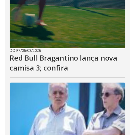
DO R7
/
06/08/2026
Red Bull Bragantino lança nova
camisa 3; confira