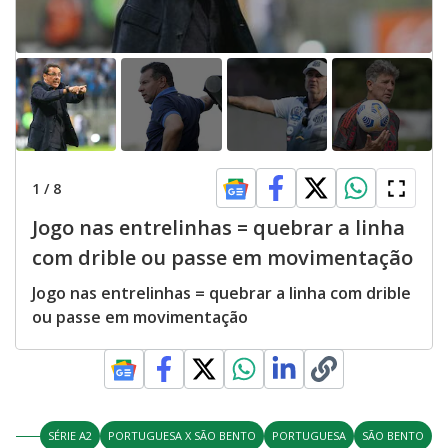
1
/
8
Jogo nas entrelinhas = quebrar a linha
com drible ou passe em movimentação
Jogo nas entrelinhas = quebrar a linha com drible
ou passe em movimentação
SÉRIE A2
PORTUGUESA X SÃO BENTO
PORTUGUESA
SÃO BENTO