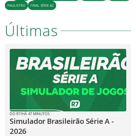
PAULISTÃO
FINAL SÉRIE A2
Últimas
DO R7
/
HÁ 47 MINUTOS
Simulador Brasileirão Série A -
2026