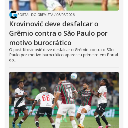
PORTAL DO GREMISTA
/
06/08/2026
Krovinović deve desfalcar o
Grêmio contra o São Paulo por
motivo burocrático
O post Krovinović deve desfalcar o Grêmio contra o São
Paulo por motivo burocrático apareceu primeiro em Portal
do...