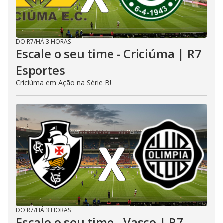
DO R7
/
HÁ 3 HORAS
Escale o seu time - Criciúma | R7
Esportes
Criciúma em Ação na Série B!
DO R7
/
HÁ 3 HORAS
Escale o seu time - Vasco | R7