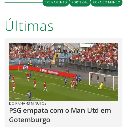
TREINAMENTO
PORTUGAL
COPA DO MUNDO
Últimas
DO R7
/
HÁ 43 MINUTOS
PSG empata com o Man Utd em
Gotemburgo