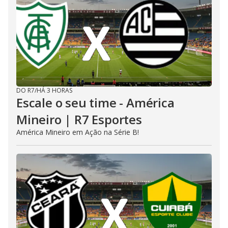
DO R7
/
HÁ 3 HORAS
Escale o seu time - América
Mineiro | R7 Esportes
América Mineiro em Ação na Série B!