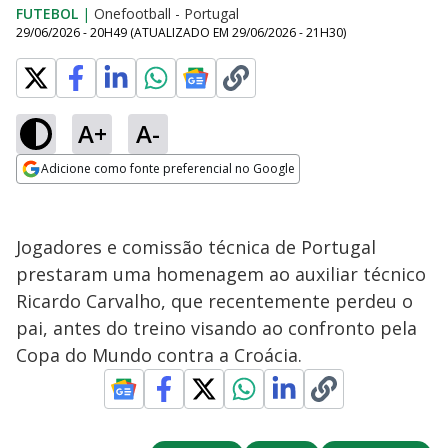
FUTEBOL
|
Onefootball - Portugal
29/06/2026 - 20H49
(ATUALIZADO EM
29/06/2026 - 21H30
)
A+
A-
Adicione como fonte preferencial no Google
Opens in new window
Jogadores e comissão técnica de Portugal
prestaram uma homenagem ao auxiliar técnico
Ricardo Carvalho, que recentemente perdeu o
pai, antes do treino visando ao confronto pela
Copa do Mundo contra a Croácia.