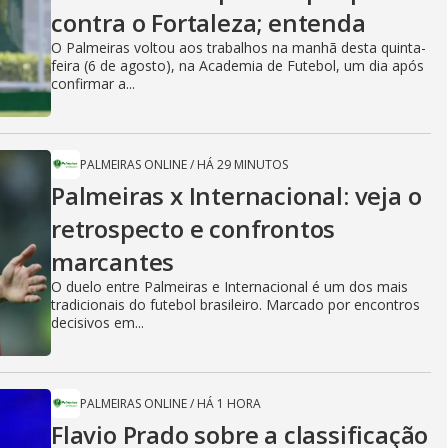
contra o Fortaleza; entenda
O Palmeiras voltou aos trabalhos na manhã desta quinta-
feira (6 de agosto), na Academia de Futebol, um dia após
confirmar a...
PALMEIRAS ONLINE
/
HÁ 29 MINUTOS
Palmeiras x Internacional: veja o
retrospecto e confrontos
marcantes
O duelo entre Palmeiras e Internacional é um dos mais
tradicionais do futebol brasileiro. Marcado por encontros
decisivos em...
PALMEIRAS ONLINE
/
HÁ 1 HORA
Flavio Prado sobre a classificação