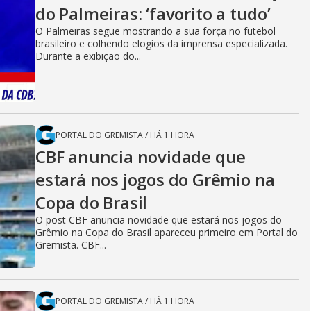
do Palmeiras: ‘favorito a tudo’
O Palmeiras segue mostrando a sua força no futebol
brasileiro e colhendo elogios da imprensa especializada.
Durante a exibição do...
PORTAL DO GREMISTA
/
HÁ 1 HORA
CBF anuncia novidade que
estará nos jogos do Grêmio na
Copa do Brasil
O post CBF anuncia novidade que estará nos jogos do
Grêmio na Copa do Brasil apareceu primeiro em Portal do
Gremista. CBF...
PORTAL DO GREMISTA
/
HÁ 1 HORA