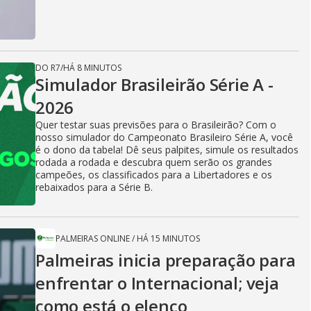
DO R7
/
HÁ 8 MINUTOS
Simulador Brasileirão Série A -
2026
Quer testar suas previsões para o Brasileirão? Com o
nosso simulador do Campeonato Brasileiro Série A, você
é o dono da tabela! Dê seus palpites, simule os resultados
rodada a rodada e descubra quem serão os grandes
campeões, os classificados para a Libertadores e os
rebaixados para a Série B.
PALMEIRAS ONLINE
/
HÁ 15 MINUTOS
Palmeiras inicia preparação para
enfrentar o Internacional; veja
como está o elenco