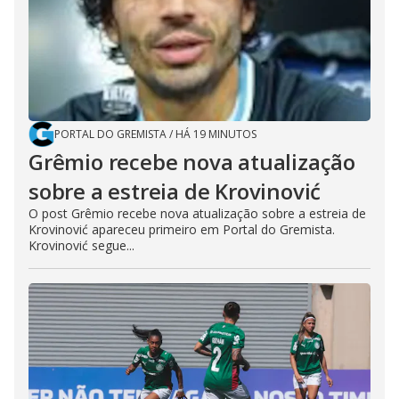
PORTAL DO GREMISTA
/
HÁ 19 MINUTOS
Grêmio recebe nova atualização
sobre a estreia de Krovinović
O post Grêmio recebe nova atualização sobre a estreia de
Krovinović apareceu primeiro em Portal do Gremista.
Krovinović segue...