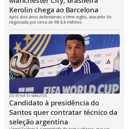
Manchester City, brasileira
Kerolin chega ao Barcelona
Após dois anos defendendo o time inglês, atacante foi
negociada por cerca de R$ 8,6 milhões
DO R7
/
HÁ 51 MINUTOS
Candidato à presidência do
Santos quer contratar técnico da
seleção argentina
Lionel Scaloni é a prioridade de Ivan Luduvice, que vai