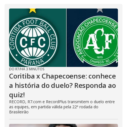
DO R7
/
HÁ 3 MINUTOS
Coritiba x Chapecoense: conhece
a história do duelo? Responda ao
quiz!
RECORD, R7.com e RecordPlus transmitem o duelo entre
as equipes, em partida válida pela 22ª rodada do
Brasileirão