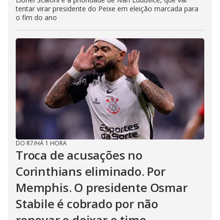
tentar virar presidente do Peixe em eleição marcada para
o fim do ano
DO R7
/
HÁ 1 HORA
Troca de acusações no
Corinthians eliminado. Por
Memphis. O presidente Osmar
Stabile é cobrado por não
renovar e deixar o time