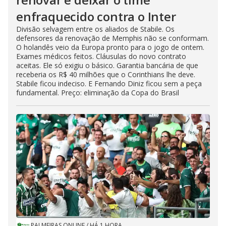
enfraquecido contra o Inter
Divisão selvagem entre os aliados de Stabile. Os
defensores da renovação de Memphis não se conformam.
O holandês veio da Europa pronto para o jogo de ontem.
Exames médicos feitos. Cláusulas do novo contrato
aceitas. Ele só exigiu o básico. Garantia bancária de que
receberia os R$ 40 milhões que o Corinthians lhe deve.
Stabile ficou indeciso. E Fernando Diniz ficou sem a peça
fundamental. Preço: eliminação da Copa do Brasil
PALMEIRAS ONLINE
/
HÁ 1 HORA