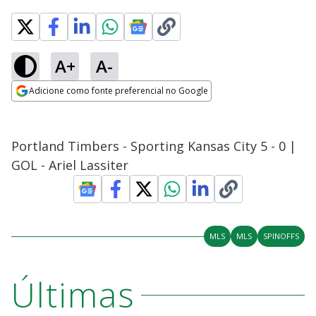
A+
A-
Adicione como fonte preferencial no Google
Opens in new window
Portland Timbers - Sporting Kansas City 5 - 0 |
GOL - Ariel Lassiter
MLS
MLS
SPINOFFS
Últimas