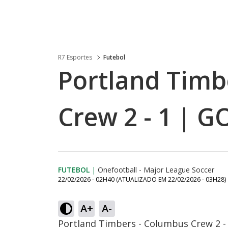
R7 Esportes
Futebol
Portland Timb
Crew 2 - 1 | G
FUTEBOL
|
Onefootball - Major League Soccer
22/02/2026 - 02H40
(ATUALIZADO EM
22/02/2026 - 03H28
)
A+
A-
Portland Timbers - Columbus Crew 2 -