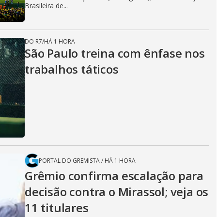
Brasileira de...
DO R7
/
HÁ 1 HORA
São Paulo treina com ênfase nos
trabalhos táticos
PORTAL DO GREMISTA
/
HÁ 1 HORA
Grêmio confirma escalação para
decisão contra o Mirassol; veja os
11 titulares