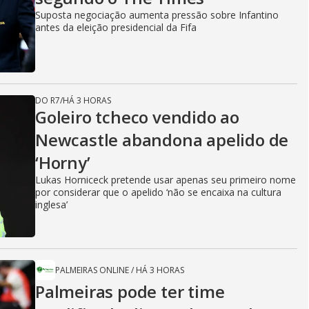
Suposta negociação aumenta pressão sobre Infantino
antes da eleição presidencial da Fifa
DO R7
/
HÁ 3 HORAS
Goleiro tcheco vendido ao
Newcastle abandona apelido de
‘Horny’
Lukas Horniceck pretende usar apenas seu primeiro nome
por considerar que o apelido ‘não se encaixa na cultura
inglesa’
PALMEIRAS ONLINE
/
HÁ 3 HORAS
Palmeiras pode ter time