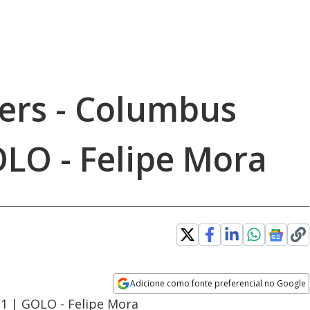
ers - Columbus
OLO - Felipe Mora
Adicione como fonte preferencial no Google
Opens in new window
 1 | GOLO - Felipe Mora