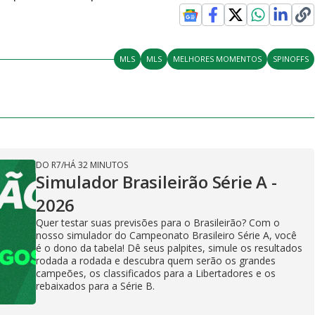
MLS
MLS
MELHORES MOMENTOS
SPINOFFS
DO R7
/
HÁ 32 MINUTOS
Simulador Brasileirão Série A -
2026
Quer testar suas previsões para o Brasileirão? Com o
nosso simulador do Campeonato Brasileiro Série A, você
é o dono da tabela! Dê seus palpites, simule os resultados
rodada a rodada e descubra quem serão os grandes
campeões, os classificados para a Libertadores e os
rebaixados para a Série B.