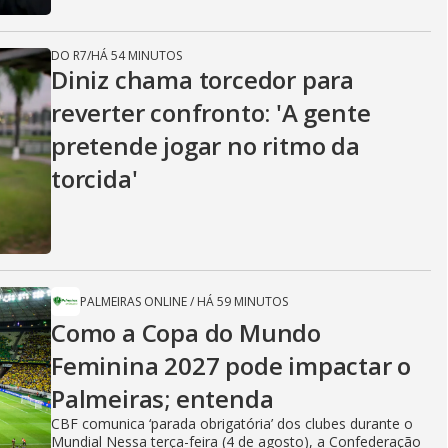
DO R7
/
HÁ 54 MINUTOS
Diniz chama torcedor para
reverter confronto: 'A gente
pretende jogar no ritmo da
torcida'
PALMEIRAS ONLINE
/
HÁ 59 MINUTOS
Como a Copa do Mundo
Feminina 2027 pode impactar o
Palmeiras; entenda
CBF comunica ‘parada obrigatória’ dos clubes durante o
Mundial Nessa terça-feira (4 de agosto), a Confederação