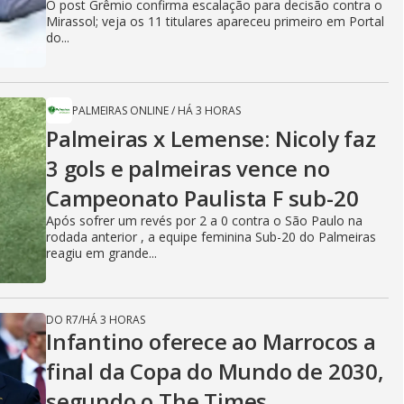
O post Grêmio confirma escalação para decisão contra o
Mirassol; veja os 11 titulares apareceu primeiro em Portal
do...
PALMEIRAS ONLINE
/
HÁ 3 HORAS
Palmeiras x Lemense: Nicoly faz
3 gols e palmeiras vence no
Campeonato Paulista F sub-20
Após sofrer um revés por 2 a 0 contra o São Paulo na
rodada anterior , a equipe feminina Sub-20 do Palmeiras
reagiu em grande...
DO R7
/
HÁ 3 HORAS
Infantino oferece ao Marrocos a
final da Copa do Mundo de 2030,
segundo o The Times