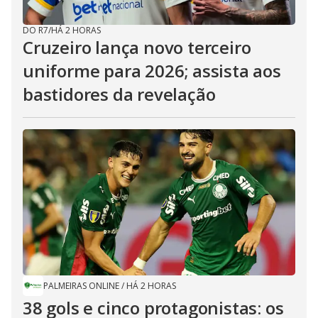
DO R7
/
HÁ 2 HORAS
Cruzeiro lança novo terceiro
uniforme para 2026; assista aos
bastidores da revelação
PALMEIRAS ONLINE
/
HÁ 2 HORAS
38 gols e cinco protagonistas: os