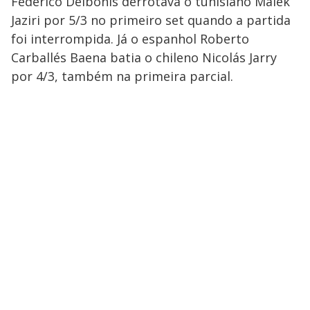
Federico Delbonis derrotava o tunisiano Malek
Jaziri por 5/3 no primeiro set quando a partida
foi interrompida. Já o espanhol Roberto
Carballés Baena batia o chileno Nicolás Jarry
por 4/3, também na primeira parcial.