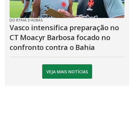
DO R7
/
HÁ 3 HORAS
Vasco intensifica preparação no
CT Moacyr Barbosa focado no
confronto contra o Bahia
VEJA MAIS NOTÍCIAS