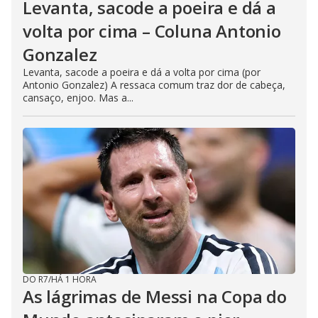
Levanta, sacode a poeira e dá a
volta por cima – Coluna Antonio
Gonzalez
Levanta, sacode a poeira e dá a volta por cima (por
Antonio Gonzalez) A ressaca comum traz dor de cabeça,
cansaço, enjoo. Mas a...
DO R7
/
HÁ 1 HORA
As lágrimas de Messi na Copa do