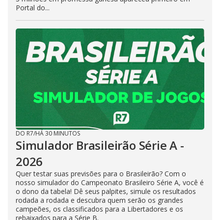
Portal do...
DO R7
/
HÁ 30 MINUTOS
Simulador Brasileirão Série A -
2026
Quer testar suas previsões para o Brasileirão? Com o
nosso simulador do Campeonato Brasileiro Série A, você é
o dono da tabela! Dê seus palpites, simule os resultados
rodada a rodada e descubra quem serão os grandes
campeões, os classificados para a Libertadores e os
rebaixados para a Série B.