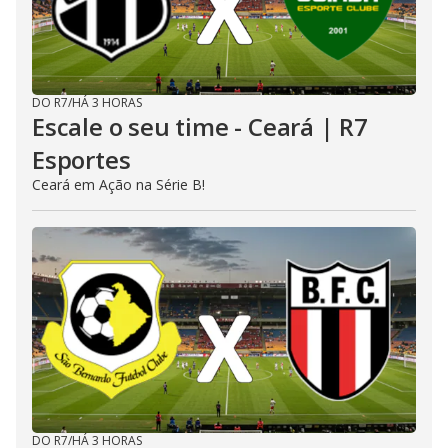
DO R7
/
HÁ 3 HORAS
Escale o seu time - Ceará | R7
Esportes
Ceará em Ação na Série B!
DO R7
/
HÁ 3 HORAS