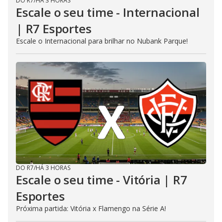
DO R7
/
HÁ 3 HORAS
Escale o seu time - Internacional
| R7 Esportes
Escale o Internacional para brilhar no Nubank Parque!
DO R7
/
HÁ 3 HORAS
Escale o seu time - Vitória | R7
Esportes
Próxima partida: Vitória x Flamengo na Série A!