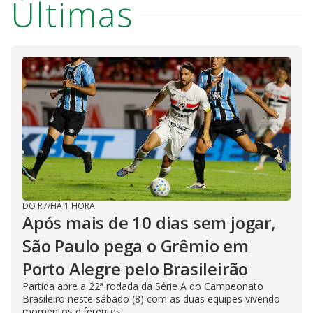
Últimas
DO R7
/
HÁ 1 HORA
Após mais de 10 dias sem jogar,
São Paulo pega o Grêmio em
Porto Alegre pelo Brasileirão
Partida abre a 22ª rodada da Série A do Campeonato
Brasileiro neste sábado (8) com as duas equipes vivendo
momentos diferentes