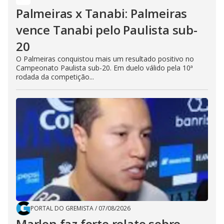
Palmeiras x Tanabi: Palmeiras
vence Tanabi pelo Paulista sub-
20
O Palmeiras conquistou mais um resultado positivo no
Campeonato Paulista sub-20. Em duelo válido pela 10ª
rodada da competição...
PORTAL DO GREMISTA
/
07/08/2026
Marlon faz forte relato sobre