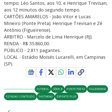
tempo; Léo Santos, aos 10, e Henrique Trevisan,
aos 12 minutos do segundo tempo.
CARTÕES AMARELOS - João Vitor e Lucas
Mineiro (Ponte Preta); Henrique Trevisan e Zé
Antônio (Figueirense).
ÁRBITRO - Marcelo de Lima Henrique (RJ).
RENDA - R$ 35.860,00.
PÚBLICO - 2.811 pagantes.
LOCAL - Estádio Moisés Lucarelli, em Campinas
(SP).
FUTEBOL
SÉRIE B
PONTE PRETA
FIGUEIRENSE
ESTADAO CONTEUDO
FASTNEWS
ESPORTE PLUS