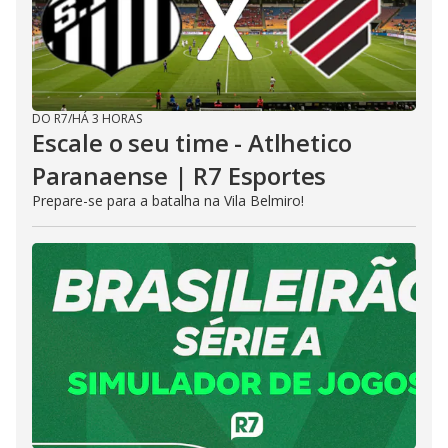
DO R7
/
HÁ 3 HORAS
Escale o seu time - Atlhetico
Paranaense | R7 Esportes
Prepare-se para a batalha na Vila Belmiro!