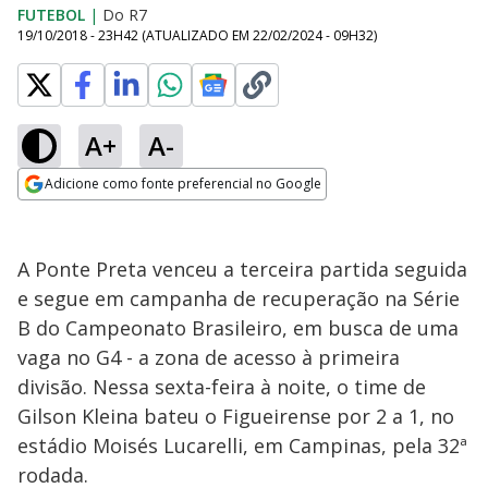
FUTEBOL
|
Do R7
19/10/2018 - 23H42
(ATUALIZADO EM
22/02/2024 - 09H32
)
A+
A-
Adicione como fonte preferencial no Google
Opens in new window
A Ponte Preta venceu a terceira partida seguida
e segue em campanha de recuperação na Série
B do Campeonato Brasileiro, em busca de uma
vaga no G4 - a zona de acesso à primeira
divisão. Nessa sexta-feira à noite, o time de
Gilson Kleina bateu o Figueirense por 2 a 1, no
estádio Moisés Lucarelli, em Campinas, pela 32ª
rodada.