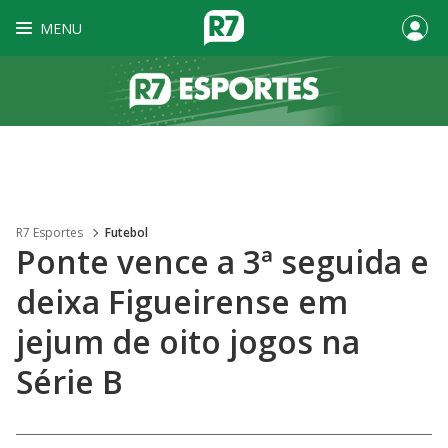
MENU
R7 Esportes
Futebol
Ponte vence a 3ª seguida e
deixa Figueirense em
jejum de oito jogos na
Série B