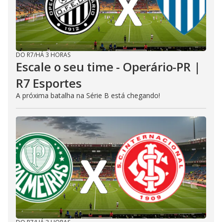
DO R7
/
HÁ 3 HORAS
Escale o seu time - Operário-PR |
R7 Esportes
A próxima batalha na Série B está chegando!