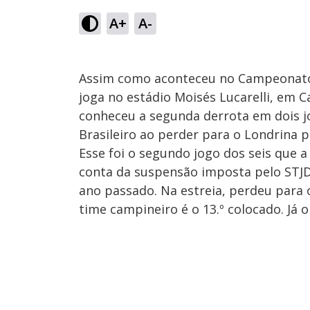
A+
A-
Assim como aconteceu no Campeonato 
joga no estádio Moisés Lucarelli, em C
conheceu a segunda derrota em dois 
Brasileiro ao perder para o Londrina po
Esse foi o segundo jogo dos seis que 
conta da suspensão imposta pelo STJD
ano passado. Na estreia, perdeu para
time campineiro é o 13.º colocado. Já 