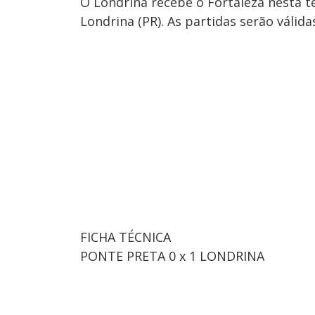
O Londrina recebe o Fortaleza nesta te
Londrina (PR). As partidas serão válid
FICHA TÉCNICA
PONTE PRETA 0 x 1 LONDRINA