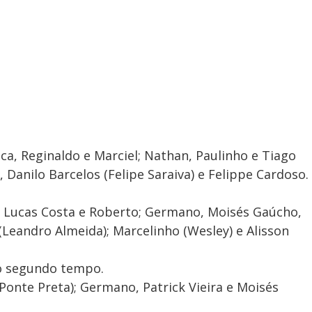
ca, Reginaldo e Marciel; Nathan, Paulinho e Tiago
), Danilo Barcelos (Felipe Saraiva) e Felippe Cardoso.
, Lucas Costa e Roberto; Germano, Moisés Gaúcho,
(Leandro Almeida); Marcelinho (Wesley) e Alisson
do segundo tempo.
nte Preta); Germano, Patrick Vieira e Moisés