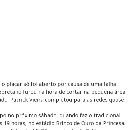
 o placar só foi aberto por causa de uma falha
epretano furou na hora de cortar na pequena área,
ado. Patrick Vieira completou para as redes quase
ampo no próximo sábado, quando faz o tradicional
s 19 horas, no estádio Brinco de Ouro da Princesa.