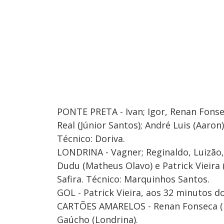
PONTE PRETA - Ivan; Igor, Renan Fonse
Real (Júnior Santos); André Luis (Aaron
Técnico: Doriva.
LONDRINA - Vagner; Reginaldo, Luizão
Dudu (Matheus Olavo) e Patrick Vieira 
Safira. Técnico: Marquinhos Santos.
GOL - Patrick Vieira, aos 32 minutos 
CARTÕES AMARELOS - Renan Fonseca (Po
Gaúcho (Londrina).