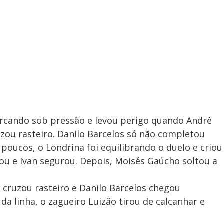
rcando sob pressão e levou perigo quando André
uzou rasteiro. Danilo Barcelos só não completou
 poucos, o Londrina foi equilibrando o duelo e criou
tou e Ivan segurou. Depois, Moisés Gaúcho soltou a
 cruzou rasteiro e Danilo Barcelos chegou
a linha, o zagueiro Luizão tirou de calcanhar e