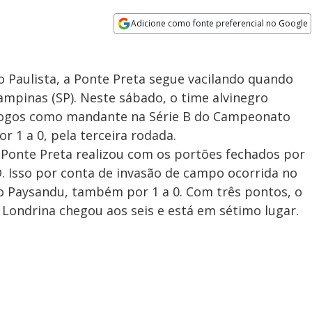
Adicione como fonte preferencial no Google
Opens in new window
Paulista, a Ponte Preta segue vacilando quando
ampinas (SP). Neste sábado, o time alvinegro
jogos como mandante na Série B do Campeonato
r 1 a 0, pela terceira rodada.
a Ponte Preta realizou com os portões fechados por
. Isso por conta de invasão de campo ocorrida no
 o Paysandu, também por 1 a 0. Com três pontos, o
o Londrina chegou aos seis e está em sétimo lugar.