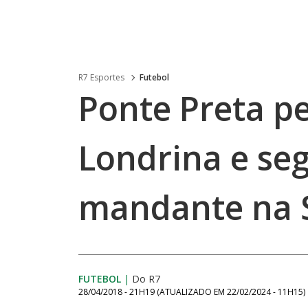
R7 Esportes
Futebol
Ponte Preta p
Londrina e se
mandante na S
FUTEBOL
|
Do R7
28/04/2018 - 21H19
(ATUALIZADO EM
22/02/2024 - 11H15
)