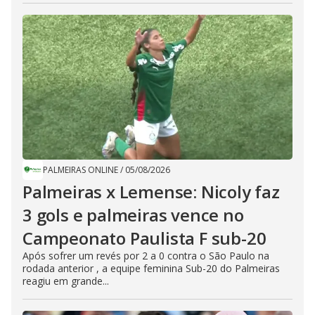
PALMEIRAS ONLINE
/
05/08/2026
Palmeiras x Lemense: Nicoly faz
3 gols e palmeiras vence no
Campeonato Paulista F sub-20
Após sofrer um revés por 2 a 0 contra o São Paulo na
rodada anterior , a equipe feminina Sub-20 do Palmeiras
reagiu em grande...