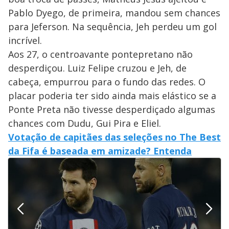
Pablo Dyego, de primeira, mandou sem chances
para Jeferson. Na sequência, Jeh perdeu um gol
incrível.
Aos 27, o centroavante pontepretano não
desperdiçou. Luiz Felipe cruzou e Jeh, de
cabeça, empurrou para o fundo das redes. O
placar poderia ter sido ainda mais elástico se a
Ponte Preta não tivesse desperdiçado algumas
chances com Dudu, Gui Pira e Eliel.
Votação de capitães das seleções no The Best
da Fifa é baseada em amizade? Entenda