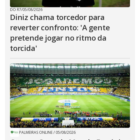
DO R7
/
05/08/2026
Diniz chama torcedor para
reverter confronto: 'A gente
pretende jogar no ritmo da
torcida'
PALMEIRAS ONLINE
/
05/08/2026