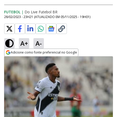
FUTEBOL
|
Do Live Futebol BR
28/02/2023 - 23H21
(ATUALIZADO EM
05/11/2025 - 19H01
)
A+
A-
Adicione como fonte preferencial no Google
Opens in new window