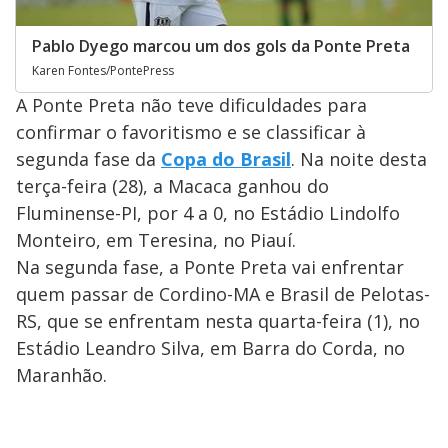
Pablo Dyego marcou um dos gols da Ponte Preta
Karen Fontes/PontePress
A Ponte Preta não teve dificuldades para
confirmar o favoritismo e se classificar à
segunda fase da
Copa do Brasil
. Na noite desta
terça-feira (28), a Macaca ganhou do
Fluminense-PI, por 4 a 0, no Estádio Lindolfo
Monteiro, em Teresina, no Piauí.
Na segunda fase, a Ponte Preta vai enfrentar
quem passar de Cordino-MA e Brasil de Pelotas-
RS, que se enfrentam nesta quarta-feira (1), no
Estádio Leandro Silva, em Barra do Corda, no
Maranhão.