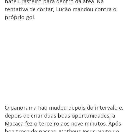
bateu rasteiro para dentro da área. Na
tentativa de cortar, Lucão mandou contra o
próprio gol.
O panorama não mudou depois do intervalo e,
depois de criar duas boas oportunidades, a
Macaca fez o terceiro aos nove minutos. Após
boa troca de passes, Matheus Jesus ajeitou e