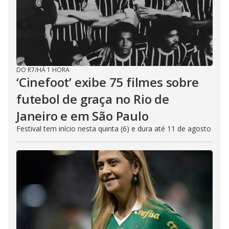
DO R7
/
HÁ 1 HORA
‘Cinefoot’ exibe 75 filmes sobre
futebol de graça no Rio de
Janeiro e em São Paulo
Festival tem início nesta quinta (6) e dura até 11 de agosto