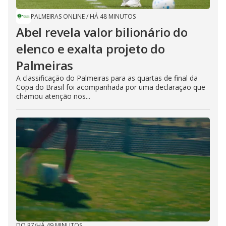
PALMEIRAS ONLINE
/
HÁ 48 MINUTOS
Abel revela valor bilionário do
elenco e exalta projeto do
Palmeiras
A classificação do Palmeiras para as quartas de final da
Copa do Brasil foi acompanhada por uma declaração que
chamou atenção nos...
DO R7
/
HÁ 49 MINUTOS