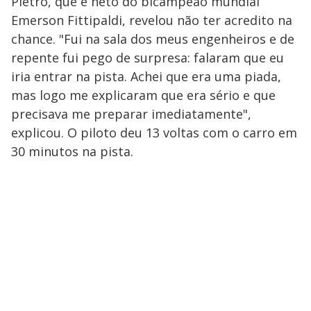
Pietro, que é neto do bicampeão mundial
Emerson Fittipaldi, revelou não ter acredito na
chance. "Fui na sala dos meus engenheiros e de
repente fui pego de surpresa: falaram que eu
iria entrar na pista. Achei que era uma piada,
mas logo me explicaram que era sério e que
precisava me preparar imediatamente",
explicou. O piloto deu 13 voltas com o carro em
30 minutos na pista.