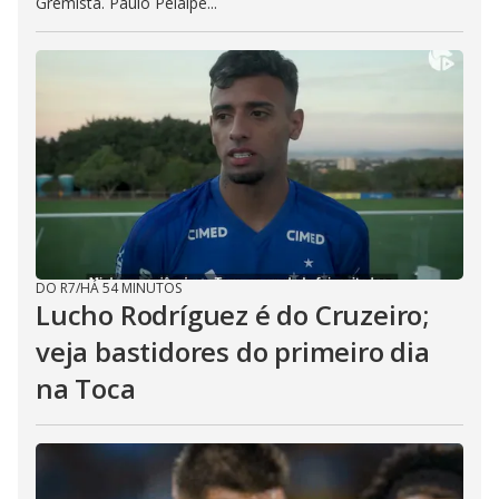
Gremista. Paulo Pelaipe...
DO R7
/
HÁ 54 MINUTOS
Lucho Rodríguez é do Cruzeiro;
veja bastidores do primeiro dia
na Toca