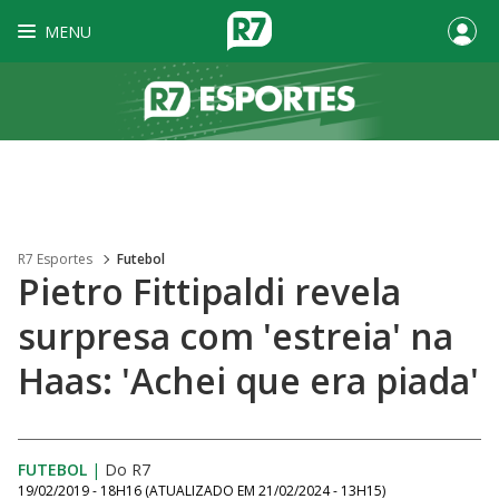
MENU
R7 Esportes
Futebol
Pietro Fittipaldi revela
surpresa com 'estreia' na
Haas: 'Achei que era piada'
FUTEBOL
|
Do R7
19/02/2019 - 18H16
(ATUALIZADO EM
21/02/2024 - 13H15
)