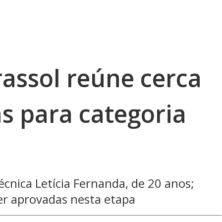
rassol reúne cerca
s para categoria
cnica Letícia Fernanda, de 20 anos;
er aprovadas nesta etapa