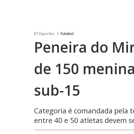
R7 Esportes
Futebol
Peneira do Mi
de 150 menina
sub-15
Categoria é comandada pela té
entre 40 e 50 atletas devem s