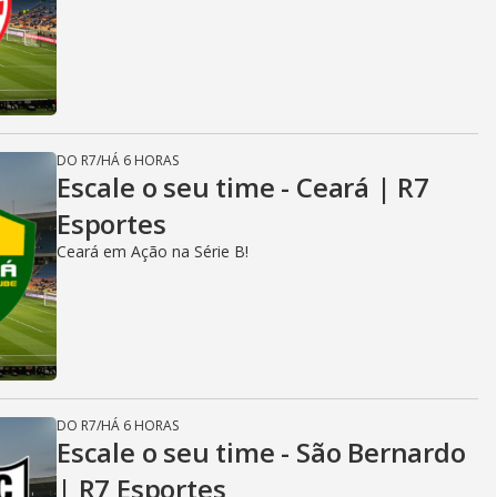
DO R7
/
HÁ 6 HORAS
Escale o seu time - Ceará | R7
Esportes
Ceará em Ação na Série B!
DO R7
/
HÁ 6 HORAS
Escale o seu time - São Bernardo
| R7 Esportes