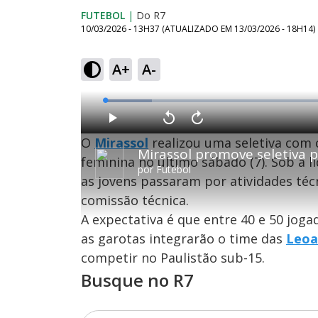
FUTEBOL
|
Do R7
10/03/2026 - 13H37
(ATUALIZADO EM
13/03/2026 - 18H14
)
A+
A-
L
o
a
d
P
V
A
e
l
o
v
d
O
Mirassol
realizou uma seletiva com 
a
l
a
:
Mirassol promove seletiva p
y
t
n
9
a
ç
feminina no último sábado (7). Sob a l
.
r
a
9
por
Futebol
1
r
0
as jovens passaram por atividades téc
0
1
%
s
0
e
s
comissão técnica.
g
e
u
g
n
u
A expectativa é que entre 40 e 50 jog
d
n
o
d
as garotas integrarão o time das
Leoa
s
o
s
competir no Paulistão sub-15.
Busque no R7
M
u
d
o