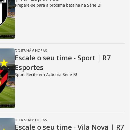
Prepare-se para a próxima batalha na Série B!
DO R7
/
HÁ 6 HORAS
Escale o seu time - Sport | R7
Esportes
Sport Recife em Ação na Série B!
DO R7
/
HÁ 6 HORAS
Escale o seu time - Vila Nova | R7