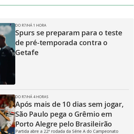
DO R7
/
HÁ 1 HORA
Spurs se preparam para o teste
de pré-temporada contra o
Getafe
DO R7
/
HÁ 4 HORAS
Após mais de 10 dias sem jogar,
São Paulo pega o Grêmio em
Porto Alegre pelo Brasileirão
Partida abre a 22ª rodada da Série A do Campeonato