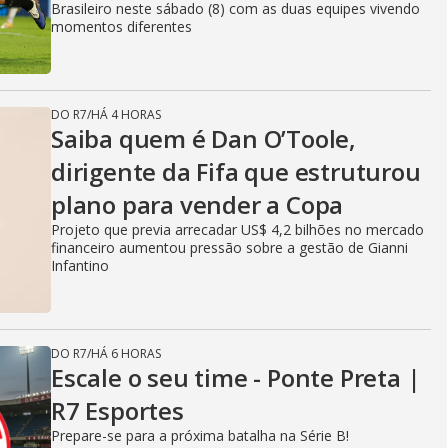
Brasileiro neste sábado (8) com as duas equipes vivendo
momentos diferentes
DO R7
/
HÁ 4 HORAS
Saiba quem é Dan O’Toole,
dirigente da Fifa que estruturou
plano para vender a Copa
Projeto que previa arrecadar US$ 4,2 bilhões no mercado
financeiro aumentou pressão sobre a gestão de Gianni
Infantino
DO R7
/
HÁ 6 HORAS
Escale o seu time - Ponte Preta |
R7 Esportes
Prepare-se para a próxima batalha na Série B!