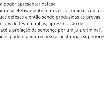
a poder apresentar defesa.
aura-se efetivamente o processo criminal, com os
suas defesas e então sendo produzidas as provas
oitivas de testemunhas, apresentação de
até a prolação da sentença por um juiz criminal”,
ados podem pedir recurso às instâncias superiores.