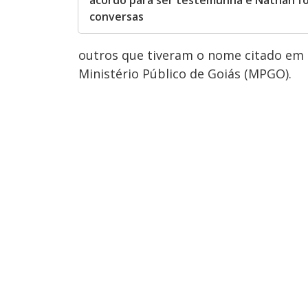
acordo para ser testemunha e Nathan fo
conversas
outros que tiveram o nome citado em
Ministério Público de Goiás (MPGO).