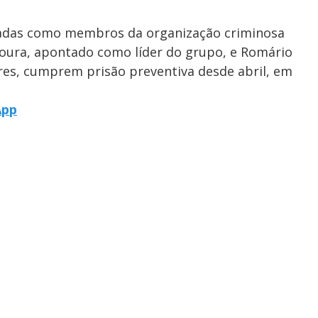
tadas como membros da organização criminosa
oura, apontado como líder do grupo, e Romário
res, cumprem prisão preventiva desde abril, em
App