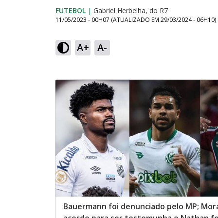
FUTEBOL
|
Gabriel Herbelha, do R7
11/05/2023 - 00H07
(ATUALIZADO EM
29/03/2024 - 06H10
)
A+
A-
Bauermann foi denunciado pelo MP; Mor