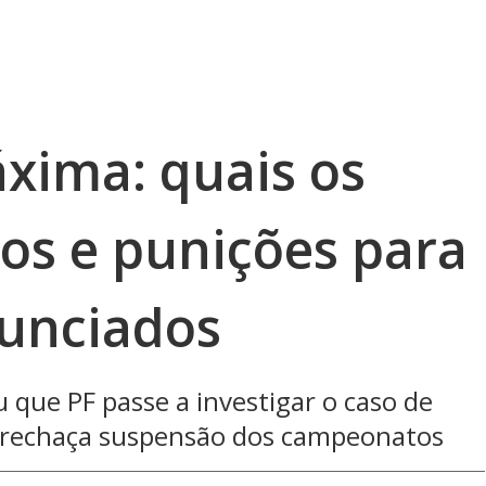
xima: quais os
os e punições para
unciados
 que PF passe a investigar o caso de
F rechaça suspensão dos campeonatos