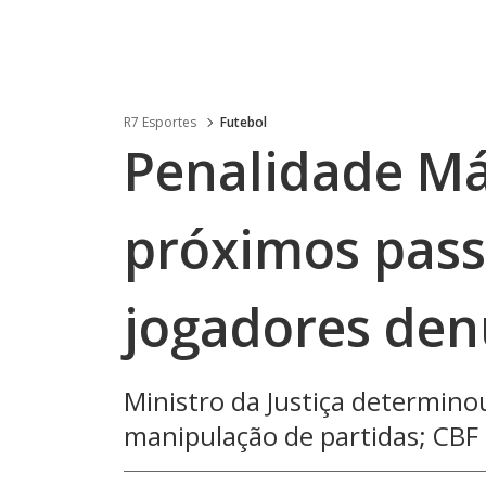
R7 Esportes
Futebol
Penalidade Má
próximos pass
jogadores den
Ministro da Justiça determinou
manipulação de partidas; CB