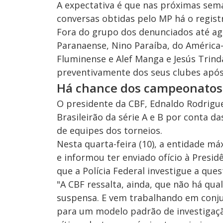
A expectativa é que nas próximas sem
conversas obtidas pelo MP há o registr
Fora do grupo dos denunciados até ag
Paranaense, Nino Paraíba, do América-
Fluminense e Alef Manga e Jesús Trind
preventivamente dos seus clubes após
Há chance dos campeonatos 
O presidente da CBF, Ednaldo Rodrigue
Brasileirão da série A e B por conta d
de equipes dos torneios.
Nesta quarta-feira (10), a entidade má
e informou ter enviado ofício à Presid
que a Polícia Federal investigue a ques
"A CBF ressalta, ainda, que não há qua
suspensa. E vem trabalhando em conjun
para um modelo padrão de investigaçã