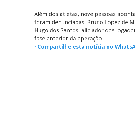
Além dos atletas, nove pessoas apon
foram denunciadas. Bruno Lopez de M
Hugo dos Santos, aliciador dos jogado
fase anterior da operação.
· Compartilhe esta notícia no Whats