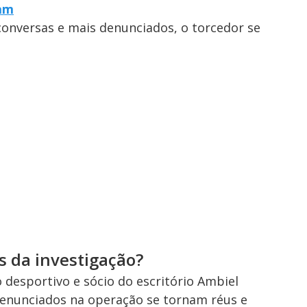
ram
conversas e mais denunciados, o torcedor se
s da investigação?
o desportivo e sócio do escritório Ambiel
denunciados na operação se tornam réus e