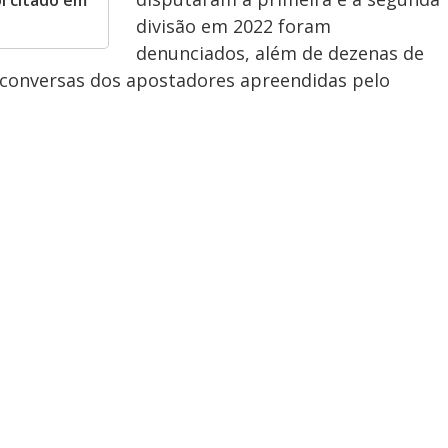
i citado em
divisão em 2022 foram
denunciados, além de dezenas de
 conversas dos apostadores apreendidas pelo