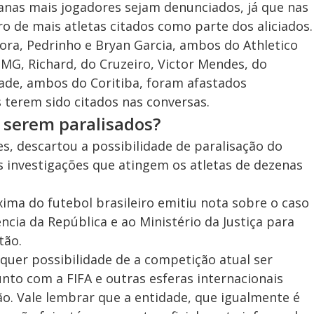
anas mais jogadores sejam denunciados, já que nas
o de mais atletas citados como parte dos aliciados.
ora, Pedrinho e Bryan Garcia, ambos do Athletico
MG, Richard, do Cruzeiro, Victor Mendes, do
ade, ambos do Coritiba, foram afastados
 terem sido citados nas conversas.
serem paralisados?
s, descartou a possibilidade de paralisação do
as investigações que atingem os atletas de dezenas
xima do futebol brasileiro emitiu nota sobre o caso
ência da República e ao Ministério da Justiça para
tão.
lquer possibilidade de a competição atual ser
to com a FIFA e outras esferas internacionais
o. Vale lembrar que a entidade, que igualmente é