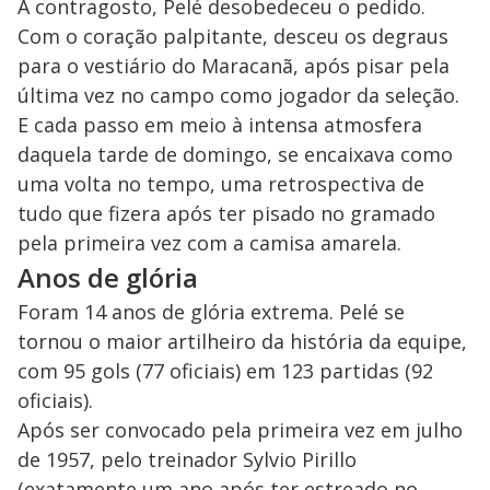
A contragosto, Pelé desobedeceu o pedido.
Com o coração palpitante, desceu os degraus
para o vestiário do Maracanã, após pisar pela
última vez no campo como jogador da seleção.
E cada passo em meio à intensa atmosfera
daquela tarde de domingo, se encaixava como
uma volta no tempo, uma retrospectiva de
tudo que fizera após ter pisado no gramado
pela primeira vez com a camisa amarela.
Anos de glória
Foram 14 anos de glória extrema. Pelé se
tornou o maior artilheiro da história da equipe,
com 95 gols (77 oficiais) em 123 partidas (92
oficiais).
Após ser convocado pela primeira vez em julho
de 1957, pelo treinador Sylvio Pirillo
(exatamente um ano após ter estreado no