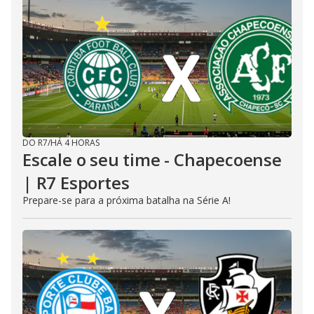
DO R7
/
HÁ 4 HORAS
Escale o seu time - Chapecoense
| R7 Esportes
Prepare-se para a próxima batalha na Série A!