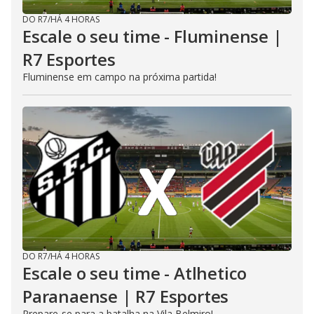
DO R7
/
HÁ 4 HORAS
Escale o seu time - Fluminense |
R7 Esportes
Fluminense em campo na próxima partida!
DO R7
/
HÁ 4 HORAS
Escale o seu time - Atlhetico
Paranaense | R7 Esportes
Prepare-se para a batalha na Vila Belmiro!