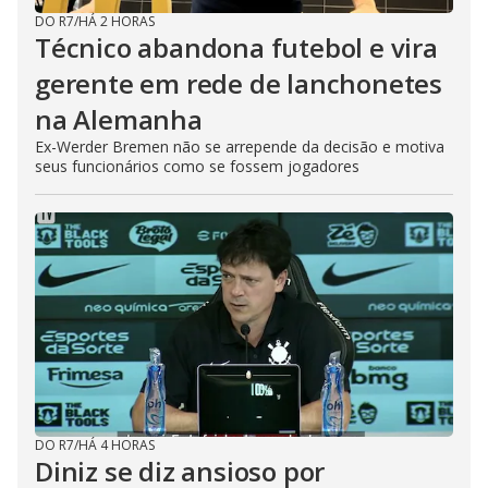
DO R7
/
HÁ 2 HORAS
Técnico abandona futebol e vira
gerente em rede de lanchonetes
na Alemanha
Ex-Werder Bremen não se arrepende da decisão e motiva
seus funcionários como se fossem jogadores
DO R7
/
HÁ 4 HORAS
Diniz se diz ansioso por