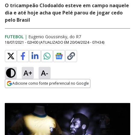
O tricampeão Clodoaldo esteve em campo naquele
dia e até hoje acha que Pelé parou de jogar cedo
pelo Brasil
FUTEBOL
|
Eugenio Goussinsky, do R7
18/07/2021 - 02H00
(ATUALIZADO EM
20/04/2024 - 07H34
)
A+
A-
Adicione como fonte preferencial no Google
Opens in new window