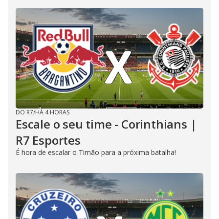
DO R7
/
HÁ 4 HORAS
Escale o seu time - Corinthians |
R7 Esportes
É hora de escalar o Timão para a próxima batalha!