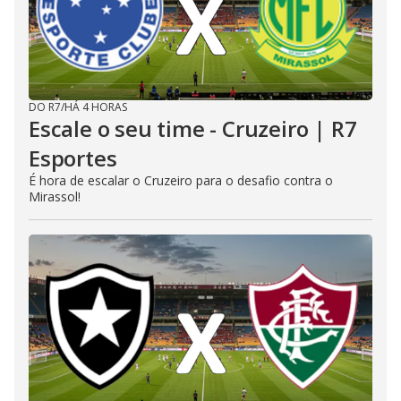
DO R7
/
HÁ 4 HORAS
Escale o seu time - Cruzeiro | R7
Esportes
É hora de escalar o Cruzeiro para o desafio contra o
Mirassol!