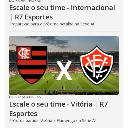
DO R7
/
HÁ 4 HORAS
Escale o seu time - Internacional
| R7 Esportes
Prepare-se para a próxima batalha na Série A!
DO R7
/
HÁ 4 HORAS
Escale o seu time - Vitória | R7
Esportes
Próxima partida: Vitória x Flamengo na Série A!