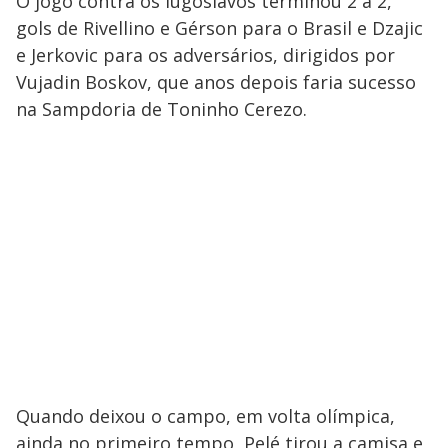
O jogo contra os iugoslavos terminou 2 a 2,
gols de Rivellino e Gérson para o Brasil e Dzajic
e Jerkovic para os adversários, dirigidos por
Vujadin Boskov, que anos depois faria sucesso
na Sampdoria de Toninho Cerezo.
Quando deixou o campo, em volta olímpica,
ainda no primeiro tempo, Pelé tirou a camisa e,