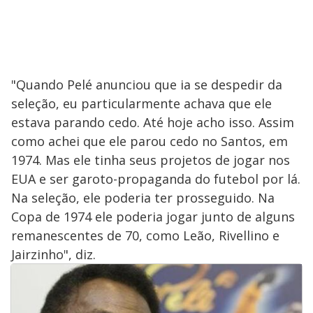
i
d
e
"Quando Pelé anunciou que ia se despedir da
seleção, eu particularmente achava que ele
estava parando cedo. Até hoje acho isso. Assim
o
como achei que ele parou cedo no Santos, em
1974. Mas ele tinha seus projetos de jogar nos
EUA e ser garoto-propaganda do futebol por lá.
Na seleção, ele poderia ter prosseguido. Na
Copa de 1974 ele poderia jogar junto de alguns
remanescentes de 70, como Leão, Rivellino e
Jairzinho", diz.