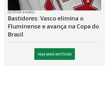
DO R7
/
HÁ 4 HORAS
Bastidores: Vasco elimina o
Fluminense e avança na Copa do
Brasil
VEJA MAIS NOTÍCIAS