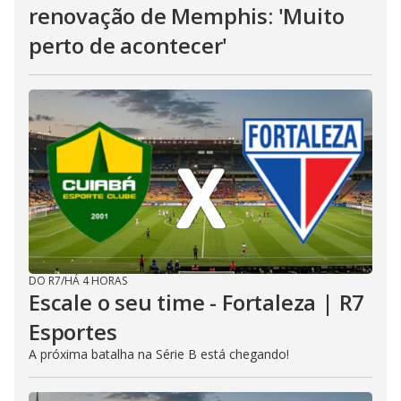
renovação de Memphis: 'Muito
perto de acontecer'
DO R7
/
HÁ 4 HORAS
Escale o seu time - Fortaleza | R7
Esportes
A próxima batalha na Série B está chegando!