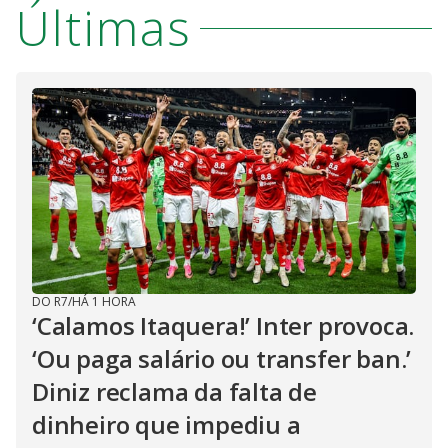
Últimas
DO R7
/
HÁ 1 HORA
‘Calamos Itaquera!’ Inter provoca.
‘Ou paga salário ou transfer ban.’
Diniz reclama da falta de
dinheiro que impediu a