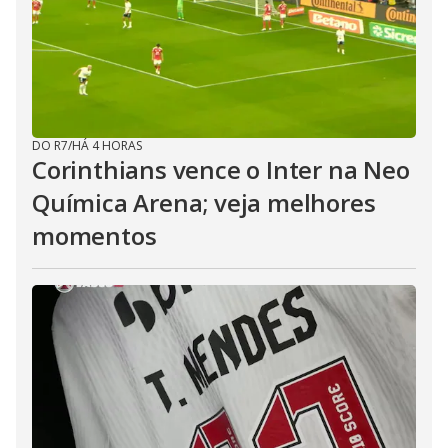
DO R7
/
HÁ 4 HORAS
Corinthians vence o Inter na Neo
Química Arena; veja melhores
momentos