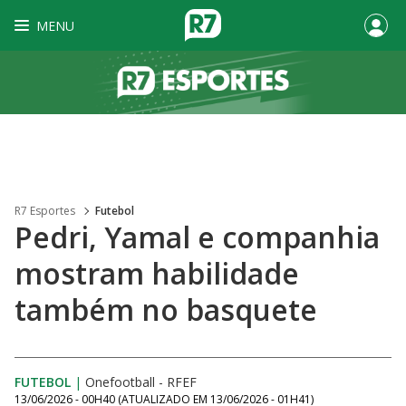
MENU
R7 Esportes
Futebol
Pedri, Yamal e companhia
mostram habilidade
também no basquete
FUTEBOL
|
Onefootball - RFEF
13/06/2026 - 00H40
(ATUALIZADO EM
13/06/2026 - 01H41
)