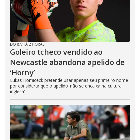
DO R7
/
HÁ 2 HORAS
Goleiro tcheco vendido ao
Newcastle abandona apelido de
‘Horny’
Lukas Horniceck pretende usar apenas seu primeiro nome
por considerar que o apelido ‘não se encaixa na cultura
inglesa’