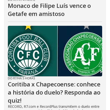
Monaco de Filipe Luís vence o
Getafe em amistoso
DO R7
/
HÁ 5 HORAS
Coritiba x Chapecoense: conhece
a história do duelo? Responda ao
quiz!
RECORD, R7.com e RecordPlus transmitem o duelo entre