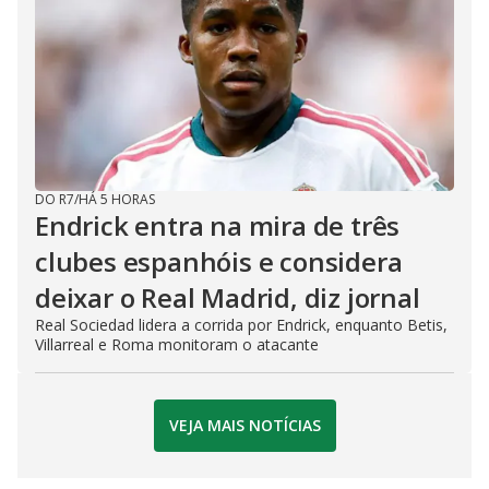
DO R7
/
HÁ 5 HORAS
Endrick entra na mira de três
clubes espanhóis e considera
deixar o Real Madrid, diz jornal
Real Sociedad lidera a corrida por Endrick, enquanto Betis,
Villarreal e Roma monitoram o atacante
VEJA MAIS NOTÍCIAS