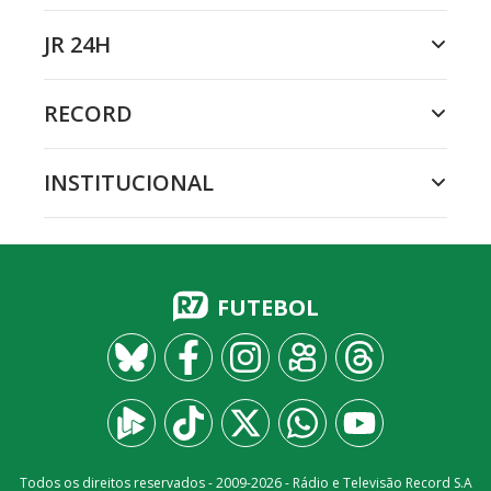
JR 24H
RECORD
INSTITUCIONAL
FUTEBOL
Todos os direitos reservados - 2009-
2026
- Rádio e Televisão Record S.A