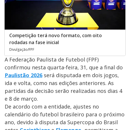
Competição terá novo formato, com oito
rodadas na fase inicial
Divulgação/FPF
A Federação Paulista de Futebol (FPF)
confirmou nesta quarta-feira, 31, que a final do
Paulistão 2026
será disputada em dois jogos,
ida e volta, como nas edições anteriores. As
partidas da decisão serão realizadas nos dias 4
e 8 de março.
De acordo com a entidade, ajustes no
calendário do futebol brasileiro para o próximo
ano, devido à disputa da Supercopa do Brasil
entre
Corinthians
e
Flamengo
, permitiram a