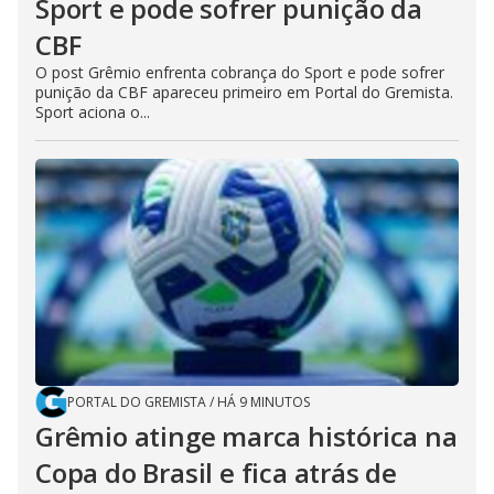
Sport e pode sofrer punição da
CBF
O post Grêmio enfrenta cobrança do Sport e pode sofrer
punição da CBF apareceu primeiro em Portal do Gremista.
Sport aciona o...
PORTAL DO GREMISTA
/
HÁ 9 MINUTOS
Grêmio atinge marca histórica na
Copa do Brasil e fica atrás de