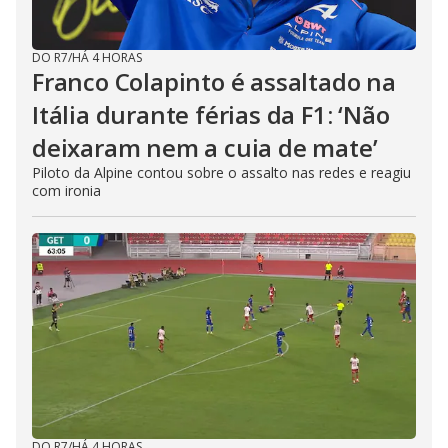
DO R7
/
HÁ 4 HORAS
Franco Colapinto é assaltado na
Itália durante férias da F1: ‘Não
deixaram nem a cuia de mate’
Piloto da Alpine contou sobre o assalto nas redes e reagiu
com ironia
DO R7
/
HÁ 4 HORAS