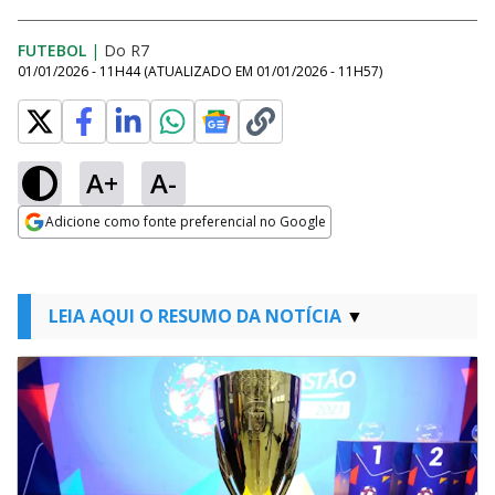
FUTEBOL
|
Do R7
01/01/2026 - 11H44
(ATUALIZADO EM
01/01/2026 - 11H57
)
A+
A-
Adicione como fonte preferencial no Google
Opens in new window
LEIA AQUI O RESUMO DA NOTÍCIA