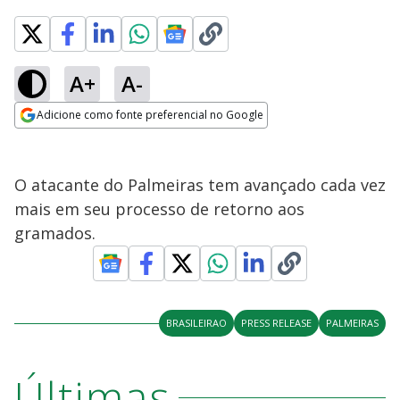
A+
A-
Adicione como fonte preferencial no Google
Opens in new window
O atacante do Palmeiras tem avançado cada vez
mais em seu processo de retorno aos
gramados.
BRASILEIRAO
PRESS RELEASE
PALMEIRAS
Últimas