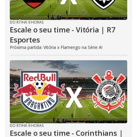
DO R7
/
HÁ 9 HORAS
Escale o seu time - Vitória | R7
Esportes
Próxima partida: Vitória x Flamengo na Série A!
DO R7
/
HÁ 9 HORAS
Escale o seu time - Corinthians |