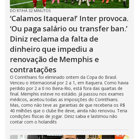
DO R7
/
HÁ 32 MINUTOS
‘Calamos Itaquera!’ Inter provoca.
‘Ou paga salário ou transfer ban.’
Diniz reclama da falta de
dinheiro que impediu a
renovação de Memphis e
contratações
O Corinthians foi eliminado ontem da Copa do Brasil.
Venceu o Internacional por 2 a 1, em Itaquera. Como havia
perdido por 2 a 0 no Beira-Rio, está fora das quartas de
final. Memphis esteve no estádio. Já passou nos exames
médicos, aceitou todas as imposições do Corinthians.
Mas, como não teve as garantias de que receberia os R$
40 milhões que o clube lhe deve, ainda não renovou. Teria
condições físicas de jogar. Diniz sabia e lastimou não
contar com o holandês