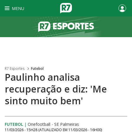
MENU
R7 Esportes
Futebol
Paulinho analisa
recuperação e diz: 'Me
sinto muito bem'
FUTEBOL
|
Onefootball - SE Palmeiras
11/03/2026 - 15H28
(ATUALIZADO EM
11/03/2026 - 16H00
)