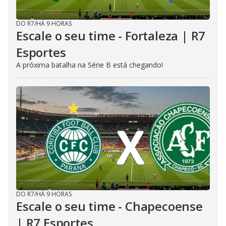
DO R7
/
HÁ 9 HORAS
Escale o seu time - Fortaleza | R7
Esportes
A próxima batalha na Série B está chegando!
DO R7
/
HÁ 9 HORAS
Escale o seu time - Chapecoense
| R7 Esportes