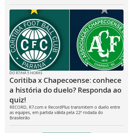
DO R7
/
HÁ 5 HORAS
Coritiba x Chapecoense: conhece
a história do duelo? Responda ao
quiz!
RECORD, R7.com e RecordPlus transmitem o duelo entre
as equipes, em partida válida pela 22ª rodada do
Brasileirão