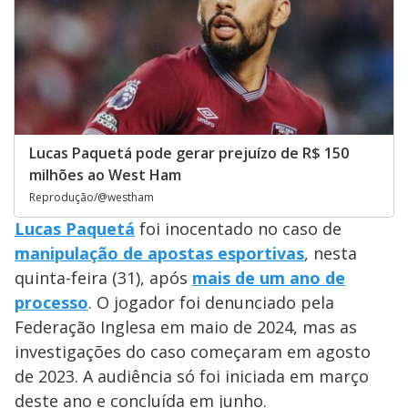
Lucas Paquetá pode gerar prejuízo de R$ 150
milhões ao West Ham
Reprodução/@westham
Lucas Paquetá
foi inocentado no caso de
manipulação de apostas esportivas
, nesta
quinta-feira (31), após
mais de um ano de
processo
. O jogador foi denunciado pela
Federação Inglesa em maio de 2024, mas as
investigações do caso começaram em agosto
de 2023. A audiência só foi iniciada em março
deste ano e concluída em junho.