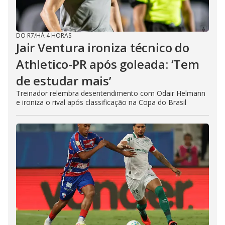
DO R7
/
HÁ 4 HORAS
Jair Ventura ironiza técnico do
Athletico-PR após goleada: ‘Tem
de estudar mais’
Treinador relembra desentendimento com Odair Helmann
e ironiza o rival após classificação na Copa do Brasil