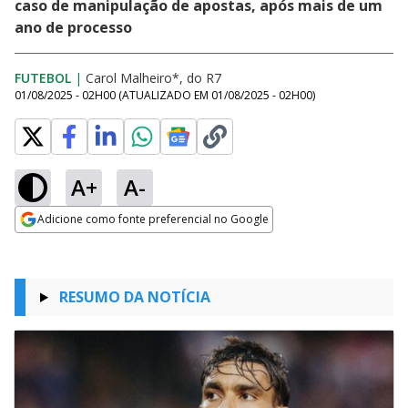
caso de manipulação de apostas, após mais de um
ano de processo
FUTEBOL
|
Carol Malheiro*, do R7
01/08/2025 - 02H00
(ATUALIZADO EM
01/08/2025 - 02H00
)
A+
A-
Adicione como fonte preferencial no Google
Opens in new window
RESUMO DA NOTÍCIA